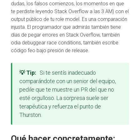
dudas, los falsos comienzos, los momentos en que
te perdiste leyendo Stack Overflow a las 3 AM) con el
output público de tu role model. Es una comparación
injusta. El programador que admirás también tiene
días de pegar errores en Stack Overflow, también
odia debuggear race conditions, también escribe
código feo bajo presión de release.
💡 Tip:
Si te sentís inadecuado
comparándote con un senior del equipo,
pedile que te muestre un PR del que no
esté orgulloso. La sorpresa suele ser
terapéutica y refuerza el punto de
Thurston.
Qué hacer concretamente: