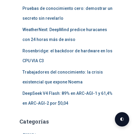
Pruebas de conocimiento cero: demostrar un
secreto sin revelarlo
WeatherNext: DeepMind predice huracanes
con 24 horas más de aviso
Rosenbridge: el backdoor de hardware en los
CPU VIA C3
Trabajadores del conocimiento: la crisis
existencial que expone Noema
DeepSeek V4 Flash: 89% en ARC-AGI-1 y 61,4%
en ARC-AGI-2 por $0,04
🌓
Categorías