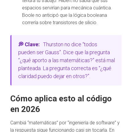
tendrá tu trabajo. Hilbert no sabía que sus
espacios servirían para mecánica cuántica.
Boole no anticipó que la lógica booleana
correría sobre transistores de silicio.
💭 Clave:
Thurston no dice “todos
pueden ser Gauss”. Dice que la pregunta
“¿qué aporto a las matemáticas?” está mal
planteada. La pregunta correcta es “¿qué
claridad puedo dejar en otros?”.
Cómo aplica esto al código
en 2026
Cambiá “matemáticas” por “ingeniería de software” y
la respuesta sigue funcionando casi sin tocarla. En