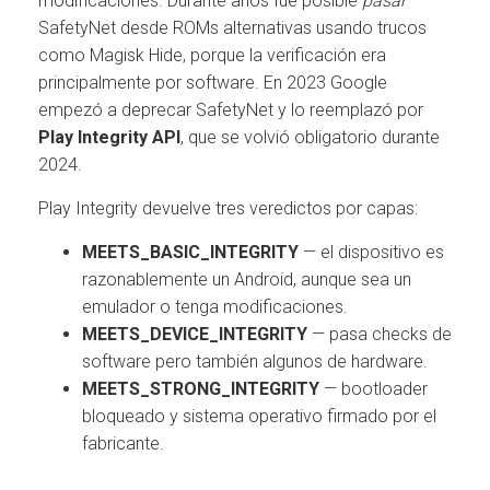
modificaciones. Durante años fue posible
pasar
SafetyNet desde ROMs alternativas usando trucos
como Magisk Hide, porque la verificación era
principalmente por software. En 2023 Google
empezó a deprecar SafetyNet y lo reemplazó por
Play Integrity API
, que se volvió obligatorio durante
2024.
Play Integrity devuelve tres veredictos por capas:
MEETS_BASIC_INTEGRITY
— el dispositivo es
razonablemente un Android, aunque sea un
emulador o tenga modificaciones.
MEETS_DEVICE_INTEGRITY
— pasa checks de
software pero también algunos de hardware.
MEETS_STRONG_INTEGRITY
— bootloader
bloqueado y sistema operativo firmado por el
fabricante.