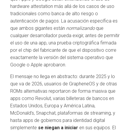
hardware attestation más allá de los casos de uso
tradicionales como banca de alto riesgo o
autenticación de pagos. La acusación específica es
que ambos gigantes están
normalizando
que
cualquier desarrollador pueda exigir, antes de permitir
el uso de una app, una prueba criptográfica firmada
por el chip del fabricante de que el dispositivo corre
exactamente la versión del sistema operativo que
Google o Apple aprobaron.
El mensaje no llega en abstracto: durante 2025 y lo
que va de 2026, usuarios de GrapheneOS y de otras
ROMs alternativas reportaron de forma masiva que
apps como Revolut, varias billeteras de bancos en
Estados Unidos, Europa y América Latina,
McDonald’s, Snapchat, plataformas de streaming, y
hasta apps de gobiernos para identidad digital
simplemente
se niegan a iniciar
en sus equipos. El