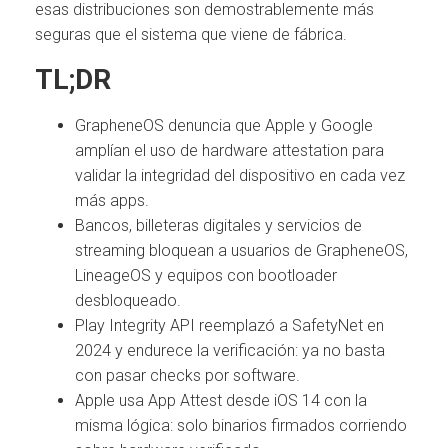
esas distribuciones son demostrablemente más
seguras que el sistema que viene de fábrica.
TL;DR
GrapheneOS denuncia que Apple y Google
amplían el uso de hardware attestation para
validar la integridad del dispositivo en cada vez
más apps.
Bancos, billeteras digitales y servicios de
streaming bloquean a usuarios de GrapheneOS,
LineageOS y equipos con bootloader
desbloqueado.
Play Integrity API reemplazó a SafetyNet en
2024 y endurece la verificación: ya no basta
con pasar checks por software.
Apple usa App Attest desde iOS 14 con la
misma lógica: solo binarios firmados corriendo