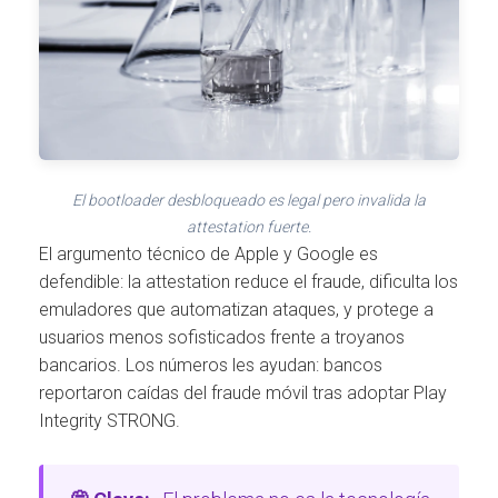
El bootloader desbloqueado es legal pero invalida la
attestation fuerte.
El argumento técnico de Apple y Google es
defendible: la attestation reduce el fraude, dificulta los
emuladores que automatizan ataques, y protege a
usuarios menos sofisticados frente a troyanos
bancarios. Los números les ayudan: bancos
reportaron caídas del fraude móvil tras adoptar Play
Integrity STRONG.