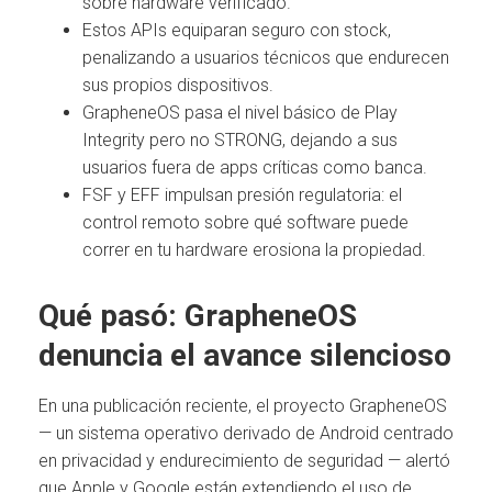
sobre hardware verificado.
Estos APIs equiparan seguro con stock,
penalizando a usuarios técnicos que endurecen
sus propios dispositivos.
GrapheneOS pasa el nivel básico de Play
Integrity pero no STRONG, dejando a sus
usuarios fuera de apps críticas como banca.
FSF y EFF impulsan presión regulatoria: el
control remoto sobre qué software puede
correr en tu hardware erosiona la propiedad.
Qué pasó: GrapheneOS
denuncia el avance silencioso
En una publicación reciente, el proyecto GrapheneOS
— un sistema operativo derivado de Android centrado
en privacidad y endurecimiento de seguridad — alertó
que Apple y Google están extendiendo el uso de