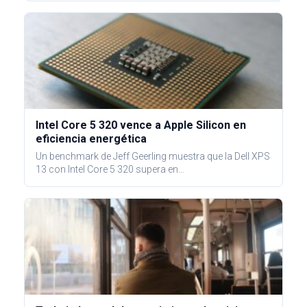
Intel Core 5 320 vence a Apple Silicon en
eficiencia energética
Un benchmark de Jeff Geerling muestra que la Dell XPS
13 con Intel Core 5 320 supera en…