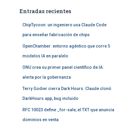
Entradas recientes
ChipTycoon: un ingeniero usa Claude Code
para enseñar fabricación de chips
OpenChamber: entorno agéntico que corre 5
modelos IA en paralelo
ONU crea su primer panel científico de IA:
alerta por la gobernanza
Terry Godier cierra Dark Hours: Claude clonó
DarkHours.app, bug incluido
RFC 10023 define _for-sale, el TXT que anuncia
dominios en venta