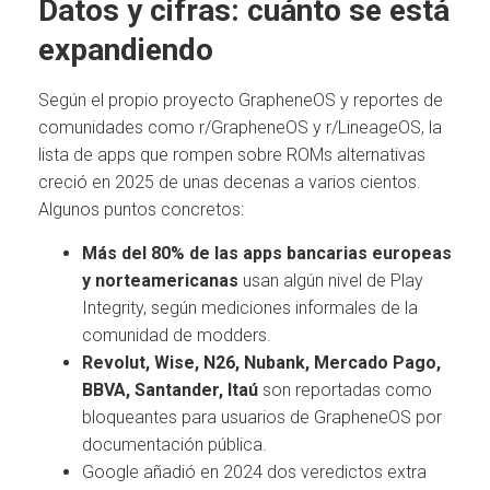
Datos y cifras: cuánto se está
expandiendo
Según el propio proyecto GrapheneOS y reportes de
comunidades como r/GrapheneOS y r/LineageOS, la
lista de apps que rompen sobre ROMs alternativas
creció en 2025 de unas decenas a varios cientos.
Algunos puntos concretos:
Más del 80% de las apps bancarias europeas
y norteamericanas
usan algún nivel de Play
Integrity, según mediciones informales de la
comunidad de modders.
Revolut, Wise, N26, Nubank, Mercado Pago,
BBVA, Santander, Itaú
son reportadas como
bloqueantes para usuarios de GrapheneOS por
documentación pública.
Google añadió en 2024 dos veredictos extra