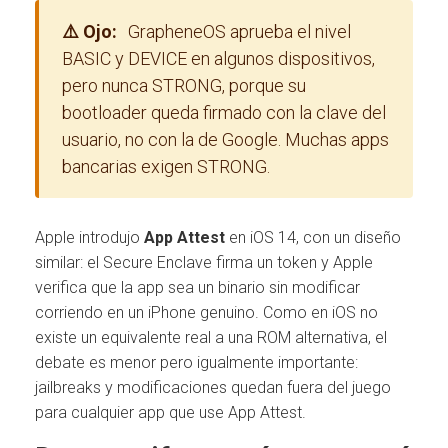
⚠️ Ojo:
GrapheneOS aprueba el nivel
BASIC y DEVICE en algunos dispositivos,
pero nunca STRONG, porque su
bootloader queda firmado con la clave del
usuario, no con la de Google. Muchas apps
bancarias exigen STRONG.
Apple introdujo
App Attest
en iOS 14, con un diseño
similar: el Secure Enclave firma un token y Apple
verifica que la app sea un binario sin modificar
corriendo en un iPhone genuino. Como en iOS no
existe un equivalente real a una ROM alternativa, el
debate es menor pero igualmente importante:
jailbreaks y modificaciones quedan fuera del juego
para cualquier app que use App Attest.