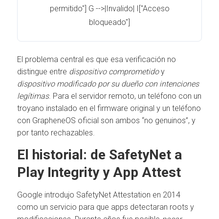
permitido"] G -->|Invalido| I["Acceso
bloqueado"]
El problema central es que esa verificación no
distingue entre
dispositivo comprometido
y
dispositivo modificado por su dueño con intenciones
legítimas
. Para el servidor remoto, un teléfono con un
troyano instalado en el firmware original y un teléfono
con GrapheneOS oficial son ambos “no genuinos”, y
por tanto rechazables.
El historial: de SafetyNet a
Play Integrity y App Attest
Google introdujo SafetyNet Attestation en 2014
como un servicio para que apps detectaran roots y