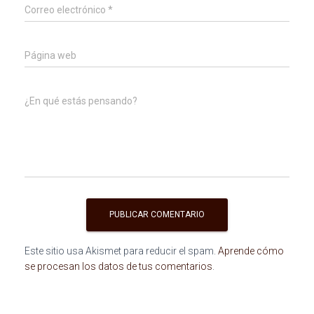
Correo electrónico
*
Página web
¿En qué estás pensando?
Este sitio usa Akismet para reducir el spam.
Aprende cómo
se procesan los datos de tus comentarios
.