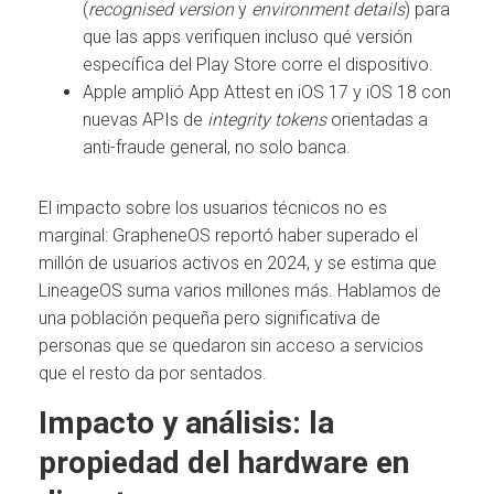
(
recognised version
y
environment details
) para
que las apps verifiquen incluso qué versión
específica del Play Store corre el dispositivo.
Apple amplió App Attest en iOS 17 y iOS 18 con
nuevas APIs de
integrity tokens
orientadas a
anti-fraude general, no solo banca.
El impacto sobre los usuarios técnicos no es
marginal: GrapheneOS reportó haber superado el
millón de usuarios activos en 2024, y se estima que
LineageOS suma varios millones más. Hablamos de
una población pequeña pero significativa de
personas que se quedaron sin acceso a servicios
que el resto da por sentados.
Impacto y análisis: la
propiedad del hardware en