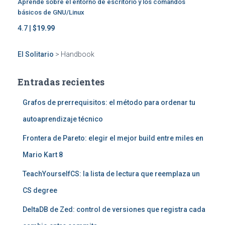
Aprende sobre el entorno de escritorio y los comandos
básicos de GNU/Linux
4.7 |
$19.99
El Solitario
>
Handbook
Entradas recientes
Grafos de prerrequisitos: el método para ordenar tu
autoaprendizaje técnico
Frontera de Pareto: elegir el mejor build entre miles en
Mario Kart 8
TeachYourselfCS: la lista de lectura que reemplaza un
CS degree
DeltaDB de Zed: control de versiones que registra cada