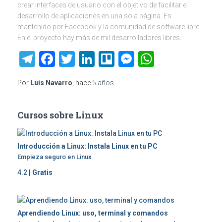
crear interfaces de usuario con el objetivo de facilitar el
desarrollo de aplicaciones en una sola página. Es
mantenido por Facebook y la comunidad de software libre.
En el proyecto hay más de mil desarrolladores libres.
Telegram
Facebook
Twitter
LinkedIn
Trello
Messenger
WhatsAp
Por
Luis Navarro
, hace
5 años
Cursos sobre Linux
Introducción a Linux: Instala Linux en tu PC
Empieza seguro en Linux
4.2 |
Gratis
Aprendiendo Linux: uso, terminal y comandos