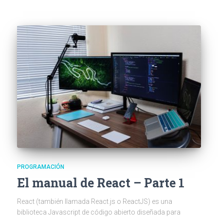
PROGRAMACIÓN
El manual de React – Parte 1
React (también llamada React.js o ReactJS) es una
biblioteca Javascript de código abierto diseñada para