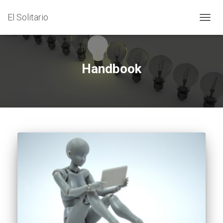
El Solitario
CAMB
MODO
DE
NAVEG
Handbook