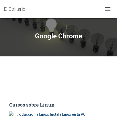
El Solitario
CAMB
MODO
DE
NAVEG
Google Chrome
Cursos sobre Linux