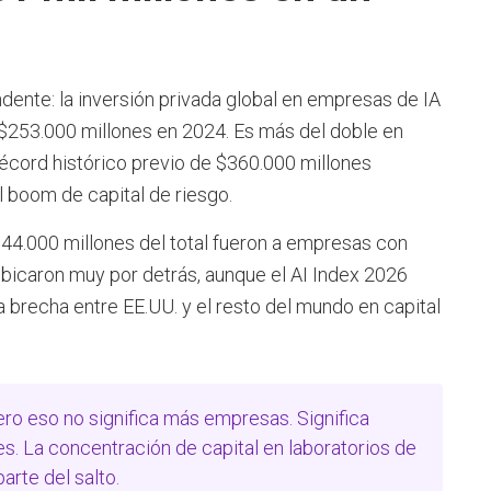
ndente: la inversión privada global en empresas de IA
 $253.000 millones en 2024. Es más del doble en
écord histórico previo de $360.000 millones
l boom de capital de riesgo.
44.000 millones del total fueron a empresas con
 ubicaron muy por detrás, aunque el AI Index 2026
a brecha entre EE.UU. y el resto del mundo en capital
ero eso no significa más empresas. Significa
. La concentración de capital en laboratorios de
rte del salto.