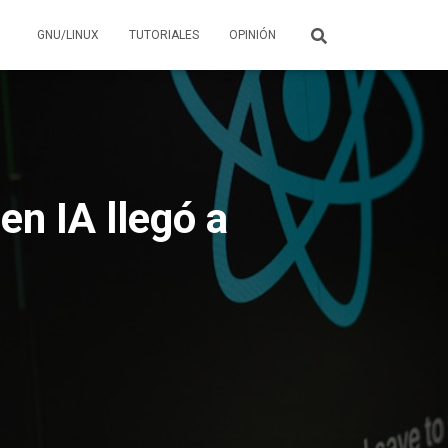
GNU/LINUX
TUTORIALES
OPINIÓN
en IA llegó a