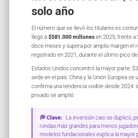
solo año
El número que se llevó los titulares es contu
llegó a
$581.000 millones
en 2025, frente a
doce meses y supera por amplio margen el r
registrado en 2021, durante el último pico de
Estados Unidos concentró la mayor parte: $3
sede en el país. China y la Unión Europea se
confirma una tendencia visible desde 2024: l
privado se amplió.
💭 Clave:
La inversión casi se duplicó, p
rondas más grandes para menos jugadores
modelos fundacionales explica la mayor pa