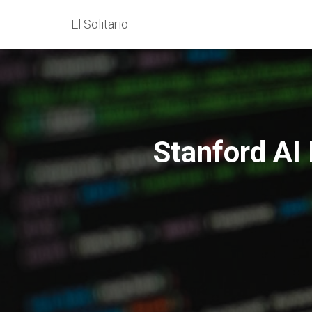
El Solitario
Stanford AI 