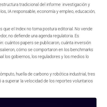
estructura tradicional del informe: investigación y
los, IA responsable, economía y empleo, educación,
es que el Index no toma postura editorial. No vende
dor, no defiende una agenda regulatoria. Es
: cuántos papers se publicaron, cuánta inversión
 salieron, cómo se comportaron en los benchmarks
ual los gobiernos, los reguladores y los medios lo
mputo, huella de carbono y robótica industrial, tres
a superar la velocidad de los reportes voluntarios