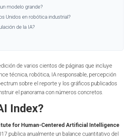
 un modelo grande?
Unidos en robótica industrial?
ulación de la IA?
edición de varios cientos de páginas que incluye
ce técnica, robótica, IA responsable, percepción
pectrum sobre el reporte y los gráficos publicados
nstruir el panorama con números concretos.
AI Index?
itute for Human-Centered Artificial Intelligence
017 publica anualmente un balance cuantitativo del