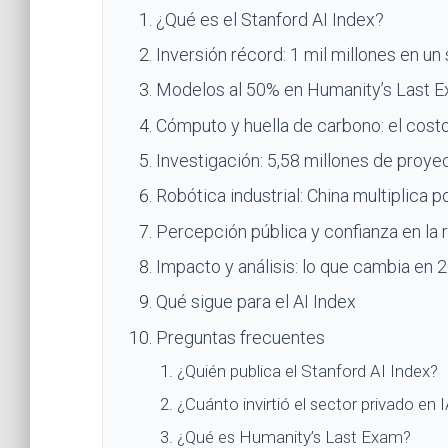
¿Qué es el Stanford AI Index?
Inversión récord: 1 mil millones en un
Modelos al 50% en Humanity’s Last 
Cómputo y huella de carbono: el costo
Investigación: 5,58 millones de proye
Robótica industrial: China multiplica 
Percepción pública y confianza en la 
Impacto y análisis: lo que cambia en 
Qué sigue para el AI Index
Preguntas frecuentes
¿Quién publica el Stanford AI Index?
¿Cuánto invirtió el sector privado en
¿Qué es Humanity’s Last Exam?