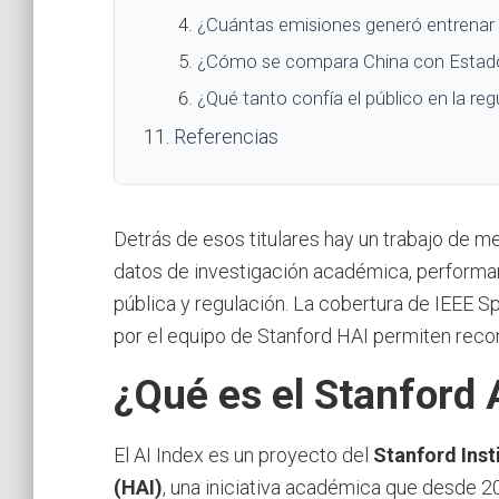
¿Cuántas emisiones generó entrenar
¿Cómo se compara China con Estados 
¿Qué tanto confía el público en la reg
Referencias
Detrás de esos titulares hay un trabajo de m
datos de investigación académica, performan
pública y regulación. La cobertura de IEEE S
por el equipo de Stanford HAI permiten reco
¿Qué es el Stanford 
El AI Index es un proyecto del
Stanford Inst
(HAI)
, una iniciativa académica que desde 2