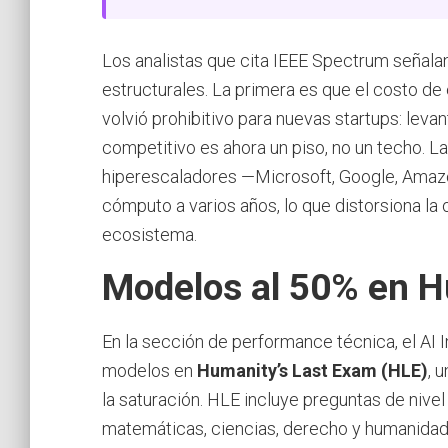
Los analistas que cita IEEE Spectrum señal
estructurales. La primera es que el costo d
volvió prohibitivo para nuevas startups: leva
competitivo es ahora un piso, no un techo. L
hiperescaladores —Microsoft, Google, Ama
cómputo a varios años, lo que distorsiona la o
ecosistema.
Modelos al 50% en H
En la sección de performance técnica, el AI
modelos en
Humanity’s Last Exam (HLE)
, 
la saturación. HLE incluye preguntas de niv
matemáticas, ciencias, derecho y humanidad