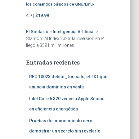
los comandos básicos de GNU/Linux
4.7 |
$19.99
El Solitario
>
Inteligencia Artificial
>
Stanford AI Index 2026: la inversión en IA
llegó a $581 mil millones
Entradas recientes
RFC 10023 define _for-sale, el TXT que
anuncia dominios en venta
Intel Core 5 320 vence a Apple Silicon
en eficiencia energética
Pruebas de conocimiento cero:
demostrar un secreto sin revelarlo