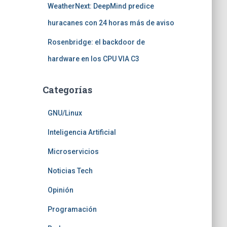
WeatherNext: DeepMind predice
huracanes con 24 horas más de aviso
Rosenbridge: el backdoor de
hardware en los CPU VIA C3
Categorías
GNU/Linux
Inteligencia Artificial
Microservicios
Noticias Tech
Opinión
Programación