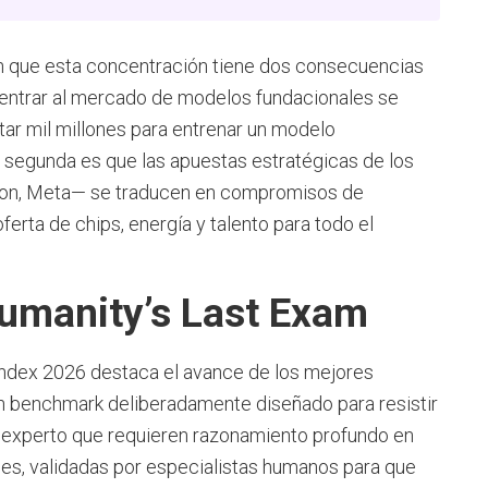
an que esta concentración tiene dos consecuencias
e entrar al mercado de modelos fundacionales se
ntar mil millones para entrenar un modelo
a segunda es que las apuestas estratégicas de los
zon, Meta— se traducen en compromisos de
ferta de chips, energía y talento para todo el
umanity’s Last Exam
 Index 2026 destaca el avance de los mejores
un benchmark deliberadamente diseñado para resistir
el experto que requieren razonamiento profundo en
es, validadas por especialistas humanos para que