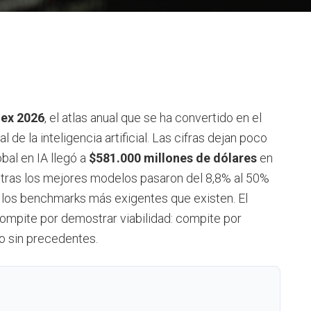
dex 2026
, el atlas anual que se ha convertido en el
 de la inteligencia artificial. Las cifras dejan poco
obal en IA llegó a
$581.000 millones de dólares
en
entras los mejores modelos pasaron del 8,8% al 50%
 los benchmarks más exigentes que existen. El
ompite por demostrar viabilidad: compite por
mo sin precedentes.