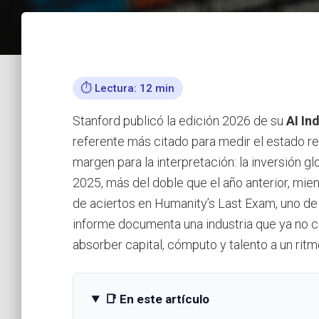
⏱️ Lectura: 12 min
Stanford publicó la edición 2026 de su
AI In
referente más citado para medir el estado real
margen para la interpretación: la inversión gl
2025, más del doble que el año anterior, mi
de aciertos en Humanity’s Last Exam, uno de
informe documenta una industria que ya no c
absorber capital, cómputo y talento a un rit
📑 En este artículo