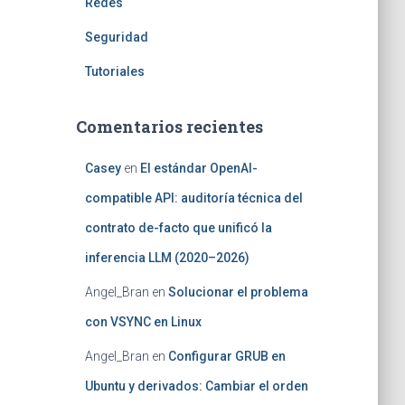
Redes
Seguridad
Tutoriales
Comentarios recientes
Casey
en
El estándar OpenAI-
compatible API: auditoría técnica del
contrato de-facto que unificó la
inferencia LLM (2020–2026)
Angel_Bran
en
Solucionar el problema
con VSYNC en Linux
Angel_Bran
en
Configurar GRUB en
Ubuntu y derivados: Cambiar el orden