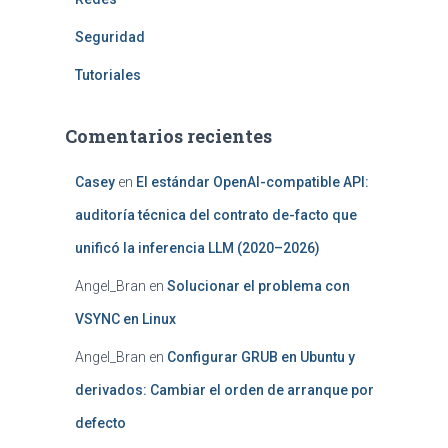
Seguridad
Tutoriales
Comentarios recientes
Casey
en
El estándar OpenAI-compatible API:
auditoría técnica del contrato de-facto que
unificó la inferencia LLM (2020–2026)
Angel_Bran
en
Solucionar el problema con
VSYNC en Linux
Angel_Bran
en
Configurar GRUB en Ubuntu y
derivados: Cambiar el orden de arranque por
defecto