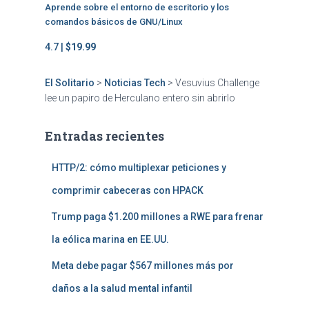
Aprende sobre el entorno de escritorio y los
comandos básicos de GNU/Linux
4.7 |
$19.99
El Solitario
>
Noticias Tech
>
Vesuvius Challenge
lee un papiro de Herculano entero sin abrirlo
Entradas recientes
HTTP/2: cómo multiplexar peticiones y
comprimir cabeceras con HPACK
Trump paga $1.200 millones a RWE para frenar
la eólica marina en EE.UU.
Meta debe pagar $567 millones más por
daños a la salud mental infantil