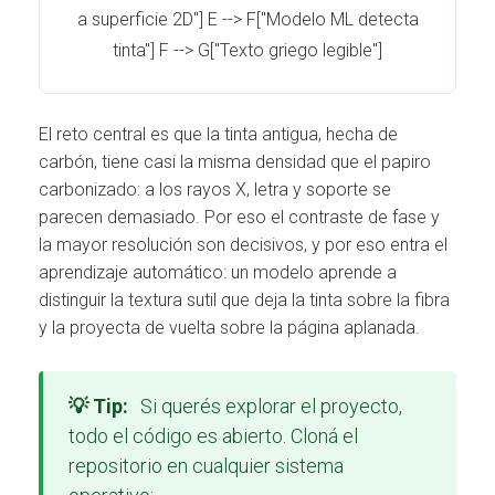
a superficie 2D"] E --> F["Modelo ML detecta
tinta"] F --> G["Texto griego legible"]
El reto central es que la tinta antigua, hecha de
carbón, tiene casi la misma densidad que el papiro
carbonizado: a los rayos X, letra y soporte se
parecen demasiado. Por eso el contraste de fase y
la mayor resolución son decisivos, y por eso entra el
aprendizaje automático: un modelo aprende a
distinguir la textura sutil que deja la tinta sobre la fibra
y la proyecta de vuelta sobre la página aplanada.
💡 Tip:
Si querés explorar el proyecto,
todo el código es abierto. Cloná el
repositorio en cualquier sistema