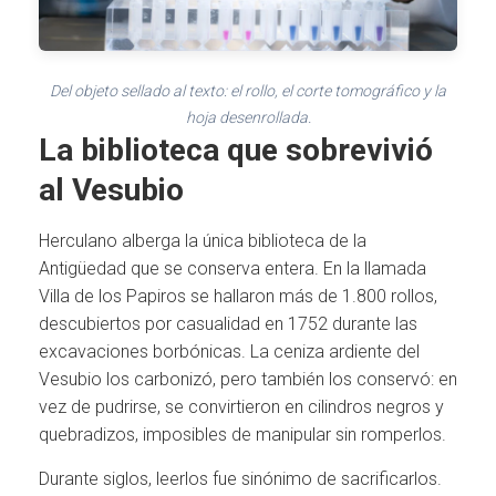
Del objeto sellado al texto: el rollo, el corte tomográfico y la
hoja desenrollada.
La biblioteca que sobrevivió
al Vesubio
Herculano alberga la única biblioteca de la
Antigüedad que se conserva entera. En la llamada
Villa de los Papiros se hallaron más de 1.800 rollos,
descubiertos por casualidad en 1752 durante las
excavaciones borbónicas. La ceniza ardiente del
Vesubio los carbonizó, pero también los conservó: en
vez de pudrirse, se convirtieron en cilindros negros y
quebradizos, imposibles de manipular sin romperlos.
Durante siglos, leerlos fue sinónimo de sacrificarlos.