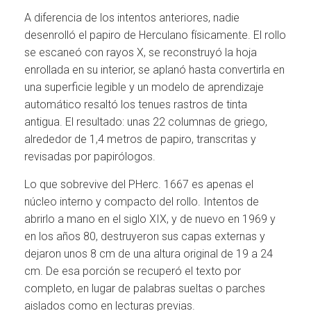
A diferencia de los intentos anteriores, nadie
desenrolló el papiro de Herculano físicamente. El rollo
se escaneó con rayos X, se reconstruyó la hoja
enrollada en su interior, se aplanó hasta convertirla en
una superficie legible y un modelo de aprendizaje
automático resaltó los tenues rastros de tinta
antigua. El resultado: unas 22 columnas de griego,
alrededor de 1,4 metros de papiro, transcritas y
revisadas por papirólogos.
Lo que sobrevive del PHerc. 1667 es apenas el
núcleo interno y compacto del rollo. Intentos de
abrirlo a mano en el siglo XIX, y de nuevo en 1969 y
en los años 80, destruyeron sus capas externas y
dejaron unos 8 cm de una altura original de 19 a 24
cm. De esa porción se recuperó el texto por
completo, en lugar de palabras sueltas o parches
aislados como en lecturas previas.