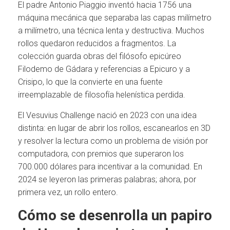
El padre Antonio Piaggio inventó hacia 1756 una
máquina mecánica que separaba las capas milímetro
a milímetro, una técnica lenta y destructiva. Muchos
rollos quedaron reducidos a fragmentos. La
colección guarda obras del filósofo epicúreo
Filodemo de Gádara y referencias a Epicuro y a
Crisipo, lo que la convierte en una fuente
irreemplazable de filosofía helenística perdida.
El Vesuvius Challenge nació en 2023 con una idea
distinta: en lugar de abrir los rollos, escanearlos en 3D
y resolver la lectura como un problema de visión por
computadora, con premios que superaron los
700.000 dólares para incentivar a la comunidad. En
2024 se leyeron las primeras palabras; ahora, por
primera vez, un rollo entero.
Cómo se desenrolla un papiro