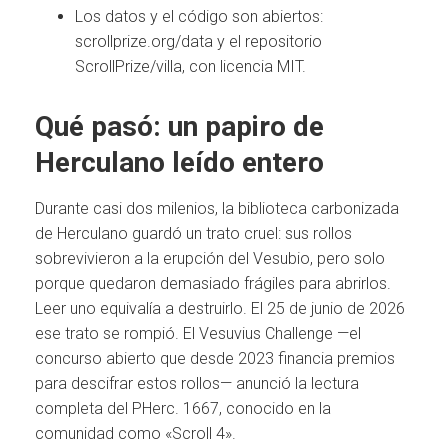
Los datos y el código son abiertos:
scrollprize.org/data y el repositorio
ScrollPrize/villa, con licencia MIT.
Qué pasó: un papiro de
Herculano leído entero
Durante casi dos milenios, la biblioteca carbonizada
de Herculano guardó un trato cruel: sus rollos
sobrevivieron a la erupción del Vesubio, pero solo
porque quedaron demasiado frágiles para abrirlos.
Leer uno equivalía a destruirlo. El 25 de junio de 2026
ese trato se rompió. El Vesuvius Challenge —el
concurso abierto que desde 2023 financia premios
para descifrar estos rollos— anunció la lectura
completa del PHerc. 1667, conocido en la
comunidad como «Scroll 4».