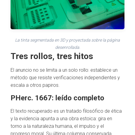
La tinta segmentada en 3D y proyectada sobre la página
desenrollada.
Tres rollos, tres hitos
El anuncio no se limita a un solo rollo: establece un
método que resiste verificaciones independientes y
escala a otros papiros.
PHerc. 1667: leído completo
El texto recuperado es un tratado filosófico de ética
y la evidencia apunta a una obra estoica: gira en
torno a la naturaleza humana, el impulso y el
progreso moral. Su última columna conservada