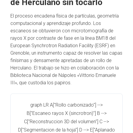
de Herculano sin tocarlo
El proceso encadena física de partículas, geometría
computacional y aprendizaje profundo. Los
escaneos se obtuvieron con microtomografía de
rayos X por contraste de fase en la línea BM18 del
European Synchrotron Radiation Facility (ESRF) en
Grenoble, un instrumento capaz de resolver las capas
finísimas y densamente apretadas de un rollo de
Herculano. El trabajo se hizo en colaboración con la
Biblioteca Nacional de Nápoles «Vittorio Emanuele
III», que custodia los papiros.
graph LR A["Rollo carbonizado"] -->
B["Escaneo rayos X (sincrotron)"] B -->
C["Reconstruccion 3D del volumen"] C -->
D["Segmentacion de la hoja"] D --> E["Aplanado