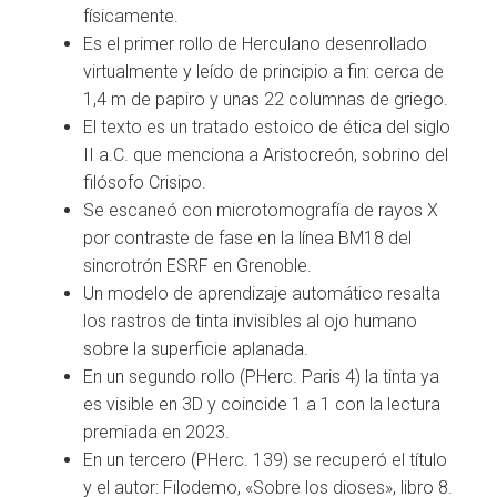
físicamente.
Es el primer rollo de Herculano desenrollado
virtualmente y leído de principio a fin: cerca de
1,4 m de papiro y unas 22 columnas de griego.
El texto es un tratado estoico de ética del siglo
II a.C. que menciona a Aristocreón, sobrino del
filósofo Crisipo.
Se escaneó con microtomografía de rayos X
por contraste de fase en la línea BM18 del
sincrotrón ESRF en Grenoble.
Un modelo de aprendizaje automático resalta
los rastros de tinta invisibles al ojo humano
sobre la superficie aplanada.
En un segundo rollo (PHerc. Paris 4) la tinta ya
es visible en 3D y coincide 1 a 1 con la lectura
premiada en 2023.
En un tercero (PHerc. 139) se recuperó el título
y el autor: Filodemo, «Sobre los dioses», libro 8.