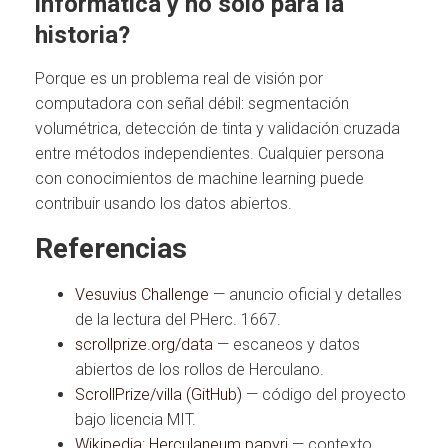
informática y no solo para la
historia?
Porque es un problema real de visión por
computadora con señal débil: segmentación
volumétrica, detección de tinta y validación cruzada
entre métodos independientes. Cualquier persona
con conocimientos de machine learning puede
contribuir usando los datos abiertos.
Referencias
Vesuvius Challenge
— anuncio oficial y detalles
de la lectura del PHerc. 1667.
scrollprize.org/data
— escaneos y datos
abiertos de los rollos de Herculano.
ScrollPrize/villa (GitHub)
— código del proyecto
bajo licencia MIT.
Wikipedia: Herculaneum papyri
— contexto