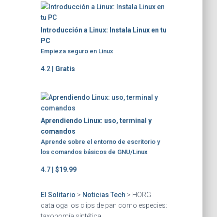
Introducción a Linux: Instala Linux en tu
PC
Empieza seguro en Linux
4.2 |
Gratis
Aprendiendo Linux: uso, terminal y
comandos
Aprende sobre el entorno de escritorio y
los comandos básicos de GNU/Linux
4.7 |
$19.99
El Solitario
>
Noticias Tech
>
HORG
cataloga los clips de pan como especies:
taxonomía sintética