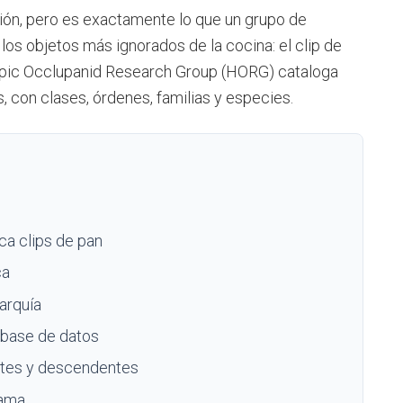
ción, pero es exactamente lo que un grupo de
los objetos más ignorados de la cocina: el clip de
otypic Occlupanid Research Group (HORG) cataloga
 con clases, órdenes, familias y especies.
ca clips de pan
ca
rarquía
 base de datos
ntes y descendentes
rama