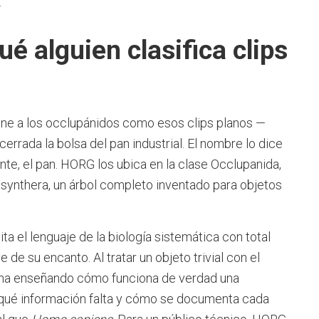
.
é alguien clasifica clips
ine a los occlupánidos como esos clips planos —
rrada la bolsa del pan industrial. El nombre lo dice
te, el pan. HORG los ubica en la clase Occlupanida,
osynthera, un árbol completo inventado para objetos
a el lenguaje de la biología sistemática con total
 de su encanto. Al tratar un objeto trivial con el
rmina enseñando cómo funciona de verdad una
, qué información falta y cómo se documenta cada