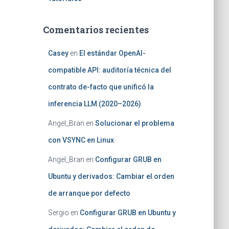
Comentarios recientes
Casey
en
El estándar OpenAI-
compatible API: auditoría técnica del
contrato de-facto que unificó la
inferencia LLM (2020–2026)
Angel_Bran
en
Solucionar el problema
con VSYNC en Linux
Angel_Bran
en
Configurar GRUB en
Ubuntu y derivados: Cambiar el orden
de arranque por defecto
Sergio
en
Configurar GRUB en Ubuntu y