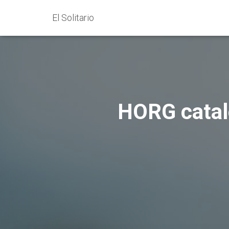
El Solitario
HORG catalo