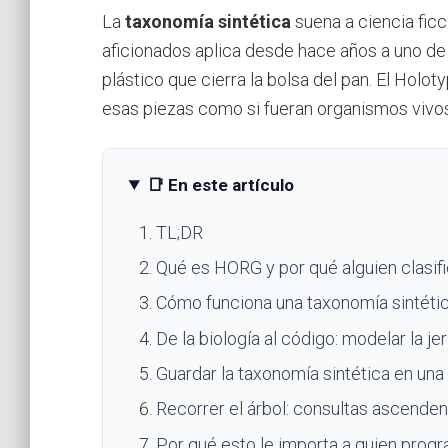
La
taxonomía sintética
suena a ciencia fic
aficionados aplica desde hace años a uno de 
plástico que cierra la bolsa del pan. El Hol
esas piezas como si fueran organismos vivos,
📑 En este artículo
TL;DR
Qué es HORG y por qué alguien clasifi
Cómo funciona una taxonomía sintéti
De la biología al código: modelar la je
Guardar la taxonomía sintética en una
Recorrer el árbol: consultas ascende
Por qué esto le importa a quien prog