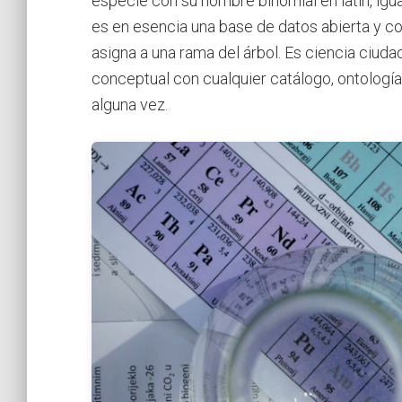
especie con su nombre binomial en latín, igu
es en esencia una base de datos abierta y col
asigna a una rama del árbol. Es ciencia ciud
conceptual con cualquier catálogo, ontologí
alguna vez.