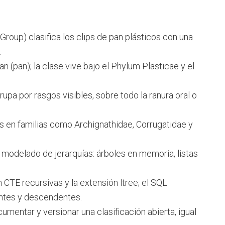
oup) clasifica los clips de pan plásticos con una
.
an (pan); la clase vive bajo el Phylum Plasticae y el
rupa por rasgos visibles, sobre todo la ranura oral o
 en familias como Archignathidae, Corrugatidae y
 modelado de jerarquías: árboles en memoria, listas
CTE recursivas y la extensión ltree; el SQL
ntes y descendentes.
entar y versionar una clasificación abierta, igual