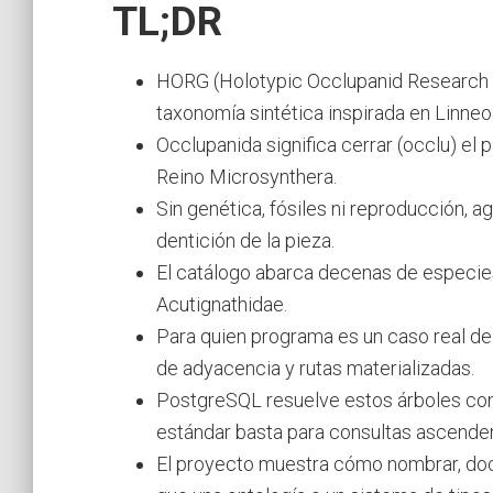
TL;DR
HORG (Holotypic Occlupanid Research Gr
taxonomía sintética inspirada en Linneo
Occlupanida significa cerrar (occlu) el p
Reino Microsynthera.
Sin genética, fósiles ni reproducción, ag
dentición de la pieza.
El catálogo abarca decenas de especies
Acutignathidae.
Para quien programa es un caso real de
de adyacencia y rutas materializadas.
PostgreSQL resuelve estos árboles con 
estándar basta para consultas ascende
El proyecto muestra cómo nombrar, docum