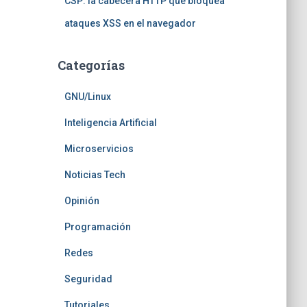
CSP: la cabecera HTTP que bloquea
ataques XSS en el navegador
Categorías
GNU/Linux
Inteligencia Artificial
Microservicios
Noticias Tech
Opinión
Programación
Redes
Seguridad
Tutoriales