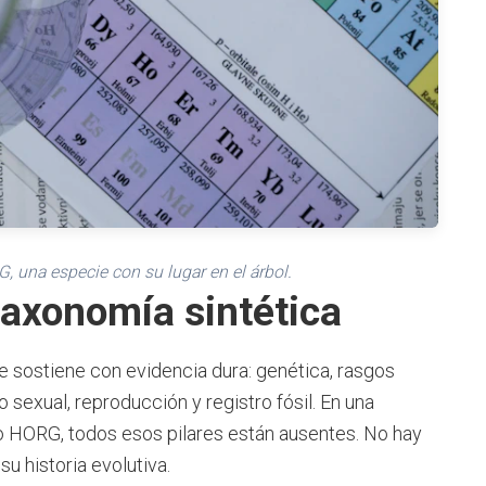
, una especie con su lugar en el árbol.
axonomía sintética
se sostiene con evidencia dura: genética, rasgos
 sexual, reproducción y registro fósil. En una
io HORG, todos esos pilares están ausentes. No hay
u historia evolutiva.