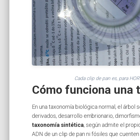
Cada clip de pan es, para HORG
Cómo funciona una t
En una taxonomía biológica normal, el árbol 
derivados, desarrollo embrionario, dimorfismo
taxonomía sintética
, según admite el prop
ADN de un clip de pan ni fósiles que cuenten s