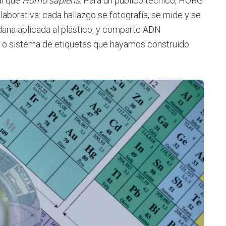
al que
Homo sapiens
. Para un público técnico, HORG
aborativa: cada hallazgo se fotografía, se mide y se
adana aplicada al plástico, y comparte ADN
a o sistema de etiquetas que hayamos construido