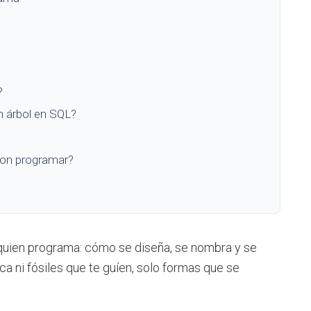
?
n árbol en SQL?
 con programar?
 quien programa: cómo se diseña, se nombra y se
a ni fósiles que te guíen, solo formas que se