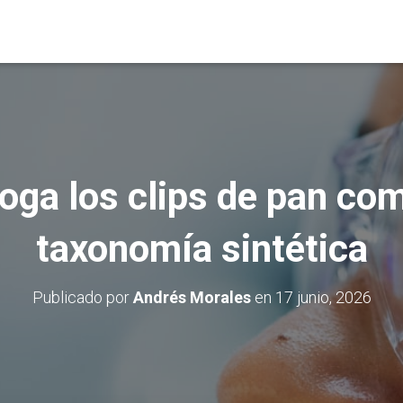
ga los clips de pan co
taxonomía sintética
Publicado por
Andrés Morales
en
17 junio, 2026