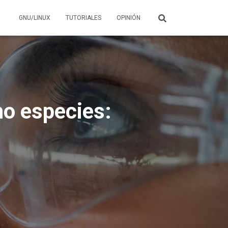
GNU/LINUX
TUTORIALES
OPINIÓN
mo especies: