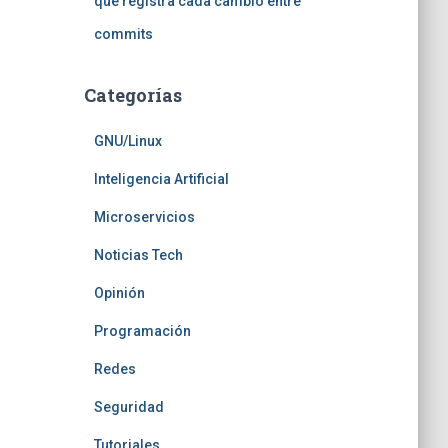
que registra cada cambio entre
commits
Categorías
GNU/Linux
Inteligencia Artificial
Microservicios
Noticias Tech
Opinión
Programación
Redes
Seguridad
Tutoriales