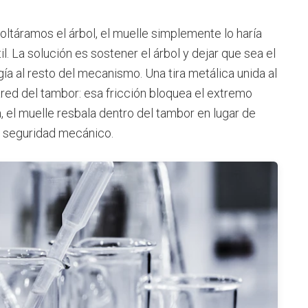
soltáramos el árbol, el muelle simplemente lo haría
il. La solución es sostener el árbol y dejar que sea el
gía al resto del mecanismo. Una tira metálica unida al
ared del tambor: esa fricción bloquea el extremo
, el muelle resbala dentro del tambor en lugar de
e seguridad mecánico.