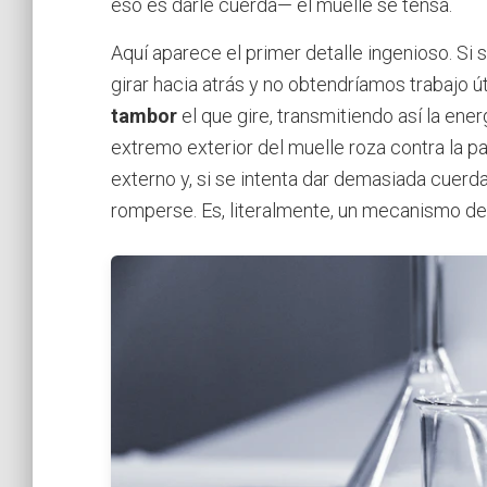
eso es darle cuerda— el muelle se tensa.
Aquí aparece el primer detalle ingenioso. Si 
girar hacia atrás y no obtendríamos trabajo út
tambor
el que gire, transmitiendo así la ener
extremo exterior del muelle roza contra la p
externo y, si se intenta dar demasiada cuerda
romperse. Es, literalmente, un mecanismo d