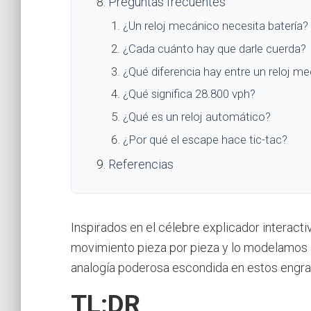
Preguntas frecuentes
¿Un reloj mecánico necesita batería?
¿Cada cuánto hay que darle cuerda?
¿Qué diferencia hay entre un reloj m
¿Qué significa 28.800 vph?
¿Qué es un reloj automático?
¿Por qué el escape hace tic-tac?
Referencias
Inspirados en el célebre explicador interac
movimiento pieza por pieza y lo modelamos 
analogía poderosa escondida en estos engra
TL;DR