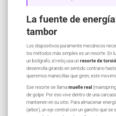
La fuente de energía:
tambor
Los dispositivos puramente mecánicos neces
los métodos más simples es un resorte. En l
un bolígrafo, el reloj usa un
resorte de torsió
desenrolla girando en sentido contrario hasta
queremos manecillas que giren, este movimie
Ese resorte se llama
muelle real
(mainspring)
de golpe. Por eso vive dentro de una carcasa
mantienen en su sitio. Para almacenar energí
(arbor), un eje central con un gancho que se en