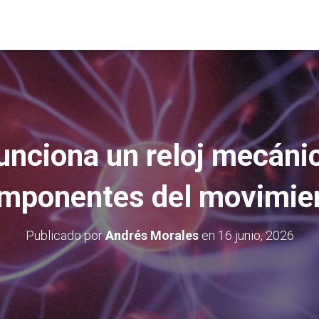
nciona un reloj mecánic
mponentes del movimie
Publicado por
Andrés Morales
en
16 junio, 2026