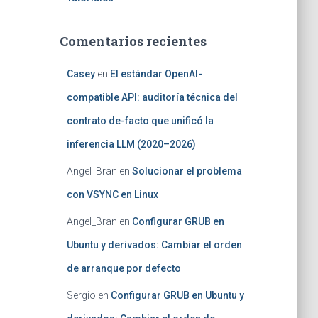
Comentarios recientes
Casey
en
El estándar OpenAI-
compatible API: auditoría técnica del
contrato de-facto que unificó la
inferencia LLM (2020–2026)
Angel_Bran
en
Solucionar el problema
con VSYNC en Linux
Angel_Bran
en
Configurar GRUB en
Ubuntu y derivados: Cambiar el orden
de arranque por defecto
Sergio
en
Configurar GRUB en Ubuntu y