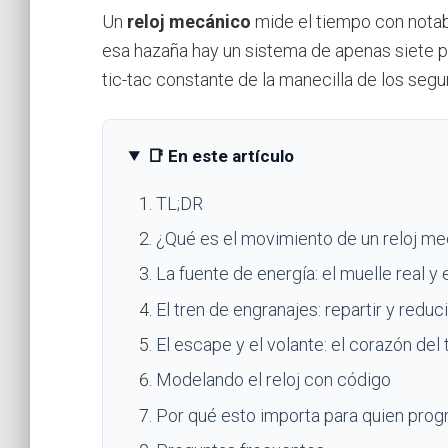
Un
reloj mecánico
mide el tiempo con notabl
esa hazaña hay un sistema de apenas siete pi
tic-tac constante de la manecilla de los seg
📑 En este artículo
TL;DR
¿Qué es el movimiento de un reloj m
La fuente de energía: el muelle real y
El tren de engranajes: repartir y reduci
El escape y el volante: el corazón del 
Modelando el reloj con código
Por qué esto importa para quien pro