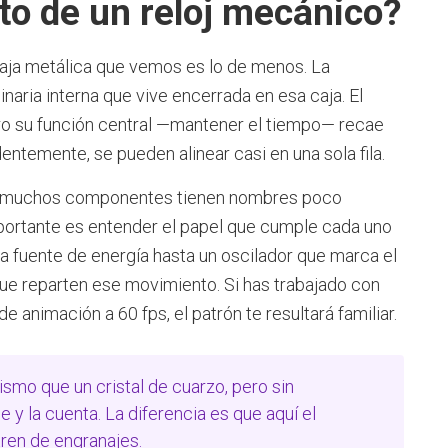
to de un reloj mecánico?
 caja metálica que vemos es lo de menos. La
uinaria interna que vive encerrada en esa caja. El
o su función central —mantener el tiempo— recae
temente, se pueden alinear casi en una sola fila.
a, y muchos componentes tienen nombres poco
mportante es entender el papel que cumple cada uno
a fuente de energía hasta un oscilador que marca el
que reparten ese movimiento. Si has trabajado con
e animación a 60 fps, el patrón te resultará familiar.
smo que un cristal de cuarzo, pero sin
e y la cuenta. La diferencia es que aquí el
 tren de engranajes.