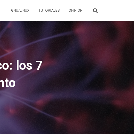
GNU/LINUX
TUTORIALES
OPINIÓN
o: los 7
nto