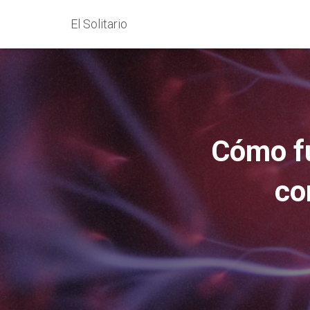
El Solitario
Cómo fu
co