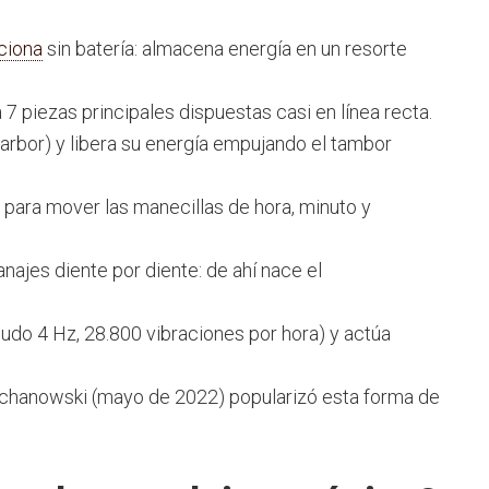
ciona
sin batería: almacena energía en un resorte
7 piezas principales dispuestas casi en línea recta.
 (arbor) y libera su energía empujando el tambor
n para mover las manecillas de hora, minuto y
najes diente por diente: de ahí nace el
enudo 4 Hz, 28.800 vibraciones por hora) y actúa
iechanowski (mayo de 2022) popularizó esta forma de