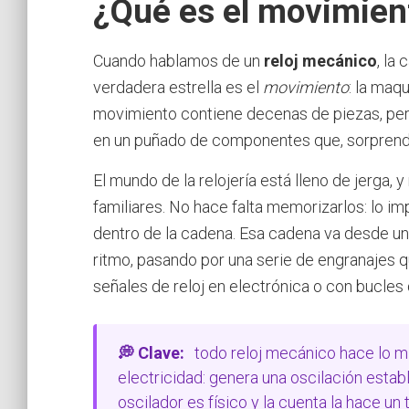
¿Qué es el movimien
Cuando hablamos de un
reloj mecánico
, la
verdadera estrella es el
movimiento
: la maq
movimiento contiene decenas de piezas, per
en un puñado de componentes que, sorprenden
El mundo de la relojería está lleno de jerg
familiares. No hace falta memorizarlos: lo i
dentro de la cadena. Esa cadena va desde un
ritmo, pasando por una serie de engranajes 
señales de reloj en electrónica o con bucles d
💭 Clave:
todo reloj mecánico hace lo mi
electricidad: genera una oscilación establ
oscilador es físico y la cuenta la hace un