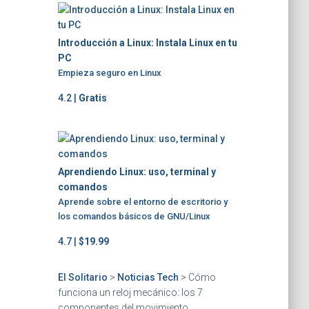
Introducción a Linux: Instala Linux en tu
PC
Empieza seguro en Linux
4.2 |
Gratis
Aprendiendo Linux: uso, terminal y
comandos
Aprende sobre el entorno de escritorio y
los comandos básicos de GNU/Linux
4.7 |
$19.99
El Solitario
>
Noticias Tech
>
Cómo
funciona un reloj mecánico: los 7
componentes del movimiento