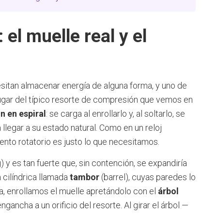
 el muelle real y el
itan almacenar energía de alguna forma, y uno de
ugar del típico resorte de compresión que vemos en
n en espiral
: se carga al enrollarlo y, al soltarlo, se
 llegar a su estado natural. Como en un reloj
nto rotatorio es justo lo que necesitamos.
 y es tan fuerte que, sin contención, se expandiría
 cilíndrica llamada
tambor
(barrel), cuyas paredes lo
a, enrollamos el muelle apretándolo con el
árbol
gancha a un orificio del resorte. Al girar el árbol —