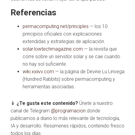
Referencias
permacomputing.net/principles
— los 10
principios oficiales con explicaciones
extendidas y estrategias de aplicación.
solar.lowtechmagazine.com
— la revista que
corre sobre un servidor solar y se cae cuando
no hay sol suficiente.
wiki.xxiivv.com
— la página de Devine Lu Linvega
(Hundred Rabbits) sobre permacomputing y
herramientas asociadas.
📱
¿Te gusta este contenido?
Únete a nuestro
canal de Telegram
@programacion
donde
publicamos a diario lo más relevante de tecnología,
IA y desarrollo. Resúmenes rápidos, contenido fresco
todos los días.