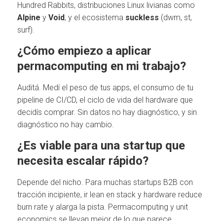
Hundred Rabbits, distribuciones Linux livianas como
Alpine
y
Void
, y el ecosistema
suckless
(dwm, st,
surf).
¿Cómo empiezo a aplicar
permacomputing en mi trabajo?
Auditá. Medí el peso de tus apps, el consumo de tu
pipeline de CI/CD, el ciclo de vida del hardware que
decidís comprar. Sin datos no hay diagnóstico, y sin
diagnóstico no hay cambio.
¿Es viable para una startup que
necesita escalar rápido?
Depende del nicho. Para muchas startups B2B con
tracción incipiente, ir lean en stack y hardware reduce
burn rate y alarga la pista. Permacomputing y unit
economics se llevan mejor de lo que parece.