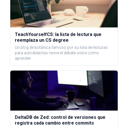
TeachYourselfCS: la lista de lectura que
reemplaza un CS degree
Un blog de botánica famoso por su lista de lecturas
para autodidactas revive el debate sobre cómo
aprender…
DeltaDB de Zed: control de versiones que
registra cada cambio entre commits