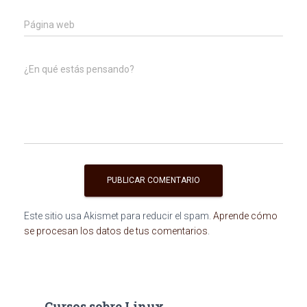
Página web
¿En qué estás pensando?
Este sitio usa Akismet para reducir el spam.
Aprende cómo
se procesan los datos de tus comentarios
.
Cursos sobre Linux