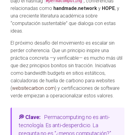
bajo el hashtag
, conferencias
#permacomputing
relacionadas como
handmade.network
y
HOPE
, y
una creciente literatura académica sobre
“computación sustentable” que dialoga con estas
ideas.
El próximo desafío del movimiento es escalar sin
perder coherencia. Que un principio inspire una
práctica concreta —y verificable— es mucho más útil
que diez principios bonitos sin tracción. Iniciativas
como bandwidth budgets en sitios estáticos,
calculadoras de huella de carbono para websites
(
websitecarbon.com
) y certificaciones de software
verde empiezan a operacionalizar estos valores.
💭 Clave:
Permacomputing no es anti-
tecnología. Es anti-desperdicio. La
pregunta no es “¿menos computación?”