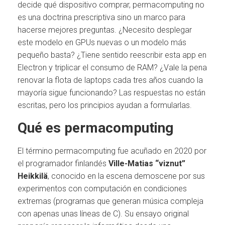
decide qué dispositivo comprar, permacomputing no
es una doctrina prescriptiva sino un marco para
hacerse mejores preguntas. ¿Necesito desplegar
este modelo en GPUs nuevas o un modelo más
pequeño basta? ¿Tiene sentido reescribir esta app en
Electron y triplicar el consumo de RAM? ¿Vale la pena
renovar la flota de laptops cada tres años cuando la
mayoría sigue funcionando? Las respuestas no están
escritas, pero los principios ayudan a formularlas.
Qué es permacomputing
El término permacomputing fue acuñado en 2020 por
el programador finlandés
Ville-Matias “viznut”
Heikkilä
, conocido en la escena demoscene por sus
experimentos con computación en condiciones
extremas (programas que generan música compleja
con apenas unas líneas de C). Su ensayo original