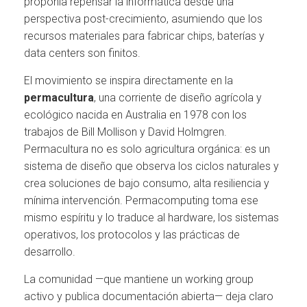
proponía repensar la informática desde una
perspectiva post-crecimiento, asumiendo que los
recursos materiales para fabricar chips, baterías y
data centers son finitos.
El movimiento se inspira directamente en la
permacultura
, una corriente de diseño agrícola y
ecológico nacida en Australia en 1978 con los
trabajos de Bill Mollison y David Holmgren.
Permacultura no es solo agricultura orgánica: es un
sistema de diseño que observa los ciclos naturales y
crea soluciones de bajo consumo, alta resiliencia y
mínima intervención. Permacomputing toma ese
mismo espíritu y lo traduce al hardware, los sistemas
operativos, los protocolos y las prácticas de
desarrollo.
La comunidad —que mantiene un working group
activo y publica documentación abierta— deja claro