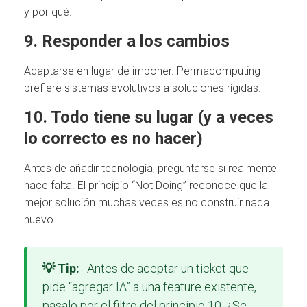
y por qué.
9. Responder a los cambios
Adaptarse en lugar de imponer. Permacomputing
prefiere sistemas evolutivos a soluciones rígidas.
10. Todo tiene su lugar (y a veces
lo correcto es no hacer)
Antes de añadir tecnología, preguntarse si realmente
hace falta. El principio “Not Doing” reconoce que la
mejor solución muchas veces es no construir nada
nuevo.
💡 Tip:
Antes de aceptar un ticket que
pide “agregar IA” a una feature existente,
pasalo por el filtro del principio 10. ¿Se