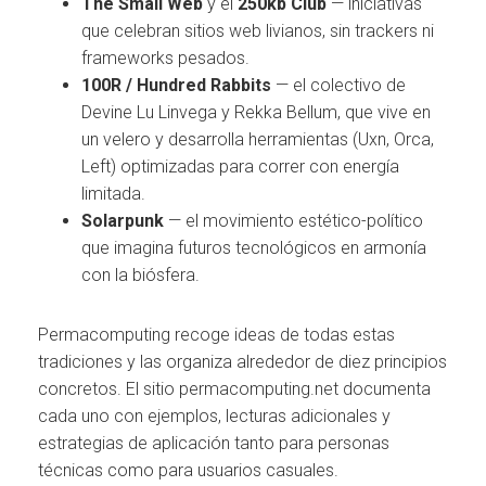
The Small Web
y el
250kb Club
— iniciativas
que celebran sitios web livianos, sin trackers ni
frameworks pesados.
100R / Hundred Rabbits
— el colectivo de
Devine Lu Linvega y Rekka Bellum, que vive en
un velero y desarrolla herramientas (Uxn, Orca,
Left) optimizadas para correr con energía
limitada.
Solarpunk
— el movimiento estético-político
que imagina futuros tecnológicos en armonía
con la biósfera.
Permacomputing recoge ideas de todas estas
tradiciones y las organiza alrededor de diez principios
concretos. El sitio permacomputing.net documenta
cada uno con ejemplos, lecturas adicionales y
estrategias de aplicación tanto para personas
técnicas como para usuarios casuales.