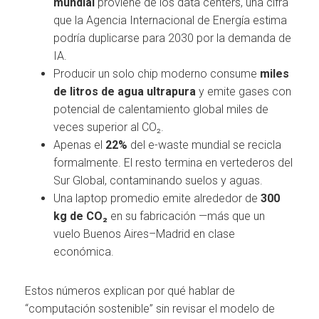
mundial
proviene de los data centers, una cifra
que la Agencia Internacional de Energía estima
podría duplicarse para 2030 por la demanda de
IA.
Producir un solo chip moderno consume
miles
de litros de agua ultrapura
y emite gases con
potencial de calentamiento global miles de
veces superior al CO₂.
Apenas el
22%
del e-waste mundial se recicla
formalmente. El resto termina en vertederos del
Sur Global, contaminando suelos y aguas.
Una laptop promedio emite alrededor de
300
kg de CO₂
en su fabricación —más que un
vuelo Buenos Aires–Madrid en clase
económica.
Estos números explican por qué hablar de
“computación sostenible” sin revisar el modelo de