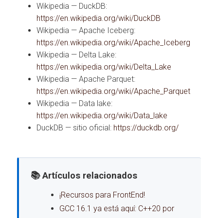
Wikipedia — DuckDB:
https://en.wikipedia.org/wiki/DuckDB
Wikipedia — Apache Iceberg:
https://en.wikipedia.org/wiki/Apache_Iceberg
Wikipedia — Delta Lake:
https://en.wikipedia.org/wiki/Delta_Lake
Wikipedia — Apache Parquet:
https://en.wikipedia.org/wiki/Apache_Parquet
Wikipedia — Data lake:
https://en.wikipedia.org/wiki/Data_lake
DuckDB — sitio oficial:
https://duckdb.org/
📚 Artículos relacionados
¡Recursos para FrontEnd!
GCC 16.1 ya está aquí: C++20 por