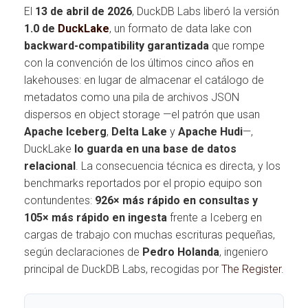
El
13 de abril de 2026
, DuckDB Labs liberó la versión
1.0 de
DuckLake
, un formato de data lake con
backward-compatibility garantizada
que rompe
con la convención de los últimos cinco años en
lakehouses: en lugar de almacenar el catálogo de
metadatos como una pila de archivos JSON
dispersos en object storage —el patrón que usan
Apache Iceberg
,
Delta Lake
y
Apache Hudi
—,
DuckLake
lo guarda en una base de datos
relacional
. La consecuencia técnica es directa, y los
benchmarks reportados por el propio equipo son
contundentes:
926× más rápido en consultas y
105× más rápido en ingesta
frente a Iceberg en
cargas de trabajo con muchas escrituras pequeñas,
según declaraciones de
Pedro Holanda
, ingeniero
principal de DuckDB Labs, recogidas por
The Register
.