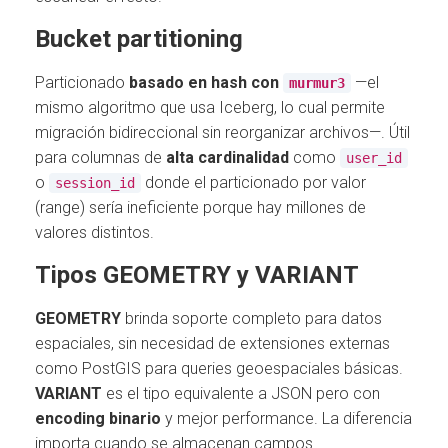
Bucket partitioning
Particionado
basado en hash con
—el
murmur3
mismo algoritmo que usa Iceberg, lo cual permite
migración bidireccional sin reorganizar archivos—. Útil
para columnas de
alta cardinalidad
como
user_id
o
donde el particionado por valor
session_id
(range) sería ineficiente porque hay millones de
valores distintos.
Tipos GEOMETRY y VARIANT
GEOMETRY
brinda soporte completo para datos
espaciales, sin necesidad de extensiones externas
como PostGIS para queries geoespaciales básicas.
VARIANT
es el tipo equivalente a JSON pero con
encoding binario
y mejor performance. La diferencia
importa cuando se almacenan campos