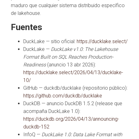
maduro que cualquier sistema distribuido específico
de lakehouse.
Fuentes
DuckLake — sitio oficial:
https://ducklake.select/
DuckLake —
DuckLake v1.0: The Lakehouse
Format Built on SQL Reaches Production-
Readiness
(anuncio 13 abr 2026):
https://ducklake.select/2026/04/13/ducklake-
10/
GitHub — duckdb/ducklake (repositorio público):
https://github.com/duckdb/ducklake
DuckDB — anuncio DuckDB 1.5.2 (release que
acompaña DuckLake 1.0):
https://duckdb.org/2026/04/13/announcing-
duckdb-152
InfoQ —
DuckLake 1.0: Data Lake Format with