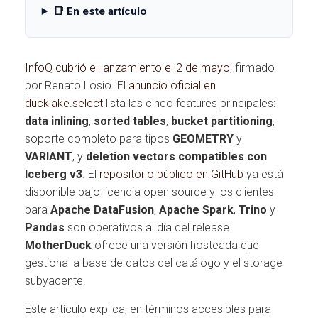
📑 En este artículo
InfoQ cubrió el lanzamiento el 2 de mayo
, firmado
por Renato Losio. El
anuncio oficial en
ducklake.select
lista las cinco features principales:
data inlining
,
sorted tables
,
bucket partitioning
,
soporte completo para tipos
GEOMETRY
y
VARIANT
, y
deletion vectors compatibles con
Iceberg v3
. El
repositorio público en GitHub
ya está
disponible bajo licencia open source y los clientes
para
Apache DataFusion
,
Apache Spark
,
Trino
y
Pandas
son operativos al día del release.
MotherDuck
ofrece una versión hosteada que
gestiona la base de datos del catálogo y el storage
subyacente.
Este artículo explica, en términos accesibles para