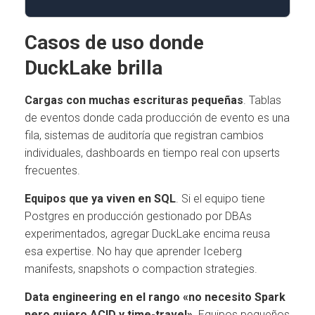
Casos de uso donde
DuckLake brilla
Cargas con muchas escrituras pequeñas
. Tablas
de eventos donde cada producción de evento es una
fila, sistemas de auditoría que registran cambios
individuales, dashboards en tiempo real con upserts
frecuentes.
Equipos que ya viven en SQL
. Si el equipo tiene
Postgres en producción gestionado por DBAs
experimentados, agregar DuckLake encima reusa
esa expertise. No hay que aprender Iceberg
manifests, snapshots o compaction strategies.
Data engineering en el rango «no necesito Spark
pero quiero ACID y time-travel»
. Equipos pequeños