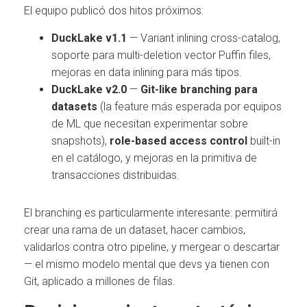
El equipo publicó dos hitos próximos:
DuckLake v1.1
— Variant inlining cross-catalog,
soporte para multi-deletion vector Puffin files,
mejoras en data inlining para más tipos.
DuckLake v2.0
—
Git-like branching para
datasets
(la feature más esperada por equipos
de ML que necesitan experimentar sobre
snapshots),
role-based access control
built-in
en el catálogo, y mejoras en la primitiva de
transacciones distribuidas.
El branching es particularmente interesante: permitirá
crear una rama de un dataset, hacer cambios,
validarlos contra otro pipeline, y mergear o descartar
— el mismo modelo mental que devs ya tienen con
Git, aplicado a millones de filas.