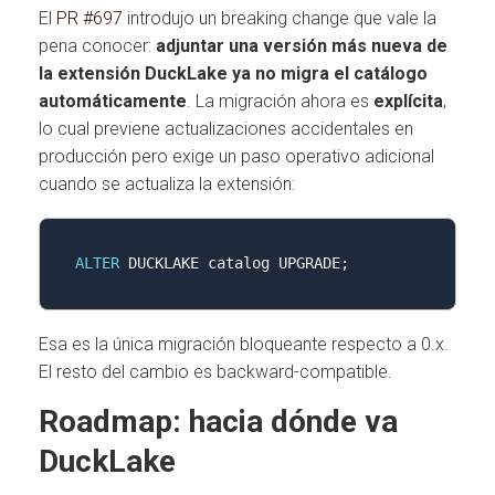
El
PR #697
introdujo un breaking change que vale la
pena conocer:
adjuntar una versión más nueva de
la extensión DuckLake ya no migra el catálogo
automáticamente
. La migración ahora es
explícita
,
lo cual previene actualizaciones accidentales en
producción pero exige un paso operativo adicional
cuando se actualiza la extensión:
ALTER
 DUCKLAKE catalog UPGRADE
;
Esa es la única migración bloqueante respecto a 0.x.
El resto del cambio es backward-compatible.
Roadmap: hacia dónde va
DuckLake