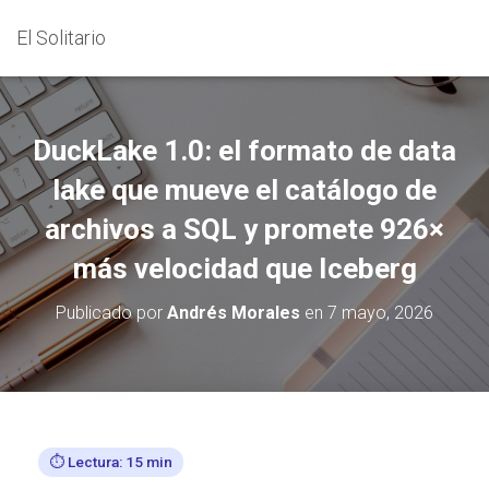
El Solitario
DuckLake 1.0: el formato de data
lake que mueve el catálogo de
archivos a SQL y promete 926×
más velocidad que Iceberg
Publicado por
Andrés Morales
en
7 mayo, 2026
⏱️ Lectura: 15 min