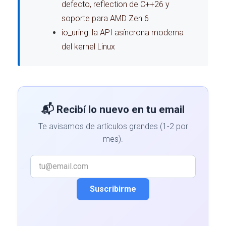
defecto, reflection de C++26 y
soporte para AMD Zen 6
io_uring: la API asíncrona moderna
del kernel Linux
📬 Recibí lo nuevo en tu email
Te avisamos de artículos grandes (1-2 por
mes).
Suscribirme