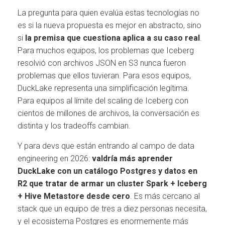
La pregunta para quien evalúa estas tecnologías no
es si la nueva propuesta es mejor en abstracto, sino
si
la premisa que cuestiona aplica a su caso real
.
Para muchos equipos, los problemas que Iceberg
resolvió con archivos JSON en S3 nunca fueron
problemas que ellos tuvieran. Para esos equipos,
DuckLake representa una simplificación legítima.
Para equipos al límite del scaling de Iceberg con
cientos de millones de archivos, la conversación es
distinta y los tradeoffs cambian.
Y para devs que están entrando al campo de data
engineering en 2026:
valdría más aprender
DuckLake con un catálogo Postgres y datos en
R2 que tratar de armar un cluster Spark + Iceberg
+ Hive Metastore desde cero
. Es más cercano al
stack que un equipo de tres a diez personas necesita,
y el ecosistema Postgres es enormemente más