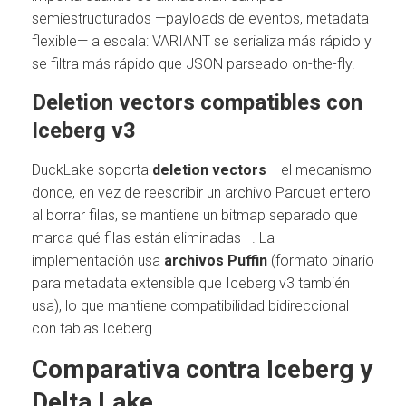
semiestructurados —payloads de eventos, metadata
flexible— a escala: VARIANT se serializa más rápido y
se filtra más rápido que JSON parseado on-the-fly.
Deletion vectors compatibles con
Iceberg v3
DuckLake soporta
deletion vectors
—el mecanismo
donde, en vez de reescribir un archivo Parquet entero
al borrar filas, se mantiene un bitmap separado que
marca qué filas están eliminadas—. La
implementación usa
archivos Puffin
(formato binario
para metadata extensible que Iceberg v3 también
usa), lo que mantiene compatibilidad bidireccional
con tablas Iceberg.
Comparativa contra Iceberg y
Delta Lake