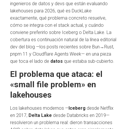
ingenieros de datos y devs que están evaluando
lakehouses para 2026, qué es DuckLake
exactamente, qué problema concreto resuelve,
cómo se integra con el stack actual, y cuándo
conviene preferirlo sobre Iceberg o Delta Lake. La
cobertura es continuación natural de la línea editorial
dev del blog —los posts recientes sobre Bun→Rust,
pnpm 11 y Cloudflare Agents Week— en una pieza
que toca el lado de
datos
que estaba sub-cubierto.
El problema que ataca: el
«small file problem» en
lakehouses
Los lakehouses modernos —
Iceberg
desde Netflix
en 2017,
Delta Lake
desde Databricks en 2019—
resolvieron un problema real: dieron transacciones