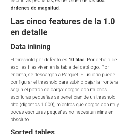
escrituras pequeñas, es del orden de los
dos
órdenes de magnitud
.
Las cinco features de la 1.0
en detalle
Data inlining
El threshold por defecto es
10 filas
. Por debajo de
eso, las filas viven en la tabla del catálogo. Por
encima, se descargan a Parquet. El usuario puede
configurar el threshold para subir o bajar la frontera
según el patrón de carga: cargas con muchas
escrituras pequeñas se benefician de un threshold
alto (digamos 1.000), mientras que cargas con muy
pocas escrituras pequeñas no necesitan inline en
absoluto.
Sorted tables