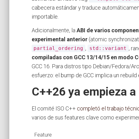
cabecera estándar y traduce automáticamen
importable.
Adicionalmente, la
ABI de varios componen
experimental anterior
(atomic synchronizat
,
, ra
partial_ordering
std::variant
compiladas con GCC 13/14/15 en modo C
GCC 16. Para distros tipo Debian/Fedora/Arch
esfuerzo: el bump de GCC implica un rebuild
C++26 ya empieza a 
El comité ISO C++
completó el trabajo técn
varios de sus features clave como experimen
Feature