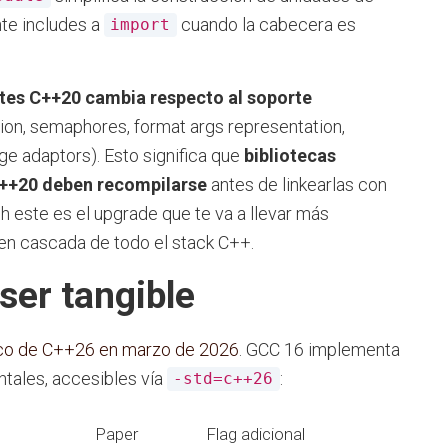
te includes a
cuando la cabecera es
import
tes C++20 cambia respecto al soporte
ion, semaphores, format args representation,
nge adaptors). Esto significa que
bibliotecas
++20 deben recompilarse
antes de linkearlas con
 este es el upgrade que te va a llevar más
 en cascada de todo el stack C++.
ser tangible
ico de C++26 en marzo de 2026
. GCC 16 implementa
tales, accesibles vía
:
-std=c++26
Paper
Flag adicional