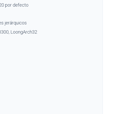
20 por defecto
s jerárquicos
MI300, LoongArch32