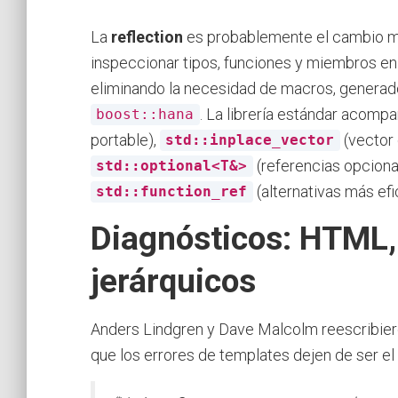
La
reflection
es probablemente el cambio má
inspeccionar tipos, funciones y miembros en
eliminando la necesidad de macros, generad
. La librería estándar acomp
boost::hana
portable),
(vector 
std::inplace_vector
(referencias opciona
std::optional<T&>
(alternativas más ef
std::function_ref
Diagnósticos: HTML,
jerárquicos
Anders Lindgren y Dave Malcolm reescribier
que los errores de templates dejen de ser e