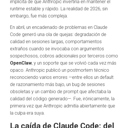
implícita de que Anthropic invertiría en mantener el
runtime estable y rápido. La realidad de 2026, sin
embargo, fue más compleja.
En abril, un encadenado de problemas en Claude
Code generó una ola de quejas: degradación de
calidad en sesiones largas, comportamientos
extraños cuando se invocaba con argumentos
sospechosos, cobros adicionales por terceros como
OpenClaw
, y un soporte que se volvió cada vez más
opaco. Anthropic publicó un postmortem técnico
reconociendo varios errores —entre ellos un default
de razonamiento más bajo, un bug de sesiones
obsoletas y un cambio de prompt que afectaba la
calidad del código generado—. Fue, irónicamente, la
primera vez que Anthropic admitía abiertamente que
la culpa era suya.
La caída de Claude Code: del