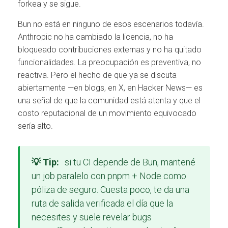
forkea y se sigue.
Bun no está en ninguno de esos escenarios todavía.
Anthropic no ha cambiado la licencia, no ha
bloqueado contribuciones externas y no ha quitado
funcionalidades. La preocupación es preventiva, no
reactiva. Pero el hecho de que ya se discuta
abiertamente —en blogs, en X, en Hacker News— es
una señal de que la comunidad está atenta y que el
costo reputacional de un movimiento equivocado
sería alto.
💡 Tip:
si tu CI depende de Bun, mantené
un job paralelo con pnpm + Node como
póliza de seguro. Cuesta poco, te da una
ruta de salida verificada el día que la
necesites y suele revelar bugs