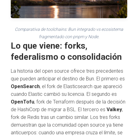
Comparativa de toolchains: Bun integrado vs ecosistema
fragmentado con pnpm y Node.
Lo que viene: forks,
federalismo o consolidación
La historia del open source ofrece tres precedentes
que pueden anticipar el destino de Bun. El primero es
OpenSearch
, el fork de Elasticsearch que apareció
cuando Elastic cambió su licencia. El segundo es
OpenTofu
, fork de Terraform después de la decisión
de HashiCorp de migrar a BSL. El tercero es
Valkey
,
fork de Redis tras un cambio similar. Los tres forks
demuestran que la comunidad open source ya tiene
anticuerpos: cuando una empresa cruza el límite, se