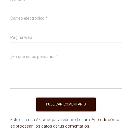
Correo electrónico
*
Página web
¿En qué estás pensando?
Este sitio usa Akismet para reducir el spam.
Aprende cómo
se procesan los datos de tus comentarios
.