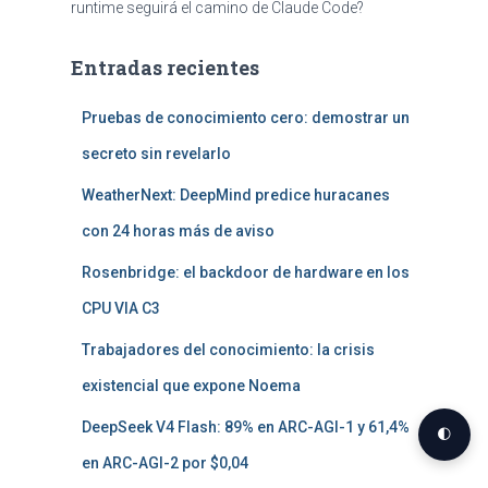
runtime seguirá el camino de Claude Code?
Entradas recientes
Pruebas de conocimiento cero: demostrar un
secreto sin revelarlo
WeatherNext: DeepMind predice huracanes
con 24 horas más de aviso
Rosenbridge: el backdoor de hardware en los
CPU VIA C3
Trabajadores del conocimiento: la crisis
existencial que expone Noema
DeepSeek V4 Flash: 89% en ARC-AGI-1 y 61,4%
🌓
en ARC-AGI-2 por $0,04