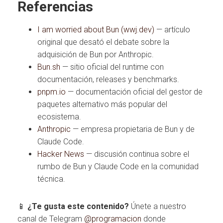
Referencias
I am worried about Bun (wwj.dev)
— artículo
original que desató el debate sobre la
adquisición de Bun por Anthropic.
Bun.sh
— sitio oficial del runtime con
documentación, releases y benchmarks.
pnpm.io
— documentación oficial del gestor de
paquetes alternativo más popular del
ecosistema.
Anthropic
— empresa propietaria de Bun y de
Claude Code.
Hacker News
— discusión continua sobre el
rumbo de Bun y Claude Code en la comunidad
técnica.
📱
¿Te gusta este contenido?
Únete a nuestro
canal de Telegram
@programacion
donde