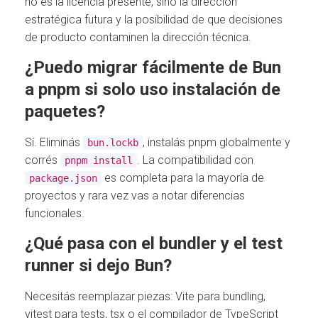
no es la licencia presente, sino la dirección
estratégica futura y la posibilidad de que decisiones
de producto contaminen la dirección técnica.
¿Puedo migrar fácilmente de Bun
a pnpm si solo uso instalación de
paquetes?
Sí. Eliminás
, instalás pnpm globalmente y
bun.lockb
corrés
. La compatibilidad con
pnpm install
es completa para la mayoría de
package.json
proyectos y rara vez vas a notar diferencias
funcionales.
¿Qué pasa con el bundler y el test
runner si dejo Bun?
Necesitás reemplazar piezas: Vite para bundling,
vitest para tests, tsx o el compilador de TypeScript