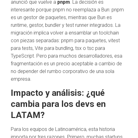
anunció que vuelve a
pnpm
. La decisión es
interesante porque pnpm no reemplaza a Bun: pnpm
es un gestor de paquetes, mientras que Bun es
runtime, gestor, bundler y test runner integrados. La
migración implica volver a ensamblar un toolchain
con piezas separadas: pnpm para paquetes, vitest
para tests, Vite para bundling, tsx o tsc para
TypeScript. Pero para muchos desarrolladores, esa
fragmentación es un precio aceptable a cambio de
no depender del rumbo corporativo de una sola
empresa.
Impacto y análisis: ¿qué
cambia para los devs en
LATAM?
Para los equipos de Latinoamérica, esta historia
importa por tres razones. Primero, muchas startups