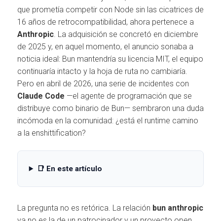
Ó
que prometía competir con Node sin las cicatrices de
N
16 años de retrocompatibilidad, ahora pertenece a
Anthropic
. La adquisición se concretó en diciembre
de 2025 y, en aquel momento, el anuncio sonaba a
noticia ideal: Bun mantendría su licencia MIT, el equipo
continuaría intacto y la hoja de ruta no cambiaría.
Pero en abril de 2026, una serie de incidentes con
Claude Code
—el agente de programación que se
distribuye como binario de Bun— sembraron una duda
incómoda en la comunidad: ¿está el runtime camino
a la enshittification?
📑 En este artículo
La pregunta no es retórica. La relación
bun anthropic
ya no es la de un patrocinador y un proyecto open