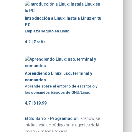
Introducción a Linux: Instala Linux en tu
PC
Empieza seguro en Linux
4.2 |
Gratis
Aprendiendo Linux: uso, terminal y
comandos
Aprende sobre el entorno de escritorio y
los comandos básicos de GNU/Linux
4.7 |
$19.99
El Solitario
>
Programación
>
repowise:
inteligencia de código para agentes de IA
con 27× menos tokens