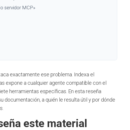
io servidor MCP»
taca exactamente ese problema. Indexa el
las expone a cualquier agente compatible con el
ete herramientas específicas. En esta reseña
 documentación, a quién le resulta útil y por dónde
s.
seña este material