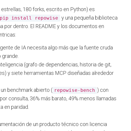
 estrellas, 180 forks, escrito en Python) es
y una pequeña biblioteca
pip install repowise
a por dentro. El README y los documentos en
tricas:
gente de IA necesita algo más que la fuente cruda
o grande.
eligencia (grafo de dependencias, historia de git,
nes) y siete herramientas MCP diseñadas alrededor
un benchmark abierto (
) con
repowise-bench
por consulta, 36% más barato, 49% menos llamadas
a en paridad.
umentación de un producto técnico con licencia