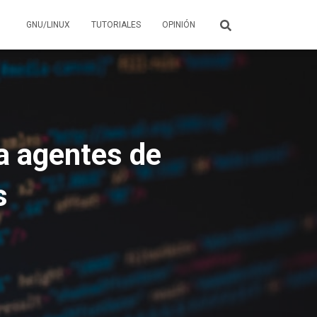
GNU/LINUX
TUTORIALES
OPINIÓN
ra agentes de
s