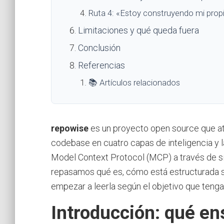
Ruta 4: «Estoy construyendo mi prop
Limitaciones y qué queda fuera
Conclusión
Referencias
📚 Artículos relacionados
repowise
es un proyecto open source que a
codebase en cuatro capas de inteligencia y 
Model Context Protocol (MCP) a través de si
repasamos qué es, cómo está estructurada su
empezar a leerla según el objetivo que tenga
Introducción: qué en