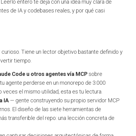
eerlo entero te deja con una idea muy clara de
tes de IA y codebases reales, y por qué casi
 curioso. Tiene un lector objetivo bastante definido y
vertir tiempo.
laude Code u otros agentes vía MCP
sobre
a tu agente perderse en un monorepo de 3.000
veces el mismo utilidad, esta es tu lectura.
a IA
— gente construyendo su propio servidor MCP
nos. El diseño de las siete herramientas de
s transferible del repo: una lección concreta de
en capturar decisiones arquitectónicas de forma