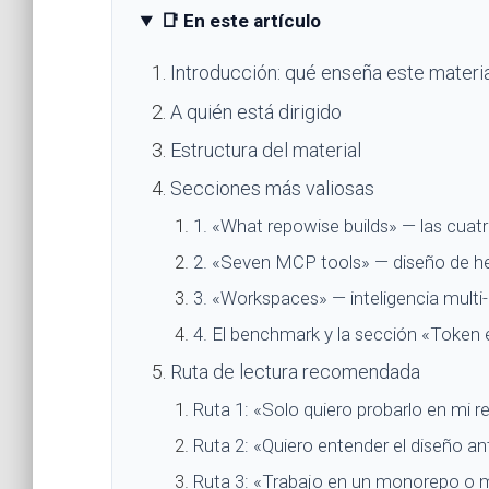
📑 En este artículo
Introducción: qué enseña este materia
A quién está dirigido
Estructura del material
Secciones más valiosas
1. «What repowise builds» — las cuatr
2. «Seven MCP tools» — diseño de he
3. «Workspaces» — inteligencia multi
4. El benchmark y la sección «Token 
Ruta de lectura recomendada
Ruta 1: «Solo quiero probarlo en mi r
Ruta 2: «Quiero entender el diseño an
Ruta 3: «Trabajo en un monorepo o m