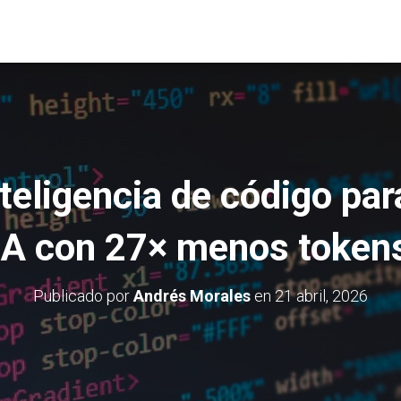
teligencia de código pa
IA con 27× menos token
Publicado por
Andrés Morales
en
21 abril, 2026