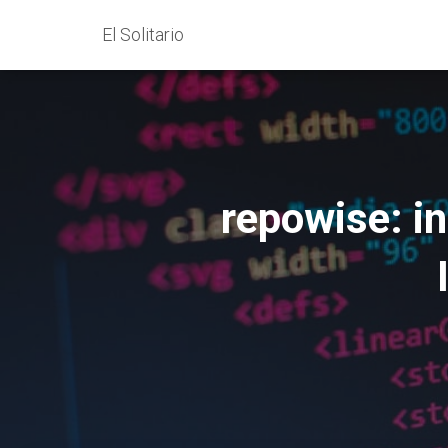
El Solitario
repowise: in