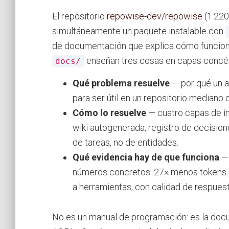
El repositorio
repowise-dev/repowise
(1.220
simultáneamente un paquete instalable con
de documentación que explica cómo funcion
enseñan tres cosas en capas concén
docs/
Qué problema resuelve
— por qué un a
para ser útil en un repositorio mediano 
Cómo lo resuelve
— cuatro capas de int
wiki autogenerada, registro de decisio
de tareas, no de entidades.
Qué evidencia hay de que funciona
— 
números concretos: 27× menos tokens 
a herramientas, con calidad de respuest
No es un manual de programación: es la doc