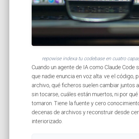
repowise indexa tu codebase en cuatro capas 
Cuando un agente de IA como Claude Code se 
que nadie enuncia en voz alta: ve el código, 
archivo, qué ficheros suelen cambiar juntos 
sin tocarse, cuáles están muertos, ni por qu
tomaron. Tiene la fuente y cero conocimiento 
decenas de archivos y reconstruir desde cer
interiorizado.