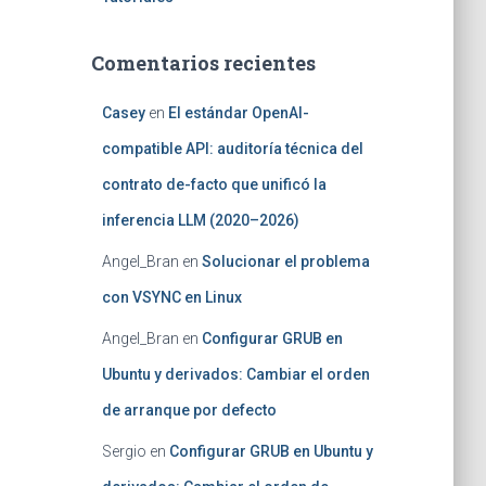
Comentarios recientes
Casey
en
El estándar OpenAI-
compatible API: auditoría técnica del
contrato de-facto que unificó la
inferencia LLM (2020–2026)
Angel_Bran
en
Solucionar el problema
con VSYNC en Linux
Angel_Bran
en
Configurar GRUB en
Ubuntu y derivados: Cambiar el orden
de arranque por defecto
Sergio
en
Configurar GRUB en Ubuntu y