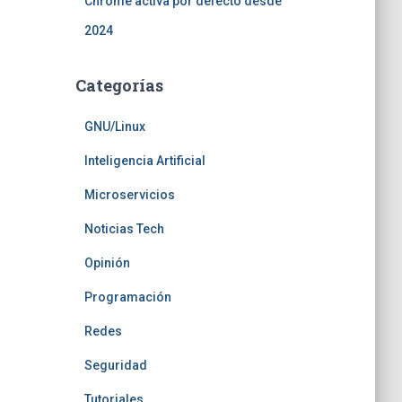
Chrome activa por defecto desde
2024
Categorías
GNU/Linux
Inteligencia Artificial
Microservicios
Noticias Tech
Opinión
Programación
Redes
Seguridad
Tutoriales