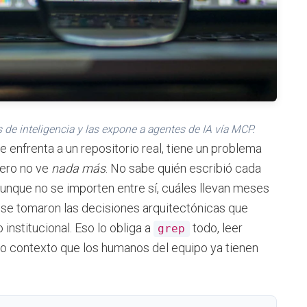
de inteligencia y las expone a agentes de IA vía MCP.
enfrenta a un repositorio real, tiene un problema
pero no ve
nada más
. No sabe quién escribió cada
aunque no se importen entre sí, cuáles llevan meses
é se tomaron las decisiones arquitectónicas que
institucional. Eso lo obliga a
todo, leer
grep
o contexto que los humanos del equipo ya tienen