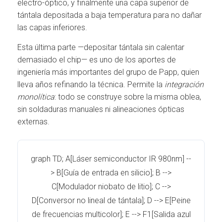
electro-óptico, y finalmente una capa superior de
tántala depositada a baja temperatura para no dañar
las capas inferiores.
Esta última parte —depositar tántala sin calentar
demasiado el chip— es uno de los aportes de
ingeniería más importantes del grupo de Papp, quien
lleva años refinando la técnica. Permite la
integración
monolítica
: todo se construye sobre la misma oblea,
sin soldaduras manuales ni alineaciones ópticas
externas.
graph TD; A[Láser semiconductor IR 980nm] --
> B[Guía de entrada en silicio]; B -->
C[Modulador niobato de litio]; C -->
D[Conversor no lineal de tántala]; D --> E[Peine
de frecuencias multicolor]; E --> F1[Salida azul