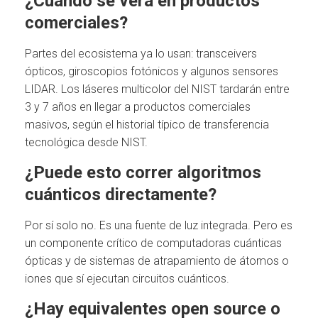
¿Cuándo se verá en productos
comerciales?
Partes del ecosistema ya lo usan: transceivers
ópticos, giroscopios fotónicos y algunos sensores
LIDAR. Los láseres multicolor del NIST tardarán entre
3 y 7 años en llegar a productos comerciales
masivos, según el historial típico de transferencia
tecnológica desde NIST.
¿Puede esto correr algoritmos
cuánticos directamente?
Por sí solo no. Es una fuente de luz integrada. Pero es
un componente crítico de computadoras cuánticas
ópticas y de sistemas de atrapamiento de átomos o
iones que sí ejecutan circuitos cuánticos.
¿Hay equivalentes open source o