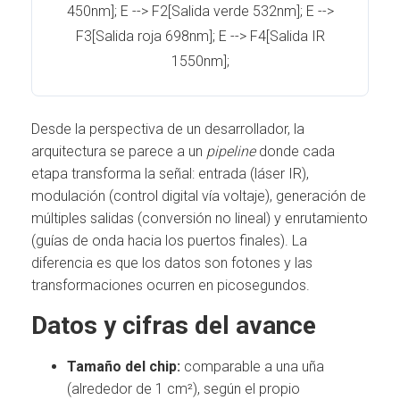
450nm]; E --> F2[Salida verde 532nm]; E -->
F3[Salida roja 698nm]; E --> F4[Salida IR
1550nm];
Desde la perspectiva de un desarrollador, la
arquitectura se parece a un
pipeline
donde cada
etapa transforma la señal: entrada (láser IR),
modulación (control digital vía voltaje), generación de
múltiples salidas (conversión no lineal) y enrutamiento
(guías de onda hacia los puertos finales). La
diferencia es que los datos son fotones y las
transformaciones ocurren en picosegundos.
Datos y cifras del avance
Tamaño del chip:
comparable a una uña
(alrededor de 1 cm²), según el propio