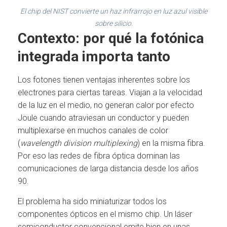
El chip del NIST convierte un haz infrarrojo en luz azul visible
sobre silicio.
Contexto: por qué la fotónica
integrada importa tanto
Los fotones tienen ventajas inherentes sobre los
electrones para ciertas tareas. Viajan a la velocidad
de la luz en el medio, no generan calor por efecto
Joule cuando atraviesan un conductor y pueden
multiplexarse en muchos canales de color
(
wavelength division multiplexing
) en la misma fibra.
Por eso las redes de fibra óptica dominan las
comunicaciones de larga distancia desde los años
90.
El problema ha sido miniaturizar todos los
componentes ópticos en el mismo chip. Un láser
semiconductor convencional emite bien en unas