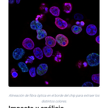
Alineación de fibra óptica en el borde del chip para extraer los
distintos colores.