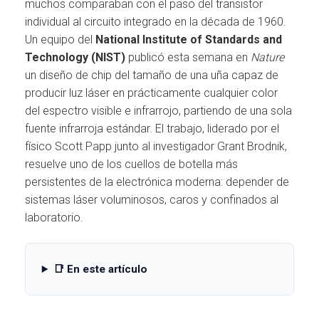
Ó
muchos comparaban con el paso del transistor
N
individual al circuito integrado en la década de 1960.
Un equipo del
National Institute of Standards and
Technology (NIST)
publicó esta semana en
Nature
un diseño de chip del tamaño de una uña capaz de
producir luz láser en prácticamente cualquier color
del espectro visible e infrarrojo, partiendo de una sola
fuente infrarroja estándar. El trabajo, liderado por el
físico Scott Papp junto al investigador Grant Brodnik,
resuelve uno de los cuellos de botella más
persistentes de la electrónica moderna: depender de
sistemas láser voluminosos, caros y confinados al
laboratorio.
📑 En este artículo