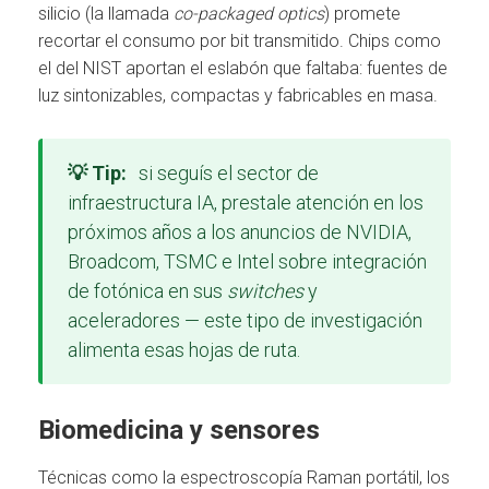
silicio (la llamada
co-packaged optics
) promete
recortar el consumo por bit transmitido. Chips como
el del NIST aportan el eslabón que faltaba: fuentes de
luz sintonizables, compactas y fabricables en masa.
💡 Tip:
si seguís el sector de
infraestructura IA, prestale atención en los
próximos años a los anuncios de NVIDIA,
Broadcom, TSMC e Intel sobre integración
de fotónica en sus
switches
y
aceleradores — este tipo de investigación
alimenta esas hojas de ruta.
Biomedicina y sensores
Técnicas como la espectroscopía Raman portátil, los