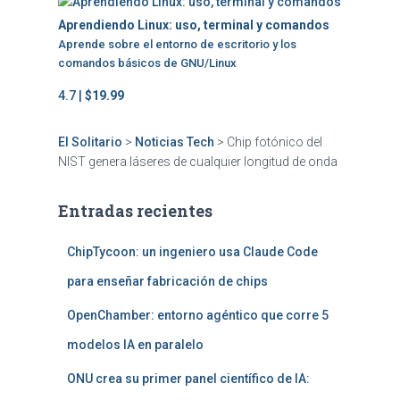
Aprendiendo Linux: uso, terminal y comandos
Aprende sobre el entorno de escritorio y los
comandos básicos de GNU/Linux
4.7 |
$19.99
El Solitario
>
Noticias Tech
>
Chip fotónico del
NIST genera láseres de cualquier longitud de onda
Entradas recientes
ChipTycoon: un ingeniero usa Claude Code
para enseñar fabricación de chips
OpenChamber: entorno agéntico que corre 5
modelos IA en paralelo
ONU crea su primer panel científico de IA: