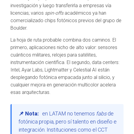
investigación y luego transferirla a empresas vía
licencias; varios
spin-offs
académicos ya han
comercializado chips fotónicos previos del grupo de
Boulder.
La hoja de ruta probable combina dos caminos. El
primero, aplicaciones nicho de alto valor: sensores
cuánticos militares, relojes para satélites,
instrumentación científica. El segundo, data centers:
Intel, Ayar Labs, Lightmatter y Celestial AI están
desplegando fotónica empacada junto al silicio, y
cualquier mejora en generación multicolor acelera
esas arquitecturas.
📌 Nota:
en LATAM no tenemos
fabs
de
fotónica propia, pero sí talento en diseño e
integración. Instituciones como el CCT