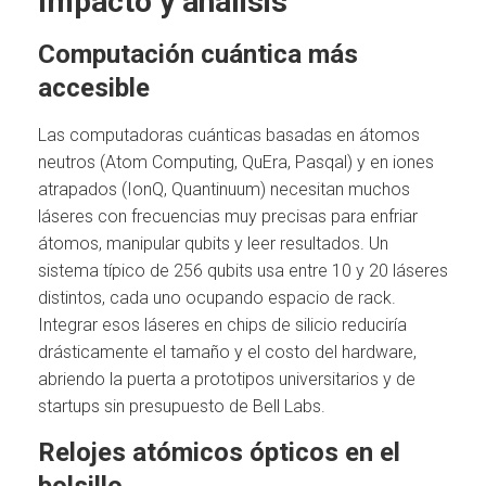
Impacto y análisis
Computación cuántica más
accesible
Las computadoras cuánticas basadas en átomos
neutros (Atom Computing, QuEra, Pasqal) y en iones
atrapados (IonQ, Quantinuum) necesitan muchos
láseres con frecuencias muy precisas para enfriar
átomos, manipular qubits y leer resultados. Un
sistema típico de 256 qubits usa entre 10 y 20 láseres
distintos, cada uno ocupando espacio de rack.
Integrar esos láseres en chips de silicio reduciría
drásticamente el tamaño y el costo del hardware,
abriendo la puerta a prototipos universitarios y de
startups sin presupuesto de Bell Labs.
Relojes atómicos ópticos en el