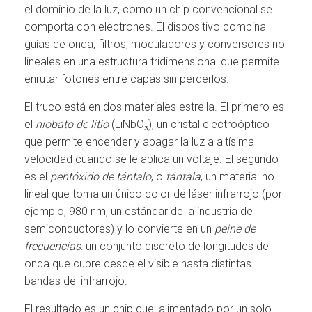
el dominio de la luz, como un chip convencional se
comporta con electrones. El dispositivo combina
guías de onda, filtros, moduladores y conversores no
lineales en una estructura tridimensional que permite
enrutar fotones entre capas sin perderlos.
El truco está en dos materiales estrella. El primero es
el
niobato de litio
(LiNbO₃), un cristal electroóptico
que permite encender y apagar la luz a altísima
velocidad cuando se le aplica un voltaje. El segundo
es el
pentóxido de tántalo
, o
tántala
, un material no
lineal que toma un único color de láser infrarrojo (por
ejemplo, 980 nm, un estándar de la industria de
semiconductores) y lo convierte en un
peine de
frecuencias
: un conjunto discreto de longitudes de
onda que cubre desde el visible hasta distintas
bandas del infrarrojo.
El resultado es un chip que, alimentado por un solo