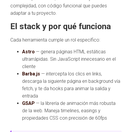
complejidad, con código funcional que puedes
adaptar a tu proyecto.
El stack y por qué funciona
Cada herramienta cumple un rol específico:
Astro
— genera páginas HTML estáticas
ultrarrápidas. Sin JavaScript innecesario en el
cliente
Barba.js
— intercepta los clics en links,
descarga la siguiente página en background vía
fetch, y te da hooks para animar la salida y
entrada
GSAP
— la librería de animación más robusta
de la web. Maneja timelines, easings y
propiedades CSS con precisión de 60fps