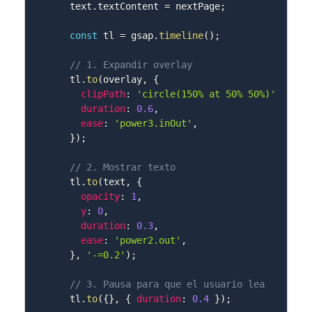
    text
.
textContent 
=
 nextPage
;
const
 tl 
=
 gsap
.
timeline
(
)
;
// 1. Expandir overlay
    tl
.
to
(
overlay
,
{
clipPath
:
'circle(150% at 50% 50%)'
,
duration
:
0.6
,
ease
:
'power3.inOut'
,
}
)
;
// 2. Mostrar texto
    tl
.
to
(
text
,
{
opacity
:
1
,
y
:
0
,
duration
:
0.3
,
ease
:
'power2.out'
,
}
,
'-=0.2'
)
;
// 3. Pausa para que el usuario lea
    tl
.
to
(
{
}
,
{
duration
:
0.4
}
)
;