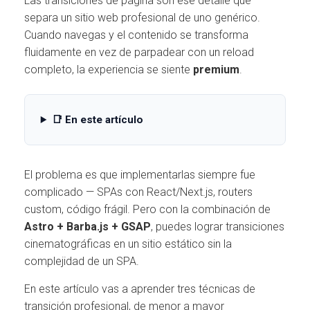
Las transiciones de página son ese detalle que
separa un sitio web profesional de uno genérico.
Cuando navegas y el contenido se transforma
fluidamente en vez de parpadear con un reload
completo, la experiencia se siente
premium
.
📑 En este artículo
El problema es que implementarlas siempre fue
complicado — SPAs con React/Next.js, routers
custom, código frágil. Pero con la combinación de
Astro + Barba.js + GSAP
, puedes lograr transiciones
cinematográficas en un sitio estático sin la
complejidad de un SPA.
En este artículo vas a aprender tres técnicas de
transición profesional, de menor a mayor