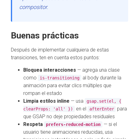
compositor.
Buenas prácticas
Después de implementar cualquiera de estas
transiciones, ten en cuenta estos puntos:
Bloquea interacciones
— agrega una clase
como
al body durante la
is-transitioning
animación para evitar clics múltiples que
rompan el estado
Limpia estilos inline
— usa
gsap.set(el, {
en el
para
clearProps: 'all' })
afterEnter
que GSAP no deje propiedades residuales
Respeta
— si el
prefers-reduced-motion
usuario tiene animaciones reducidas, usa