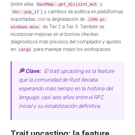
(entre ellas
y
HashMap::get_disjoint_mut
), y cambios de política en plataformas
Vec::pop_if
soportadas, con la degradación de
i586-pc-
de Tier 2 a Tier 3. También se
windows-msvc
incorporan mejoras en el borrow checker,
diagnósticos más precisos del compilador y ajustes
en
para manejar mejor los workspaces.
cargo
💭 Clave:
El trait upcasting es la feature
que la comunidad de Rust llevaba
esperando más tiempo en la historia del
lenguaje: casi seis años entre el RFC
inicial y su estabilización definitiva.
Trait upcasting: la feature