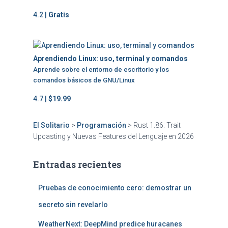
4.2 |
Gratis
Aprendiendo Linux: uso, terminal y comandos
Aprende sobre el entorno de escritorio y los
comandos básicos de GNU/Linux
4.7 |
$19.99
El Solitario
>
Programación
>
Rust 1.86: Trait
Upcasting y Nuevas Features del Lenguaje en 2026
Entradas recientes
Pruebas de conocimiento cero: demostrar un
secreto sin revelarlo
WeatherNext: DeepMind predice huracanes