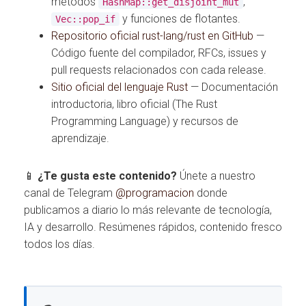
métodos
,
HashMap::get_disjoint_mut
y funciones de flotantes.
Vec::pop_if
Repositorio oficial rust-lang/rust en GitHub
—
Código fuente del compilador, RFCs, issues y
pull requests relacionados con cada release.
Sitio oficial del lenguaje Rust
— Documentación
introductoria, libro oficial (The Rust
Programming Language) y recursos de
aprendizaje.
📱
¿Te gusta este contenido?
Únete a nuestro
canal de Telegram
@programacion
donde
publicamos a diario lo más relevante de tecnología,
IA y desarrollo. Resúmenes rápidos, contenido fresco
todos los días.