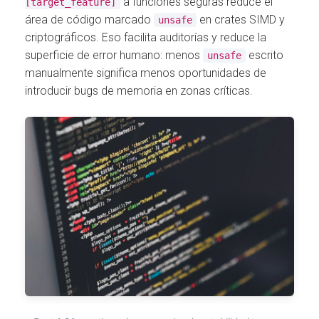
a funciones seguras reduce el
[target_feature]
área de código marcado
en crates SIMD y
unsafe
criptográficos. Eso facilita auditorías y reduce la
superficie de error humano: menos
escrito
unsafe
manualmente significa menos oportunidades de
introducir bugs de memoria en zonas críticas.