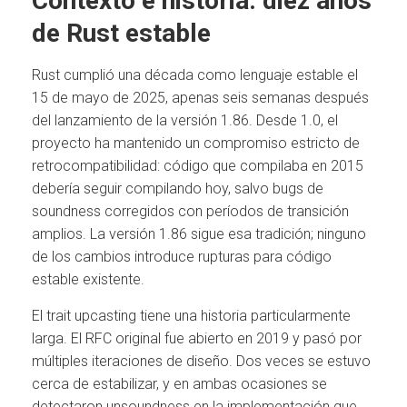
Contexto e historia: diez años
de Rust estable
Rust cumplió una década como lenguaje estable el
15 de mayo de 2025, apenas seis semanas después
del lanzamiento de la versión 1.86. Desde 1.0, el
proyecto ha mantenido un compromiso estricto de
retrocompatibilidad: código que compilaba en 2015
debería seguir compilando hoy, salvo bugs de
soundness corregidos con períodos de transición
amplios. La versión 1.86 sigue esa tradición; ninguno
de los cambios introduce rupturas para código
estable existente.
El trait upcasting tiene una historia particularmente
larga. El RFC original fue abierto en 2019 y pasó por
múltiples iteraciones de diseño. Dos veces se estuvo
cerca de estabilizar, y en ambas ocasiones se
detectaron unsoundness en la implementación que