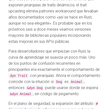
exponen jerarquías de traits dinámicos, el trait
upcasting elimina patrones workaround que llevaban
años documentados como «así se hace en Rust,
aunque no sea elegante». Es probable que en los
próximos seis a doce meses veamos versiones
mayores de bibliotecas populares incorporando
estas mejoras en sus APIs públicas.
Para desarrolladores que empiezan con Rust, la
curva de aprendizaje se suaviza un poco más. Uno
de los puntos de confusión recurrentes en
principiantes era exactamente el comportamiento de
con jerarquías. Ahora el comportamiento
dyn Trait
coincide con la intuición: si
es
,
Dog
Animal
entonces
puede usarse donde se espera
&dyn Dog
, sin código de pegamento.
&dyn Animal
En el plano de seguridad, la expansión del atributo
#