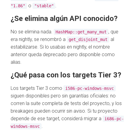
o
.
"1.86"
"stable"
¿Se elimina algún API conocido?
No se elimina nada.
, que
HashMap::get_many_mut
era nightly, se renombró a
al
get_disjoint_mut
estabilizarse. Si lo usabas en nightly, el nombre
anterior queda deprecado pero disponible como
alias.
¿Qué pasa con los targets Tier 3?
Los targets Tier 3 como
i586-pc-windows-msvc
siguen disponibles pero sin garantías oficiales: no
corren la suite completa de tests del proyecto, y los
breakages pueden ocurrir sin aviso. Si tu proyecto
depende de ese target, considerá migrar a
i686-pc-
.
windows-msvc