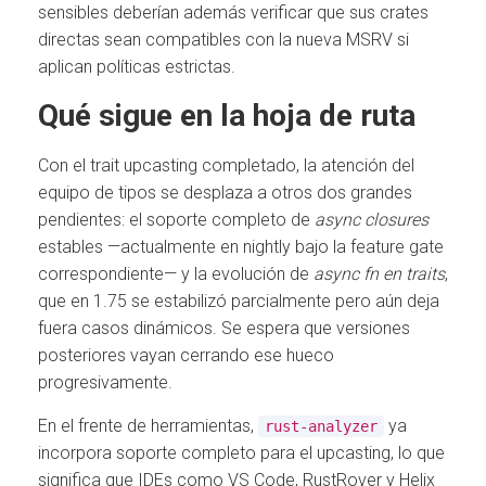
sensibles deberían además verificar que sus crates
directas sean compatibles con la nueva MSRV si
aplican políticas estrictas.
Qué sigue en la hoja de ruta
Con el trait upcasting completado, la atención del
equipo de tipos se desplaza a otros dos grandes
pendientes: el soporte completo de
async closures
estables —actualmente en nightly bajo la feature gate
correspondiente— y la evolución de
async fn en traits
,
que en 1.75 se estabilizó parcialmente pero aún deja
fuera casos dinámicos. Se espera que versiones
posteriores vayan cerrando ese hueco
progresivamente.
En el frente de herramientas,
ya
rust-analyzer
incorpora soporte completo para el upcasting, lo que
significa que IDEs como VS Code, RustRover y Helix