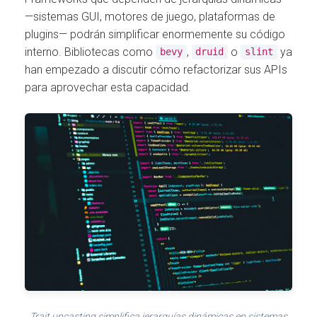
—sistemas GUI, motores de juego, plataformas de
plugins— podrán simplificar enormemente su código
interno. Bibliotecas como
,
o
ya
bevy
druid
slint
han empezado a discutir cómo refactorizar sus APIs
para aprovechar esta capacidad.
Trait upcasting simplifica jerarquías dinámicas en sistemas