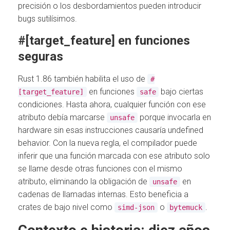
precisión o los desbordamientos pueden introducir
bugs sutilísimos.
#[target_feature] en funciones
seguras
Rust 1.86 también habilita el uso de
#
en funciones
bajo ciertas
[target_feature]
safe
condiciones. Hasta ahora, cualquier función con ese
atributo debía marcarse
porque invocarla en
unsafe
hardware sin esas instrucciones causaría undefined
behavior. Con la nueva regla, el compilador puede
inferir que una función marcada con ese atributo solo
se llame desde otras funciones con el mismo
atributo, eliminando la obligación de
en
unsafe
cadenas de llamadas internas. Esto beneficia a
crates de bajo nivel como
o
.
simd-json
bytemuck