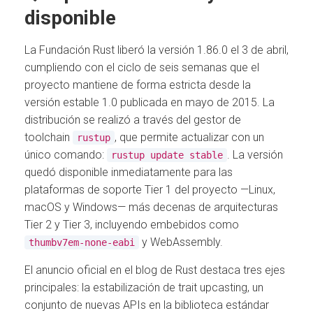
disponible
La Fundación Rust liberó la versión 1.86.0 el 3 de abril,
cumpliendo con el ciclo de seis semanas que el
proyecto mantiene de forma estricta desde la
versión estable 1.0 publicada en mayo de 2015. La
distribución se realizó a través del gestor de
toolchain
, que permite actualizar con un
rustup
único comando:
. La versión
rustup update stable
quedó disponible inmediatamente para las
plataformas de soporte Tier 1 del proyecto —Linux,
macOS y Windows— más decenas de arquitecturas
Tier 2 y Tier 3, incluyendo embebidos como
y WebAssembly.
thumbv7em-none-eabi
El anuncio oficial en el blog de Rust destaca tres ejes
principales: la estabilización de trait upcasting, un
conjunto de nuevas APIs en la biblioteca estándar