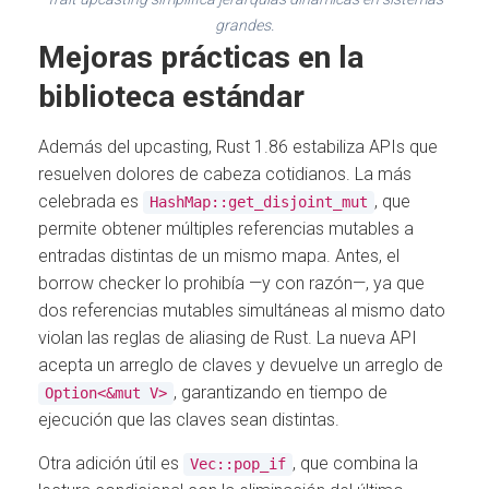
grandes.
Mejoras prácticas en la
biblioteca estándar
Además del upcasting, Rust 1.86 estabiliza APIs que
resuelven dolores de cabeza cotidianos. La más
celebrada es
, que
HashMap::get_disjoint_mut
permite obtener múltiples referencias mutables a
entradas distintas de un mismo mapa. Antes, el
borrow checker lo prohibía —y con razón—, ya que
dos referencias mutables simultáneas al mismo dato
violan las reglas de aliasing de Rust. La nueva API
acepta un arreglo de claves y devuelve un arreglo de
, garantizando en tiempo de
Option<&mut V>
ejecución que las claves sean distintas.
Otra adición útil es
, que combina la
Vec::pop_if