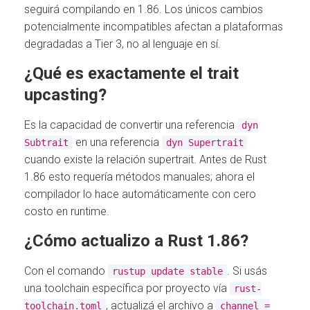
seguirá compilando en 1.86. Los únicos cambios
potencialmente incompatibles afectan a plataformas
degradadas a Tier 3, no al lenguaje en sí.
¿Qué es exactamente el trait
upcasting?
Es la capacidad de convertir una referencia
dyn
en una referencia
Subtrait
dyn Supertrait
cuando existe la relación supertrait. Antes de Rust
1.86 esto requería métodos manuales; ahora el
compilador lo hace automáticamente con cero
costo en runtime.
¿Cómo actualizo a Rust 1.86?
Con el comando
. Si usás
rustup update stable
una toolchain específica por proyecto vía
rust-
, actualizá el archivo a
toolchain.toml
channel =