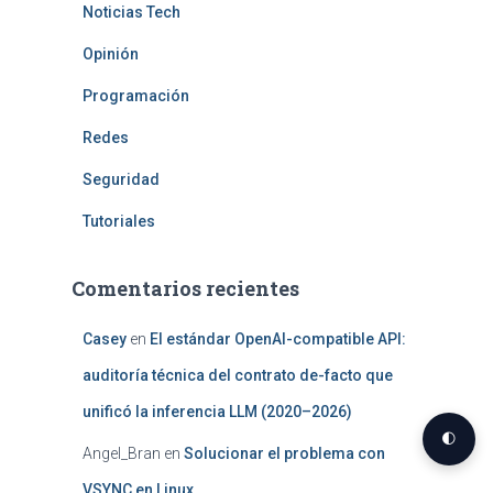
Noticias Tech
Opinión
Programación
Redes
Seguridad
Tutoriales
Comentarios recientes
Casey
en
El estándar OpenAI-compatible API:
auditoría técnica del contrato de-facto que
unificó la inferencia LLM (2020–2026)
🌓
Angel_Bran
en
Solucionar el problema con
VSYNC en Linux