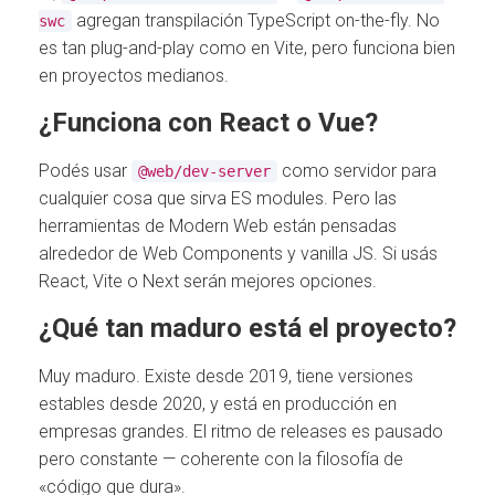
agregan transpilación TypeScript on-the-fly. No
swc
es tan plug-and-play como en Vite, pero funciona bien
en proyectos medianos.
¿Funciona con React o Vue?
Podés usar
como servidor para
@web/dev-server
cualquier cosa que sirva ES modules. Pero las
herramientas de Modern Web están pensadas
alrededor de Web Components y vanilla JS. Si usás
React, Vite o Next serán mejores opciones.
¿Qué tan maduro está el proyecto?
Muy maduro. Existe desde 2019, tiene versiones
estables desde 2020, y está en producción en
empresas grandes. El ritmo de releases es pausado
pero constante — coherente con la filosofía de
«código que dura».