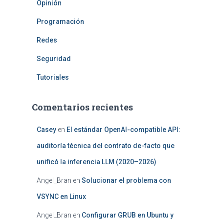
Opinión
Programación
Redes
Seguridad
Tutoriales
Comentarios recientes
Casey
en
El estándar OpenAI-compatible API:
auditoría técnica del contrato de-facto que
unificó la inferencia LLM (2020–2026)
Angel_Bran
en
Solucionar el problema con
VSYNC en Linux
Angel_Bran
en
Configurar GRUB en Ubuntu y