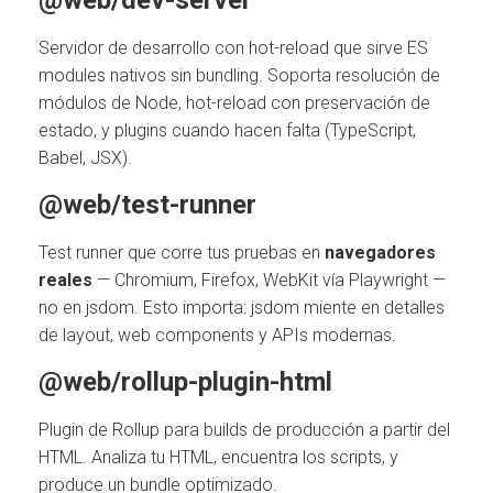
@web/dev-server
Servidor de desarrollo con hot-reload que sirve ES
modules nativos sin bundling. Soporta resolución de
módulos de Node, hot-reload con preservación de
estado, y plugins cuando hacen falta (TypeScript,
Babel, JSX).
@web/test-runner
Test runner que corre tus pruebas en
navegadores
reales
— Chromium, Firefox, WebKit vía Playwright —
no en jsdom. Esto importa: jsdom miente en detalles
de layout, web components y APIs modernas.
@web/rollup-plugin-html
Plugin de Rollup para builds de producción a partir del
HTML. Analiza tu HTML, encuentra los scripts, y
produce un bundle optimizado.