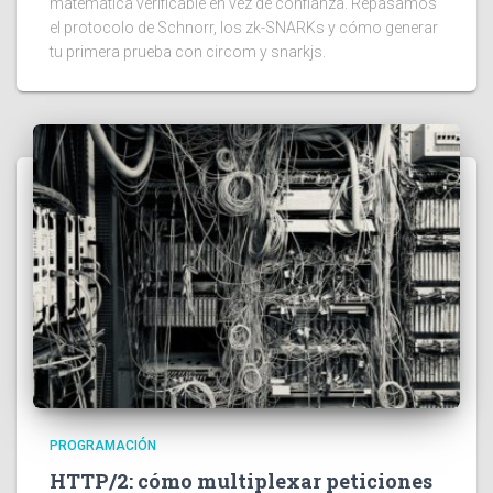
matemática verificable en vez de confianza. Repasamos
el protocolo de Schnorr, los zk-SNARKs y cómo generar
tu primera prueba con circom y snarkjs.
PROGRAMACIÓN
HTTP/2: cómo multiplexar peticiones