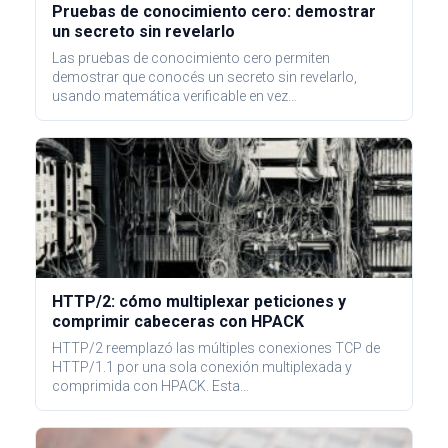
Pruebas de conocimiento cero: demostrar
un secreto sin revelarlo
Las pruebas de conocimiento cero permiten
demostrar que conocés un secreto sin revelarlo,
usando matemática verificable en vez…
HTTP/2: cómo multiplexar peticiones y
comprimir cabeceras con HPACK
HTTP/2 reemplazó las múltiples conexiones TCP de
HTTP/1.1 por una sola conexión multiplexada y
comprimida con HPACK. Esta…