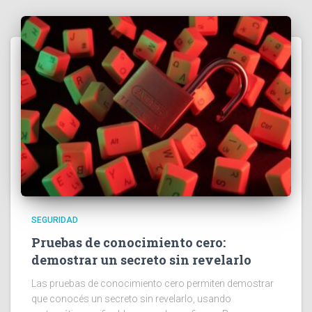
SEGURIDAD
Pruebas de conocimiento cero:
demostrar un secreto sin revelarlo
Las pruebas de conocimiento cero permiten demostrar
que conocés un secreto sin revelarlo, usando