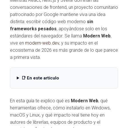
Mientras React, Next.js y Svelte dominan las
conversaciones de frontend, un proyecto comunitario
patrocinado por Google mantiene viva una idea
distinta: escribir código web moderno
sin
frameworks pesados
, apoyándose solo en los
estándares del navegador. Se llama
Modern Web
,
vive en
modern-web.dev
, y su impacto en el
ecosistema de 2026 es más grande de lo que parece
a primera vista.
📑 En este artículo
En esta guía te explico qué es
Modern Web
, qué
herramientas ofrece, cómo instalarlo en Windows,
macOS y Linux, y qué impacto real tiene hoy en
autores de librerías, equipos de producto y el