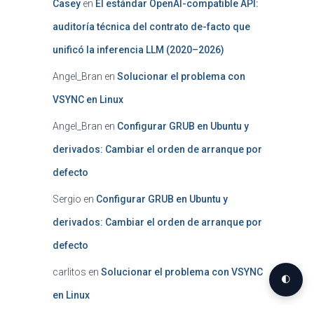
Casey
en
El estándar OpenAI-compatible API:
auditoría técnica del contrato de-facto que
unificó la inferencia LLM (2020–2026)
Angel_Bran
en
Solucionar el problema con
VSYNC en Linux
Angel_Bran
en
Configurar GRUB en Ubuntu y
derivados: Cambiar el orden de arranque por
defecto
Sergio
en
Configurar GRUB en Ubuntu y
derivados: Cambiar el orden de arranque por
defecto
carlitos
en
Solucionar el problema con VSYNC
🌓
en Linux