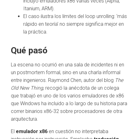
incluyó emuladores x86 varias veces (Alpha,
Itanium, ARM).
El caso ilustra los límites del loop unrolling: ‘más
rápido en teoría’ no siempre significa mejor en
la práctica.
Qué pasó
La escena no ocurrió en una sala de incidentes ni en
un postmortem formal, sino en una charla informal
entre ingenieros. Raymond Chen, autor del blog
The
Old New Thing
, recogió la anécdota de un colega
que trabajó en uno de los varios emuladores de x86
que Windows ha incluido a lo largo de su historia para
correr binarios x86-32 sobre procesadores de otra
arquitectura.
El
emulador x86
en cuestión no interpretaba