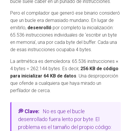
bucle suele caber en un puñado de instrucciones.
Pero el compilador que generó ese binario consideró
que un bucle era demasiado mundano. En lugar de
emitirlo,
desenrolló
por completo la inicialización:
65.536 instrucciones individuales de ‘escribir un byte
en memoria’, una por cada byte del buffer. Cada una
de esas instrucciones ocupaba 4 bytes.
La aritmética es demoledora: 65.536 instrucciones ×
4 bytes = 262.144 bytes. Es decir,
256 KB de código
para inicializar 64 KB de datos
. Una desproporción
que ofende a cualquiera que haya mirado un
perfilador de cerca.
💭 Clave:
No es que el bucle
desenrollado fuera lento por byte. El
problema es el tamaño del propio código: