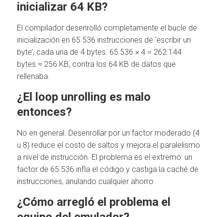
inicializar 64 KB?
El compilador desenrolló completamente el bucle de
inicialización en 65.536 instrucciones de ‘escribir un
byte’, cada una de 4 bytes. 65.536 × 4 = 262.144
bytes ≈ 256 KB, contra los 64 KB de datos que
rellenaba.
¿El loop unrolling es malo
entonces?
No en general. Desenrollar por un factor moderado (4
u 8) reduce el costo de saltos y mejora el paralelismo
a nivel de instrucción. El problema es el extremo: un
factor de 65.536 infla el código y castiga la caché de
instrucciones, anulando cualquier ahorro.
¿Cómo arregló el problema el
equipo del emulador?