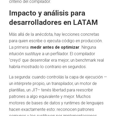
criterio del compilador.
Impacto y análisis para
desarrolladores en LATAM
Más allá de la anécdota, hay lecciones concretas
para quien escribe o ejecuta código en producción.
La primera:
medir antes de optimizar
. Ninguna
intuición sustituye a un perfilador. El compilador
‘creyó’ que desenrollar era mejor; un benchmark real
habría mostrado lo contrario en segundos.
La segunda: cuando controlás la capa de ejecución —
un intérprete propio, un transpilador, un motor de
plantillas, un JIT— tenés libertad para reescribir
patrones a algo equivalente y mejor. Muchos
motores de bases de datos y runtimes de lenguajes
hacen exactamente esto: reconocen patrones
comunes y los sustituyen por implementaciones