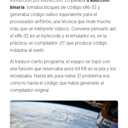
instrucción por instrucción. Empleaba
traducción
binaria
: tomaba bloques de código x86-32 y
generaba código nativo equivalente para el
procesador anfitrión, una técnica que rinde mucho
más que un intérprete clásico. Conviene pensarlo así:
el x86-32 es un bytecode y el emulador es, en la
práctica, un compilador JIT que produce código
máquina al vuelo.
Al traducir cierto programa, el equipo se topó con
una función que reservaba unos 64 KB en la pila y los
inicializaba. Hasta ahí, pura rutina. El problema era
cómo
lo hacía el código que había generado el
compilador original.