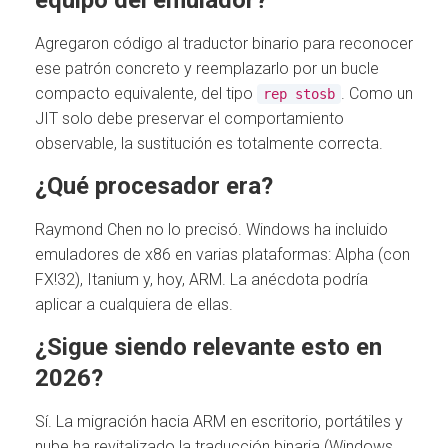
Agregaron código al traductor binario para reconocer
ese patrón concreto y reemplazarlo por un bucle
compacto equivalente, del tipo
. Como un
rep stosb
JIT solo debe preservar el comportamiento
observable, la sustitución es totalmente correcta.
¿Qué procesador era?
Raymond Chen no lo precisó. Windows ha incluido
emuladores de x86 en varias plataformas: Alpha (con
FX!32), Itanium y, hoy, ARM. La anécdota podría
aplicar a cualquiera de ellas.
¿Sigue siendo relevante esto en
2026?
Sí. La migración hacia ARM en escritorio, portátiles y
nube ha revitalizado la traducción binaria (Windows