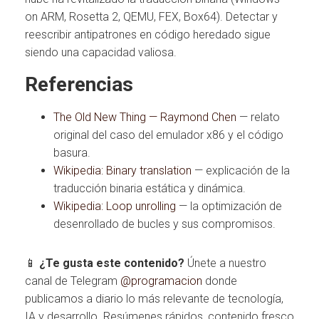
on ARM, Rosetta 2, QEMU, FEX, Box64). Detectar y
reescribir antipatrones en código heredado sigue
siendo una capacidad valiosa.
Referencias
The Old New Thing — Raymond Chen
— relato
original del caso del emulador x86 y el código
basura.
Wikipedia: Binary translation
— explicación de la
traducción binaria estática y dinámica.
Wikipedia: Loop unrolling
— la optimización de
desenrollado de bucles y sus compromisos.
📱
¿Te gusta este contenido?
Únete a nuestro
canal de Telegram
@programacion
donde
publicamos a diario lo más relevante de tecnología,
IA y desarrollo. Resúmenes rápidos, contenido fresco