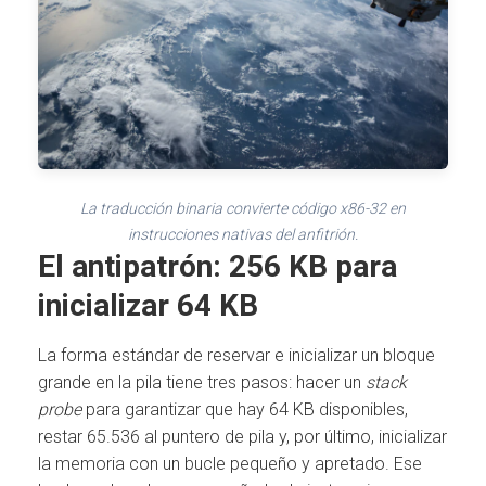
La traducción binaria convierte código x86-32 en
instrucciones nativas del anfitrión.
El antipatrón: 256 KB para
inicializar 64 KB
La forma estándar de reservar e inicializar un bloque
grande en la pila tiene tres pasos: hacer un
stack
probe
para garantizar que hay 64 KB disponibles,
restar 65.536 al puntero de pila y, por último, inicializar
la memoria con un bucle pequeño y apretado. Ese