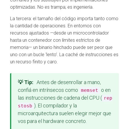
optimizadas. No es trampa; es ingeniería.
La tercera: el tamaño del código importa tanto como
la cantidad de operaciones. En entornos con
recursos ajustados —desde un microcontrolador
hasta un contenedor con límites estrictos de
memoria— un binario hinchado puede ser peor que
uno con un bucle ‘lento’. La caché de instrucciones es
un recurso finito y caro.
💡 Tip:
Antes de desenrollar a mano,
confiá en intrínsecos como
o en
memset
las instrucciones de cadena del CPU (
rep
). El compilador y la
stosb
microarquitectura suelen elegir mejor que
vos para el hardware concreto.