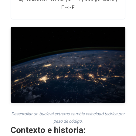
E --> F
Desenrollar un bucle al extremo cambia velocidad teórica por
peso de código.
Contexto e historia: