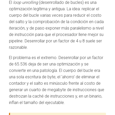
El
loop unrolling
(desenrollado de bucles) es una
optimización legítima y antigua. La idea: replicar el
cuerpo del bucle varias veces para reducir el costo
del salto y la comprobación de la condición en cada
iteración, y de paso exponer más paralelismo a nivel
de instrucción para que el procesador llene mejor su
pipeline. Desenrollar por un factor de 4 u 8 suele ser
razonable.
El problema es el extremo. Desenrollar por un factor
de 65.536 deja de ser una optimización y se
convierte en una patología. El cuerpo del bucle era
una sola escritura de byte; el ‘ahorro’ de eliminar el
contador y el salto es minúsculo frente al costo de
generar un cuarto de megabyte de instrucciones que
destrozan la caché de instrucciones y, en un binario,
inflan el tamaño del ejecutable.