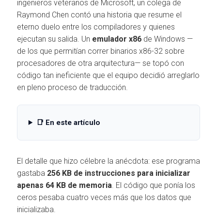
Ó
ingenieros veteranos de Microsoft, un colega de
N
Raymond Chen contó una historia que resume el
eterno duelo entre los compiladores y quienes
ejecutan su salida. Un
emulador x86
de Windows —
de los que permitían correr binarios x86-32 sobre
procesadores de otra arquitectura— se topó con
código tan ineficiente que el equipo decidió arreglarlo
en pleno proceso de traducción.
📑 En este artículo
El detalle que hizo célebre la anécdota: ese programa
gastaba
256 KB de instrucciones para inicializar
apenas 64 KB de memoria
. El código que ponía los
ceros pesaba cuatro veces más que los datos que
inicializaba.