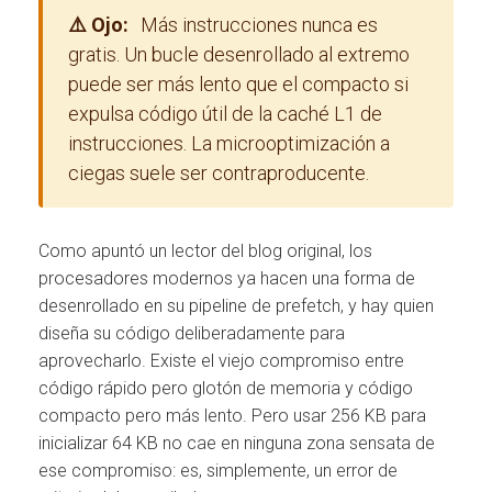
⚠️ Ojo:
Más instrucciones nunca es
gratis. Un bucle desenrollado al extremo
puede ser más lento que el compacto si
expulsa código útil de la caché L1 de
instrucciones. La microoptimización a
ciegas suele ser contraproducente.
Como apuntó un lector del blog original, los
procesadores modernos ya hacen una forma de
desenrollado en su pipeline de prefetch, y hay quien
diseña su código deliberadamente para
aprovecharlo. Existe el viejo compromiso entre
código rápido pero glotón de memoria y código
compacto pero más lento. Pero usar 256 KB para
inicializar 64 KB no cae en ninguna zona sensata de
ese compromiso: es, simplemente, un error de