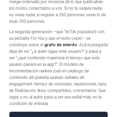
merge
ordenado por recencia de lo que publicaban
los nodos conectados a vos. Si no te seguía nadie,
no veías nada; si seguías a 200 personas, veías lo de
esas 200 personas.
La segunda generación —que TikTok popularizó con
su pestaña
For You
y que el resto copió— se
construye sobre el
grafo de interés
. Acá la pregunta
deja de ser “¿a quién sigue este usuario?” y pasa a
ser “¿qué contenido maximiza el tiempo que este
usuario pasará en la app?”. El modelo de
recomendación rankea
todo
el catálogo de
contenido del planeta usando señales de
engagement: tiempo de visionado, repeticiones, tasa
de finalización, likes, compartidos, comentarios. Que
sigas o no al autor pasa a ser una señal más, no la
condición de entrada.