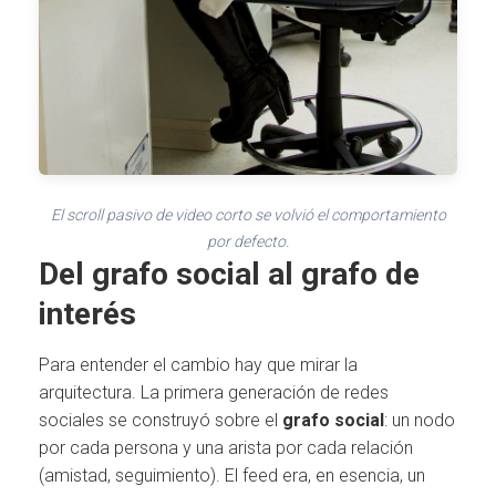
El scroll pasivo de video corto se volvió el comportamiento
por defecto.
Del grafo social al grafo de
interés
Para entender el cambio hay que mirar la
arquitectura. La primera generación de redes
sociales se construyó sobre el
grafo social
: un nodo
por cada persona y una arista por cada relación
(amistad, seguimiento). El feed era, en esencia, un