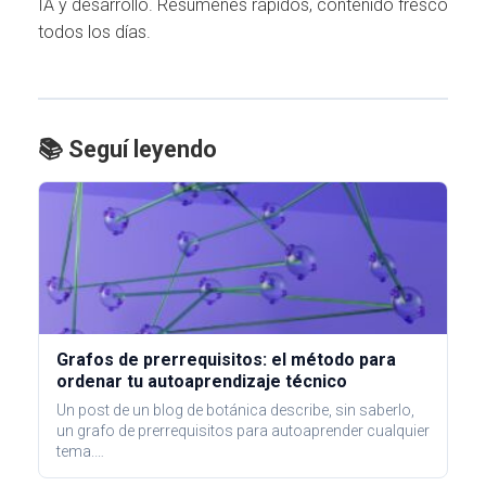
IA y desarrollo. Resúmenes rápidos, contenido fresco
todos los días.
📚 Seguí leyendo
Grafos de prerrequisitos: el método para
ordenar tu autoaprendizaje técnico
Un post de un blog de botánica describe, sin saberlo,
un grafo de prerrequisitos para autoaprender cualquier
tema.…