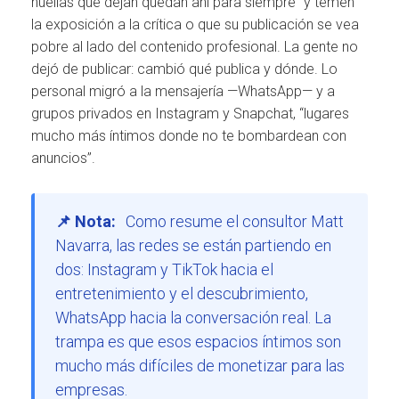
huellas que dejan quedan ahí para siempre” y temen
la exposición a la crítica o que su publicación se vea
pobre al lado del contenido profesional. La gente no
dejó de publicar: cambió qué publica y dónde. Lo
personal migró a la mensajería —WhatsApp— y a
grupos privados en Instagram y Snapchat, “lugares
mucho más íntimos donde no te bombardean con
anuncios”.
📌 Nota:
Como resume el consultor Matt
Navarra, las redes se están partiendo en
dos: Instagram y TikTok hacia el
entretenimiento y el descubrimiento,
WhatsApp hacia la conversación real. La
trampa es que esos espacios íntimos son
mucho más difíciles de monetizar para las
empresas.