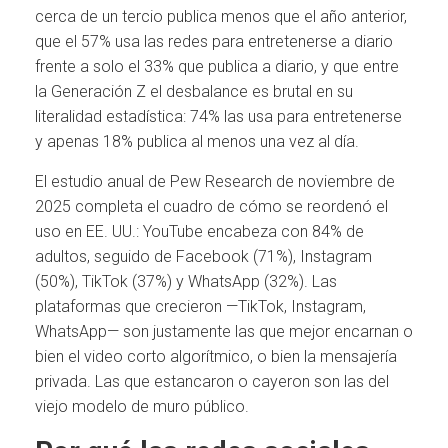
cerca de un tercio publica menos que el año anterior,
que el 57% usa las redes para entretenerse a diario
frente a solo el 33% que publica a diario, y que entre
la Generación Z el desbalance es brutal en su
literalidad estadística: 74% las usa para entretenerse
y apenas 18% publica al menos una vez al día.
El estudio anual de Pew Research de noviembre de
2025 completa el cuadro de cómo se reordenó el
uso en EE. UU.: YouTube encabeza con 84% de
adultos, seguido de Facebook (71%), Instagram
(50%), TikTok (37%) y WhatsApp (32%). Las
plataformas que crecieron —TikTok, Instagram,
WhatsApp— son justamente las que mejor encarnan o
bien el video corto algorítmico, o bien la mensajería
privada. Las que estancaron o cayeron son las del
viejo modelo de muro público.