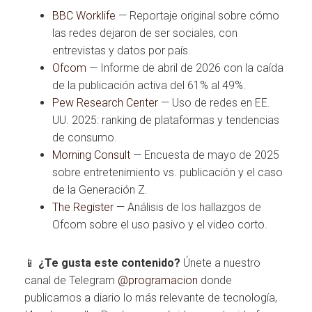
BBC Worklife
— Reportaje original sobre cómo
las redes dejaron de ser sociales, con
entrevistas y datos por país.
Ofcom
— Informe de abril de 2026 con la caída
de la publicación activa del 61% al 49%.
Pew Research Center
— Uso de redes en EE.
UU. 2025: ranking de plataformas y tendencias
de consumo.
Morning Consult
— Encuesta de mayo de 2025
sobre entretenimiento vs. publicación y el caso
de la Generación Z.
The Register
— Análisis de los hallazgos de
Ofcom sobre el uso pasivo y el video corto.
📱
¿Te gusta este contenido?
Únete a nuestro
canal de Telegram
@programacion
donde
publicamos a diario lo más relevante de tecnología,