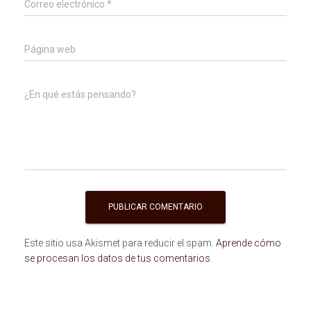
Correo electrónico
*
Página web
¿En qué estás pensando?
Este sitio usa Akismet para reducir el spam.
Aprende cómo
se procesan los datos de tus comentarios
.