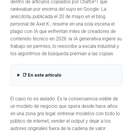
Ó
dentro de artículos copiados por ChatGPT que
N
rankeaban por encima del suyo en Google. La
anécdota, publicada el 20 de mayo en el blog
personal de Axel K., resume en una sola escena el
plagio con IA que enfrentan miles de creadores de
contenido técnico en 2026: la IA generativa ingiere su
trabajo sin permiso, lo reescribe a escala industrial y
los algoritmos de búsqueda premian a las copias.
📑 En este artículo
El caso no es aislado. Es la consecuencia visible de
un modelo de negocio que opera desde hace años
en una zona gris legal: entrenar modelos con todo lo
público de internet, vender el output y dejar a los
autores originales fuera de la cadena de valor.