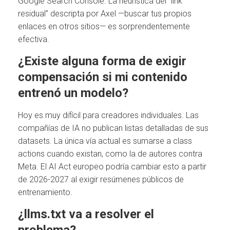
Google Search Console. La heurística del “link
residual” descripta por Axel —buscar tus propios
enlaces en otros sitios— es sorprendentemente
efectiva.
¿Existe alguna forma de exigir
compensación si mi contenido
entrenó un modelo?
Hoy es muy difícil para creadores individuales. Las
compañías de IA no publican listas detalladas de sus
datasets. La única vía actual es sumarse a class
actions cuando existan, como la de autores contra
Meta. El AI Act europeo podría cambiar esto a partir
de 2026-2027 al exigir resúmenes públicos de
entrenamiento.
¿llms.txt va a resolver el
problema?