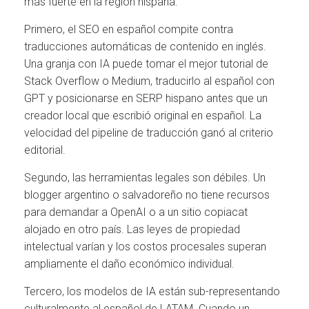
más fuerte en la región hispana.
Primero, el SEO en español compite contra
traducciones automáticas de contenido en inglés.
Una granja con IA puede tomar el mejor tutorial de
Stack Overflow o Medium, traducirlo al español con
GPT y posicionarse en SERP hispano antes que un
creador local que escribió original en español. La
velocidad del pipeline de traducción ganó al criterio
editorial.
Segundo, las herramientas legales son débiles. Un
blogger argentino o salvadoreño no tiene recursos
para demandar a OpenAI o a un sitio copiacat
alojado en otro país. Las leyes de propiedad
intelectual varían y los costos procesales superan
ampliamente el daño económico individual.
Tercero, los modelos de IA están sub-representando
culturalmente al español de LATAM. Cuando un