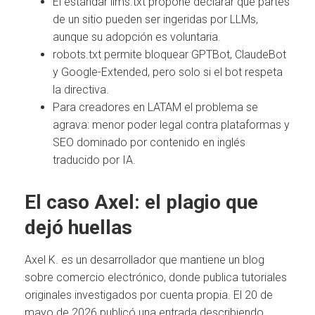
El estándar llms.txt propone declarar qué partes
de un sitio pueden ser ingeridas por LLMs,
aunque su adopción es voluntaria.
robots.txt permite bloquear GPTBot, ClaudeBot
y Google-Extended, pero solo si el bot respeta
la directiva.
Para creadores en LATAM el problema se
agrava: menor poder legal contra plataformas y
SEO dominado por contenido en inglés
traducido por IA.
El caso Axel: el plagio que
dejó huellas
Axel K. es un desarrollador que mantiene un blog
sobre comercio electrónico, donde publica tutoriales
originales investigados por cuenta propia. El 20 de
mayo de 2026 publicó una entrada describiendo