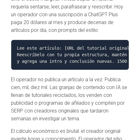
requería sentarse, leer, parafrasear y reescribir. Hoy
un operador con una suscripción a ChatGPT Plus
paga 20 dólares al mes y produce decenas de
artículos por día, con prompts del estilo:
Lee este artículo: [URL del tutorial original]

Reescríbelo con tu propia estructura, mantén los e
y agrega una intro y conclusión nuevas. 1500 pala
El operador no publica un artículo a la vez. Publica
cien, mil, diez mil. Las granjas de contenido con IA se
llenan de tutoriales reciclados, los venden con
publicidad o programas de afiliados y compiten por
SERP con creadores originales que tardaron
semanas en investigar un tema.
El cálculo económico es brutal: el creador original
invierte horas y conocimiento. El operador del sitio