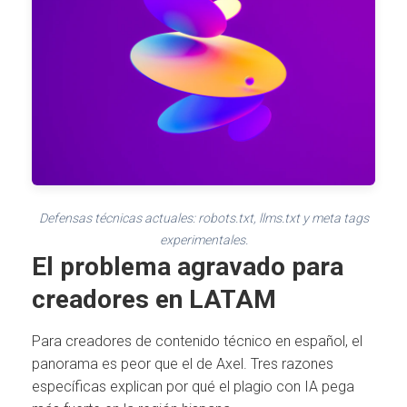
Defensas técnicas actuales: robots.txt, llms.txt y meta tags
experimentales.
El problema agravado para
creadores en LATAM
Para creadores de contenido técnico en español, el
panorama es peor que el de Axel. Tres razones
específicas explican por qué el plagio con IA pega