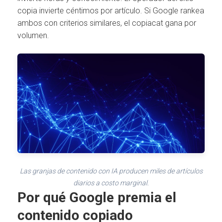
copia invierte céntimos por artículo. Si Google rankea
ambos con criterios similares, el copiacat gana por
volumen.
Las granjas de contenido con IA producen miles de artículos
diarios a costo marginal.
Por qué Google premia el
contenido copiado