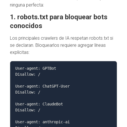
ninguna perfecta:
1. robots.txt para bloquear bots
conocidos
Los principales crawlers de IA respetan robots.txt si
se declaran. Bloquearlos requiere agregar líneas
explícitas:
User-agent: GPTBot

Disallow: /

User-agent: ChatGPT-User

Disallow: /

User-agent: ClaudeBot

Disallow: /

User-agent: anthropic-ai
