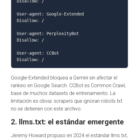
Disallow: /

User-agent: Google-Extended

Disallow: /

User-agent: PerplexityBot

Disallow: /

User-agent: CCBot

Disallow: /
Google-Extended bloquea a Gemini sin afectar el
rankeo en Google Search. CCBot es Common Crawl,
base de muchos datasets de entrenamiento. La
limitación es obvia: scrapers que ignoran robots.txt
no se detienen con este archivo.
2. llms.txt: el estándar emergente
Jeremy Howard propuso en 2024 el estándar llms.txt,