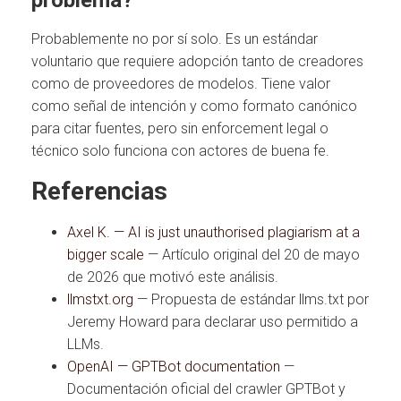
Probablemente no por sí solo. Es un estándar
voluntario que requiere adopción tanto de creadores
como de proveedores de modelos. Tiene valor
como señal de intención y como formato canónico
para citar fuentes, pero sin enforcement legal o
técnico solo funciona con actores de buena fe.
Referencias
Axel K. — AI is just unauthorised plagiarism at a
bigger scale
— Artículo original del 20 de mayo
de 2026 que motivó este análisis.
llmstxt.org
— Propuesta de estándar llms.txt por
Jeremy Howard para declarar uso permitido a
LLMs.
OpenAI — GPTBot documentation
—
Documentación oficial del crawler GPTBot y