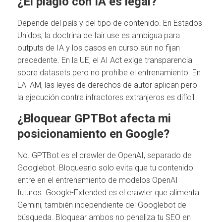
¿El plagio con IA es legal?
Depende del país y del tipo de contenido. En Estados
Unidos, la doctrina de fair use es ambigua para
outputs de IA y los casos en curso aún no fijan
precedente. En la UE, el AI Act exige transparencia
sobre datasets pero no prohíbe el entrenamiento. En
LATAM, las leyes de derechos de autor aplican pero
la ejecución contra infractores extranjeros es difícil.
¿Bloquear GPTBot afecta mi
posicionamiento en Google?
No. GPTBot es el crawler de OpenAI, separado de
Googlebot. Bloquearlo solo evita que tu contenido
entre en el entrenamiento de modelos OpenAI
futuros. Google-Extended es el crawler que alimenta
Gemini, también independiente del Googlebot de
búsqueda. Bloquear ambos no penaliza tu SEO en