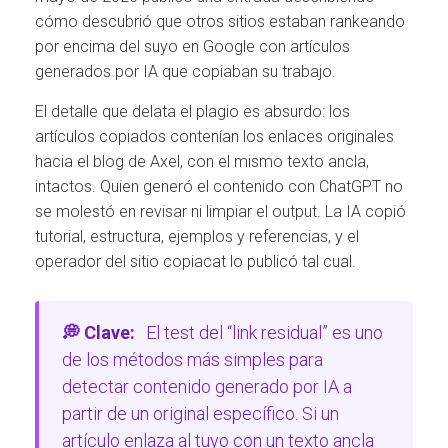
cómo descubrió que otros sitios estaban rankeando
por encima del suyo en Google con artículos
generados por IA que copiaban su trabajo.
El detalle que delata el plagio es absurdo: los
artículos copiados contenían los enlaces originales
hacia el blog de Axel, con el mismo texto ancla,
intactos. Quien generó el contenido con ChatGPT no
se molestó en revisar ni limpiar el output. La IA copió
tutorial, estructura, ejemplos y referencias, y el
operador del sitio copiacat lo publicó tal cual.
💭 Clave:
El test del “link residual” es uno
de los métodos más simples para
detectar contenido generado por IA a
partir de un original específico. Si un
artículo enlaza al tuyo con un texto ancla