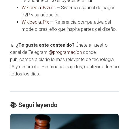
Estándar técnico subyacente al hub.
Wikipedia: Bizum
— Sistema español de pagos
P2P y su adopción.
Wikipedia: Pix
— Referencia comparativa del
modelo brasileño que inspira partes del diseño.
📱
¿Te gusta este contenido?
Únete a nuestro
canal de Telegram
@programacion
donde
publicamos a diario lo más relevante de tecnología,
IA y desarrollo. Resúmenes rápidos, contenido fresco
todos los días.
📚 Seguí leyendo