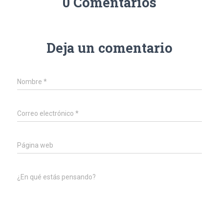
0 Comentarios
Deja un comentario
Nombre
*
Correo electrónico
*
Página web
¿En qué estás pensando?