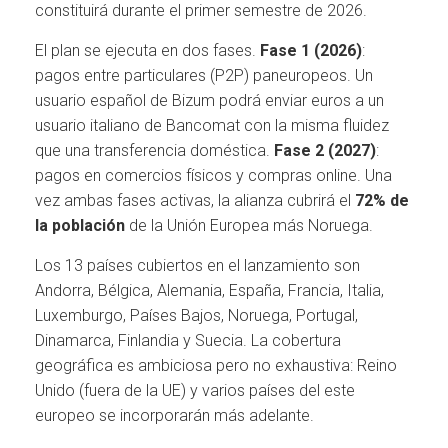
constituirá durante el primer semestre de 2026.
El plan se ejecuta en dos fases.
Fase 1 (2026)
:
pagos entre particulares (P2P) paneuropeos. Un
usuario español de Bizum podrá enviar euros a un
usuario italiano de Bancomat con la misma fluidez
que una transferencia doméstica.
Fase 2 (2027)
:
pagos en comercios físicos y compras online. Una
vez ambas fases activas, la alianza cubrirá el
72% de
la población
de la Unión Europea más Noruega.
Los 13 países cubiertos en el lanzamiento son
Andorra, Bélgica, Alemania, España, Francia, Italia,
Luxemburgo, Países Bajos, Noruega, Portugal,
Dinamarca, Finlandia y Suecia. La cobertura
geográfica es ambiciosa pero no exhaustiva: Reino
Unido (fuera de la UE) y varios países del este
europeo se incorporarán más adelante.