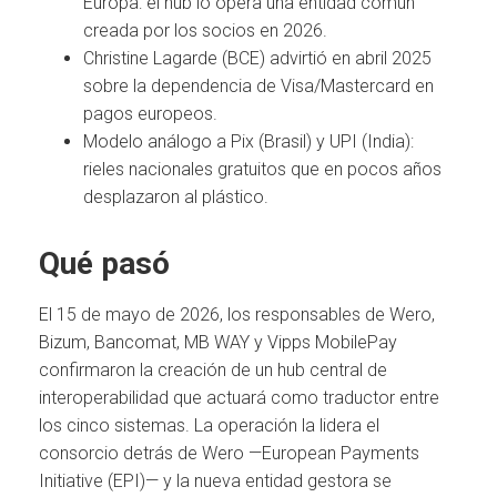
Europa: el hub lo opera una entidad común
creada por los socios en 2026.
Christine Lagarde (BCE) advirtió en abril 2025
sobre la dependencia de Visa/Mastercard en
pagos europeos.
Modelo análogo a Pix (Brasil) y UPI (India):
rieles nacionales gratuitos que en pocos años
desplazaron al plástico.
Qué pasó
El 15 de mayo de 2026, los responsables de Wero,
Bizum, Bancomat, MB WAY y Vipps MobilePay
confirmaron la creación de un hub central de
interoperabilidad que actuará como traductor entre
los cinco sistemas. La operación la lidera el
consorcio detrás de Wero —European Payments
Initiative (EPI)— y la nueva entidad gestora se