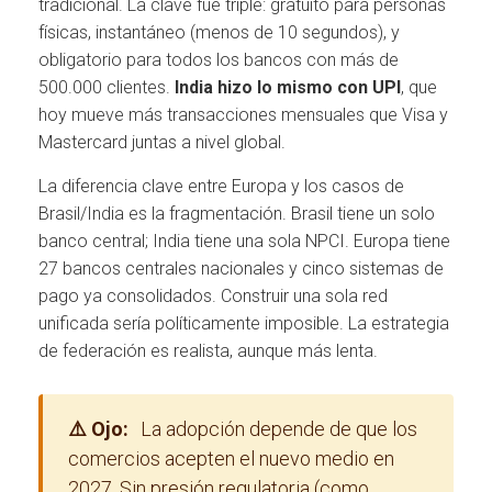
tradicional. La clave fue triple: gratuito para personas
físicas, instantáneo (menos de 10 segundos), y
obligatorio para todos los bancos con más de
500.000 clientes.
India hizo lo mismo con UPI
, que
hoy mueve más transacciones mensuales que Visa y
Mastercard juntas a nivel global.
La diferencia clave entre Europa y los casos de
Brasil/India es la fragmentación. Brasil tiene un solo
banco central; India tiene una sola NPCI. Europa tiene
27 bancos centrales nacionales y cinco sistemas de
pago ya consolidados. Construir una sola red
unificada sería políticamente imposible. La estrategia
de federación es realista, aunque más lenta.
⚠️ Ojo:
La adopción depende de que los
comercios acepten el nuevo medio en
2027. Sin presión regulatoria (como