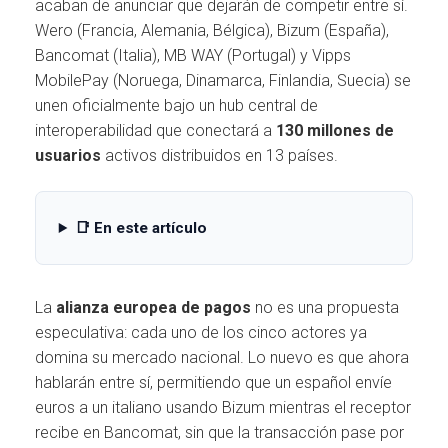
Ó
acaban de anunciar que dejarán de competir entre sí.
N
Wero (Francia, Alemania, Bélgica), Bizum (España),
Bancomat (Italia), MB WAY (Portugal) y Vipps
MobilePay (Noruega, Dinamarca, Finlandia, Suecia) se
unen oficialmente bajo un hub central de
interoperabilidad que conectará a
130 millones de
usuarios
activos distribuidos en 13 países.
📑 En este artículo
La
alianza europea de pagos
no es una propuesta
especulativa: cada uno de los cinco actores ya
domina su mercado nacional. Lo nuevo es que ahora
hablarán entre sí, permitiendo que un español envíe
euros a un italiano usando Bizum mientras el receptor
recibe en Bancomat, sin que la transacción pase por