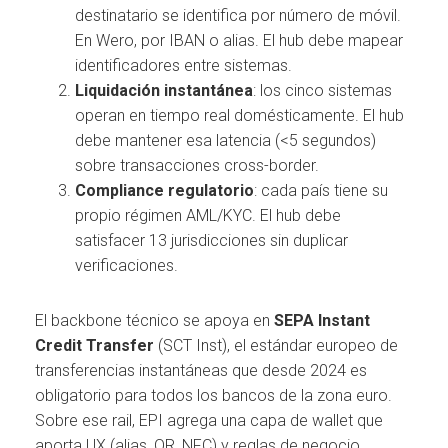
destinatario se identifica por número de móvil.
En Wero, por IBAN o alias. El hub debe mapear
identificadores entre sistemas.
Liquidación instantánea
: los cinco sistemas
operan en tiempo real domésticamente. El hub
debe mantener esa latencia (<5 segundos)
sobre transacciones cross-border.
Compliance regulatorio
: cada país tiene su
propio régimen AML/KYC. El hub debe
satisfacer 13 jurisdicciones sin duplicar
verificaciones.
El backbone técnico se apoya en
SEPA Instant
Credit Transfer
(SCT Inst), el estándar europeo de
transferencias instantáneas que desde 2024 es
obligatorio para todos los bancos de la zona euro.
Sobre ese rail, EPI agrega una capa de wallet que
aporta UX (alias, QR, NFC) y reglas de negocio