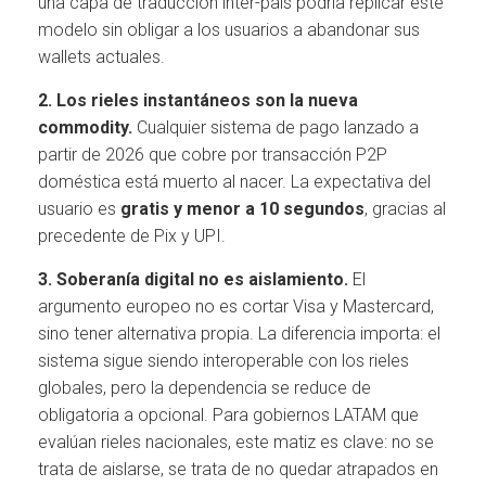
una capa de traducción inter-país podría replicar este
modelo sin obligar a los usuarios a abandonar sus
wallets actuales.
2. Los rieles instantáneos son la nueva
commodity.
Cualquier sistema de pago lanzado a
partir de 2026 que cobre por transacción P2P
doméstica está muerto al nacer. La expectativa del
usuario es
gratis y menor a 10 segundos
, gracias al
precedente de Pix y UPI.
3. Soberanía digital no es aislamiento.
El
argumento europeo no es cortar Visa y Mastercard,
sino tener alternativa propia. La diferencia importa: el
sistema sigue siendo interoperable con los rieles
globales, pero la dependencia se reduce de
obligatoria a opcional. Para gobiernos LATAM que
evalúan rieles nacionales, este matiz es clave: no se
trata de aislarse, se trata de no quedar atrapados en