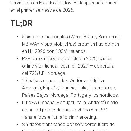
servidores en Estados Unidos. El despliegue arranca
en el primer semestre de 2026.
TL;DR
5 sistemas nacionales (Wero, Bizum, Bancomat,
MB WAY, Vipps MobilePay) crean un hub común
en H1 2026 con 130M usuarios.
P2P paneuropeo disponible en 2026; pagos
online y en tienda llegan en 2027 — cobertura
del 72% UE+Noruega.
13 países conectados: Andorra, Bélgica,
Alemania, España, Francia, Italia, Luxemburgo,
Países Bajos, Noruega, Portugal y los nórdicos.
EuroPA (España, Portugal, Italia, Andorra) sirvió
de prototipo desde marzo 2025 con €6M
transferidos en un año sin marketing.
Sin datos transitando por servidores fuera de