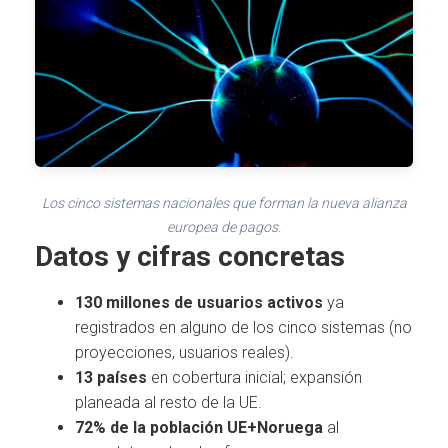
Los cinco sistemas nacionales que forman la nueva alianza
europea de pagos.
Datos y cifras concretas
130 millones de usuarios activos
ya
registrados en alguno de los cinco sistemas (no
proyecciones, usuarios reales).
13 países
en cobertura inicial; expansión
planeada al resto de la UE.
72% de la población UE+Noruega
al