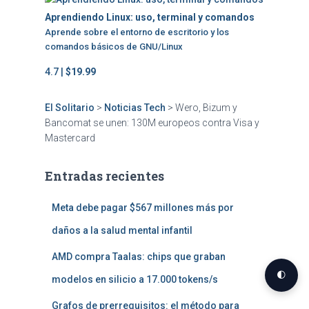
Aprendiendo Linux: uso, terminal y comandos
Aprende sobre el entorno de escritorio y los
comandos básicos de GNU/Linux
4.7 |
$19.99
El Solitario
>
Noticias Tech
>
Wero, Bizum y
Bancomat se unen: 130M europeos contra Visa y
Mastercard
Entradas recientes
Meta debe pagar $567 millones más por
daños a la salud mental infantil
AMD compra Taalas: chips que graban
🌓
modelos en silicio a 17.000 tokens/s
Grafos de prerrequisitos: el método para