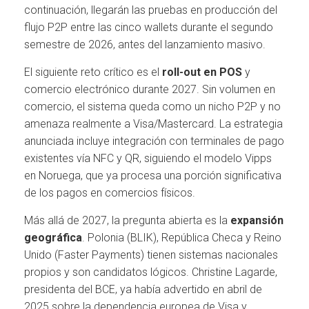
continuación, llegarán las pruebas en producción del
flujo P2P entre las cinco wallets durante el segundo
semestre de 2026, antes del lanzamiento masivo.
El siguiente reto crítico es el
roll-out en POS
y
comercio electrónico durante 2027. Sin volumen en
comercio, el sistema queda como un nicho P2P y no
amenaza realmente a Visa/Mastercard. La estrategia
anunciada incluye integración con terminales de pago
existentes vía NFC y QR, siguiendo el modelo Vipps
en Noruega, que ya procesa una porción significativa
de los pagos en comercios físicos.
Más allá de 2027, la pregunta abierta es la
expansión
geográfica
. Polonia (BLIK), República Checa y Reino
Unido (Faster Payments) tienen sistemas nacionales
propios y son candidatos lógicos. Christine Lagarde,
presidenta del BCE, ya había advertido en abril de
2025 sobre la dependencia europea de Visa y