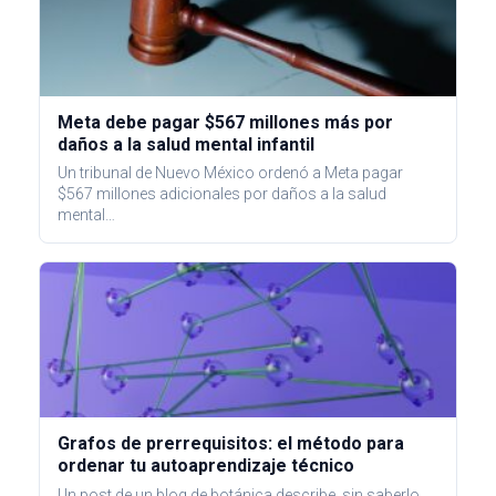
Meta debe pagar $567 millones más por
daños a la salud mental infantil
Un tribunal de Nuevo México ordenó a Meta pagar
$567 millones adicionales por daños a la salud
mental…
Grafos de prerrequisitos: el método para
ordenar tu autoaprendizaje técnico
Un post de un blog de botánica describe, sin saberlo,