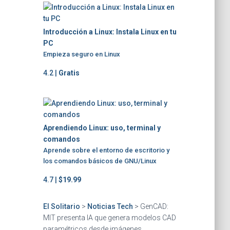
Introducción a Linux: Instala Linux en tu
PC
Empieza seguro en Linux
4.2 |
Gratis
Aprendiendo Linux: uso, terminal y
comandos
Aprende sobre el entorno de escritorio y
los comandos básicos de GNU/Linux
4.7 |
$19.99
El Solitario
>
Noticias Tech
>
GenCAD:
MIT presenta IA que genera modelos CAD
paramétricos desde imágenes