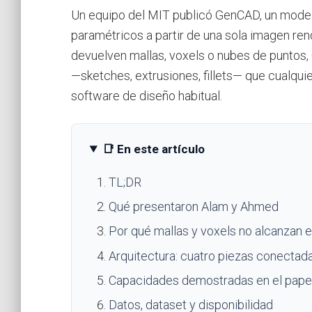
Un equipo del MIT publicó GenCAD, un mode
paramétricos a partir de una sola imagen ren
devuelven mallas, voxels o nubes de puntos
—sketches, extrusiones, fillets— que cualquie
software de diseño habitual.
📑 En este artículo
TL;DR
Qué presentaron Alam y Ahmed
Por qué mallas y voxels no alcanzan e
Arquitectura: cuatro piezas conectad
Capacidades demostradas en el pape
Datos, dataset y disponibilidad