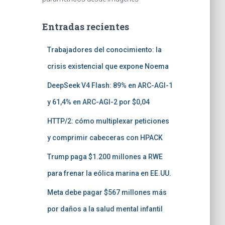
Entradas recientes
Trabajadores del conocimiento: la
crisis existencial que expone Noema
DeepSeek V4 Flash: 89% en ARC-AGI-1
y 61,4% en ARC-AGI-2 por $0,04
HTTP/2: cómo multiplexar peticiones
y comprimir cabeceras con HPACK
Trump paga $1.200 millones a RWE
para frenar la eólica marina en EE.UU.
Meta debe pagar $567 millones más
por daños a la salud mental infantil