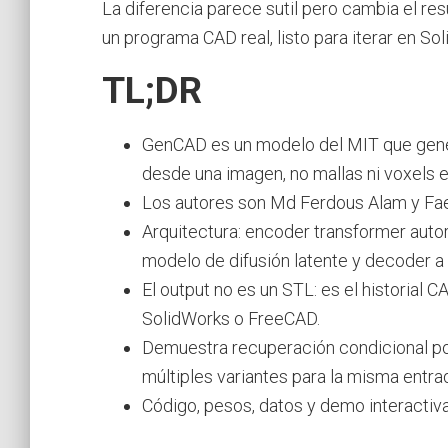
La diferencia parece sutil pero cambia el res
un programa CAD real, listo para iterar en S
TL;DR
GenCAD es un modelo del MIT que gen
desde una imagen, no mallas ni voxels e
Los autores son Md Ferdous Alam y Fae
Arquitectura: encoder transformer auto
modelo de difusión latente y decoder 
El output no es un STL: es el historial 
SolidWorks o FreeCAD.
Demuestra recuperación condicional p
múltiples variantes para la misma entra
Código, pesos, datos y demo interactiva