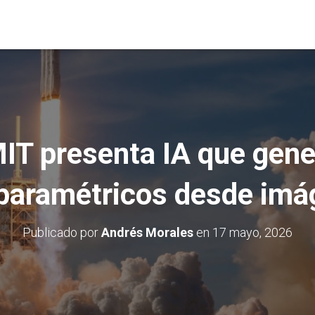
T presenta IA que gen
paramétricos desde imá
Publicado por
Andrés Morales
en
17 mayo, 2026