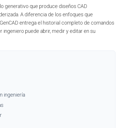
lo generativo que produce diseños CAD
derizada. A diferencia de los enfoques que
, GenCAD entrega el historial completo de comandos
r ingeniero puede abrir, medir y editar en su
n ingeniería
as
r