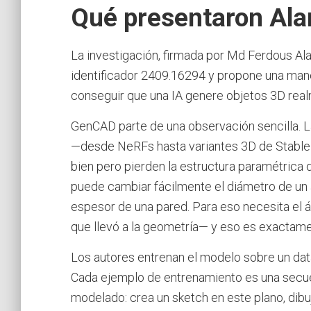
Qué presentaron Al
La investigación, firmada por Md Ferdous Ala
identificador 2409.16294 y propone una mane
conseguir que una IA genere objetos 3D real
GenCAD parte de una observación sencilla. 
—desde NeRFs hasta variantes 3D de Stable
bien pero pierden la estructura paramétrica 
puede cambiar fácilmente el diámetro de un ag
espesor de una pared. Para eso necesita el 
que llevó a la geometría— y eso es exactame
Los autores entrenan el modelo sobre un da
Cada ejemplo de entrenamiento es una secu
modelado: crea un sketch en este plano, dibu