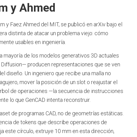
am y Ahmed
m y Faez Ahmed del MIT, se publicó en arXiv bajo el
ra distinta de atacar un problema viejo: cómo
mente usables en ingeniería.
La mayoría de los modelos generativos 3D actuales
 Diffusion— producen representaciones que se ven
del diseño. Un ingeniero que recibe una malla no
ujero, mover la posición de un slot o reajustar el
árbol de operaciones —la secuencia de instrucciones
nte lo que GenCAD intenta reconstruir.
taset de programas CAD, no de geometrías estáticas.
encia de tokens que describe operaciones de
ja este círculo, extruye 10 mm en esta dirección,