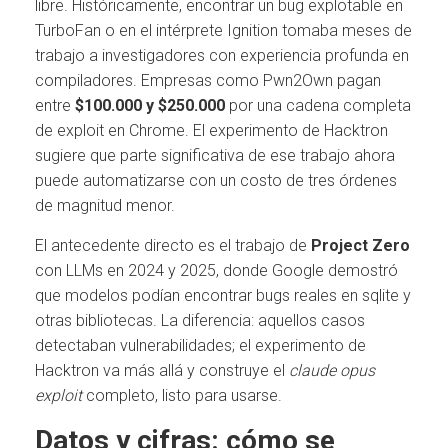
libre. Históricamente, encontrar un bug explotable en
TurboFan o en el intérprete Ignition tomaba meses de
trabajo a investigadores con experiencia profunda en
compiladores. Empresas como Pwn2Own pagan
entre
$100.000 y $250.000
por una cadena completa
de exploit en Chrome. El experimento de Hacktron
sugiere que parte significativa de ese trabajo ahora
puede automatizarse con un costo de tres órdenes
de magnitud menor.
El antecedente directo es el trabajo de
Project Zero
con LLMs en 2024 y 2025, donde Google demostró
que modelos podían encontrar bugs reales en sqlite y
otras bibliotecas. La diferencia: aquellos casos
detectaban vulnerabilidades; el experimento de
Hacktron va más allá y construye el
claude opus
exploit
completo, listo para usarse.
Datos y cifras: cómo se