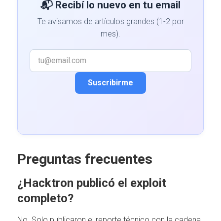
📬 Recibí lo nuevo en tu email
Te avisamos de artículos grandes (1-2 por
mes).
Suscribirme
Preguntas frecuentes
¿Hacktron publicó el exploit
completo?
No. Solo publicaron el reporte técnico con la cadena