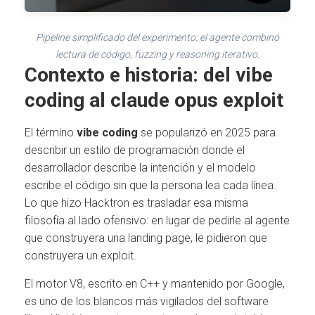
Pipeline simplificado del experimento: el agente combinó
lectura de código, fuzzing y reasoning iterativo.
Contexto e historia: del vibe
coding al claude opus exploit
El término
vibe coding
se popularizó en 2025 para
describir un estilo de programación donde el
desarrollador describe la intención y el modelo
escribe el código sin que la persona lea cada línea.
Lo que hizo Hacktron es trasladar esa misma
filosofía al lado ofensivo: en lugar de pedirle al agente
que construyera una landing page, le pidieron que
construyera un exploit.
El motor V8, escrito en C++ y mantenido por Google,
es uno de los blancos más vigilados del software