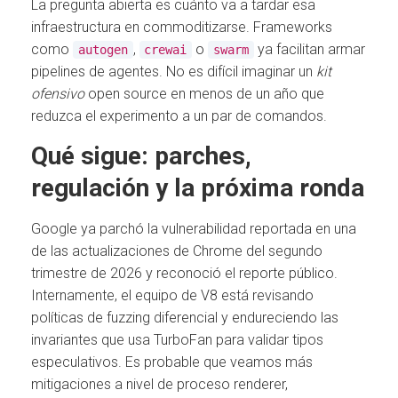
La pregunta abierta es cuánto va a tardar esa
infraestructura en commoditizarse. Frameworks
como
,
o
ya facilitan armar
autogen
crewai
swarm
pipelines de agentes. No es difícil imaginar un
kit
ofensivo
open source en menos de un año que
reduzca el experimento a un par de comandos.
Qué sigue: parches,
regulación y la próxima ronda
Google ya parchó la vulnerabilidad reportada en una
de las actualizaciones de Chrome del segundo
trimestre de 2026 y reconoció el reporte público.
Internamente, el equipo de V8 está revisando
políticas de fuzzing diferencial y endureciendo las
invariantes que usa TurboFan para validar tipos
especulativos. Es probable que veamos más
mitigaciones a nivel de proceso renderer,