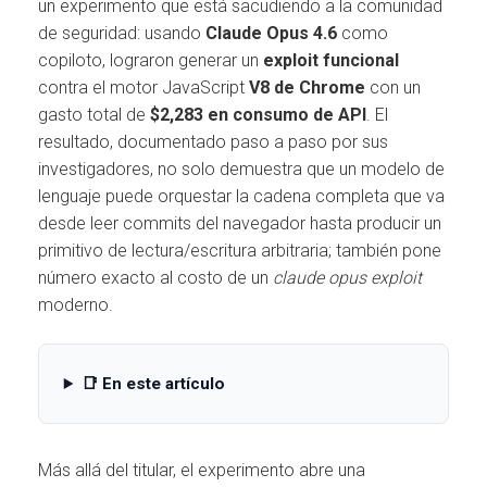
Ó
un experimento que está sacudiendo a la comunidad
N
de seguridad: usando
Claude Opus 4.6
como
copiloto, lograron generar un
exploit funcional
contra el motor JavaScript
V8 de Chrome
con un
gasto total de
$2,283 en consumo de API
. El
resultado, documentado paso a paso por sus
investigadores, no solo demuestra que un modelo de
lenguaje puede orquestar la cadena completa que va
desde leer commits del navegador hasta producir un
primitivo de lectura/escritura arbitraria; también pone
número exacto al costo de un
claude opus exploit
moderno.
📑 En este artículo
Más allá del titular, el experimento abre una