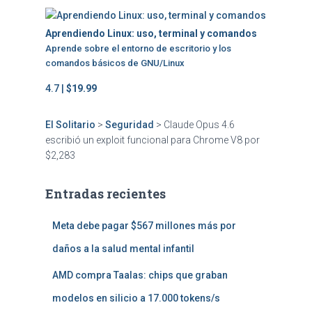
Aprendiendo Linux: uso, terminal y comandos
Aprende sobre el entorno de escritorio y los
comandos básicos de GNU/Linux
4.7 |
$19.99
El Solitario
>
Seguridad
>
Claude Opus 4.6
escribió un exploit funcional para Chrome V8 por
$2,283
Entradas recientes
Meta debe pagar $567 millones más por
daños a la salud mental infantil
AMD compra Taalas: chips que graban
modelos en silicio a 17.000 tokens/s