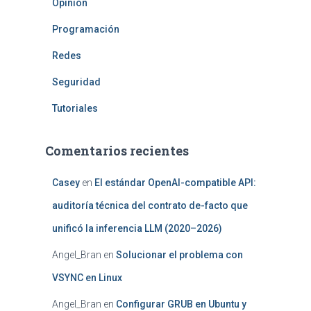
Opinión
Programación
Redes
Seguridad
Tutoriales
Comentarios recientes
Casey
en
El estándar OpenAI-compatible API:
auditoría técnica del contrato de-facto que
unificó la inferencia LLM (2020–2026)
Angel_Bran
en
Solucionar el problema con
VSYNC en Linux
Angel_Bran
en
Configurar GRUB en Ubuntu y