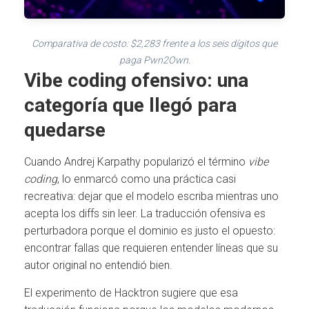
Comparativa de costo: $2,283 frente a los seis dígitos que
paga Pwn2Own.
Vibe coding ofensivo: una
categoría que llegó para
quedarse
Cuando Andrej Karpathy popularizó el término
vibe
coding
, lo enmarcó como una práctica casi
recreativa: dejar que el modelo escriba mientras uno
acepta los diffs sin leer. La traducción ofensiva es
perturbadora porque el dominio es justo el opuesto:
encontrar fallas que requieren entender líneas que su
autor original no entendió bien.
El experimento de Hacktron sugiere que esa