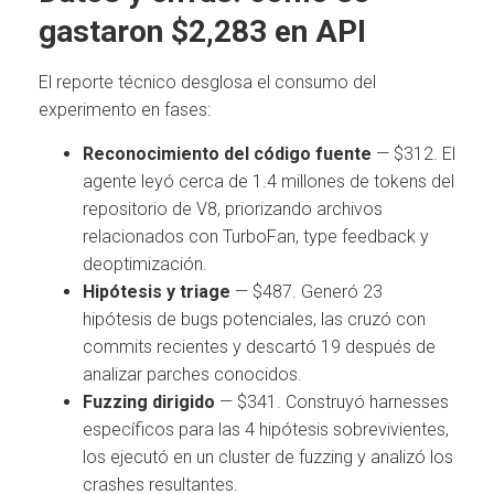
gastaron $2,283 en API
El reporte técnico desglosa el consumo del
experimento en fases:
Reconocimiento del código fuente
— $312. El
agente leyó cerca de 1.4 millones de tokens del
repositorio de V8, priorizando archivos
relacionados con TurboFan, type feedback y
deoptimización.
Hipótesis y triage
— $487. Generó 23
hipótesis de bugs potenciales, las cruzó con
commits recientes y descartó 19 después de
analizar parches conocidos.
Fuzzing dirigido
— $341. Construyó harnesses
específicos para las 4 hipótesis sobrevivientes,
los ejecutó en un cluster de fuzzing y analizó los
crashes resultantes.