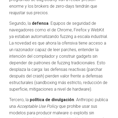
enorme y los brokers de zero-days tendrán que
reajustar sus precios.
Segundo, la
defensa
. Equipos de seguridad de
navegadores como el de Chrome, Firefox y WebKit
ya estaban automatizando fuzzing a escala industrial.
La novedad es que ahora la ofensiva tiene acceso a
un razonador capaz de leer parches, entender la
intención del compilador y construir gadgets sin
depender de patrones de fuzzing tradicionales. Esto
desplaza la carga: las defensas reactivas (parchar
después del crash) pierden valor frente a defensas
estructurales (sandboxing más estricto, reducción de
superficie, mitigaciones a nivel de hardware).
Tercero, la
política de divulgación
. Anthropic publica
una
Acceptable Use Policy
que prohíbe usar sus
modelos para producir malware o exploits sin