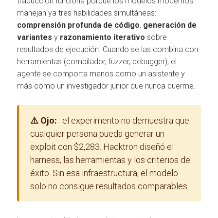
traducción funciona porque los modelos modernos
manejan ya tres habilidades simultáneas:
comprensión profunda de código
,
generación de
variantes
y
razonamiento iterativo
sobre
resultados de ejecución. Cuando se las combina con
herramientas (compilador, fuzzer, debugger), el
agente se comporta menos como un asistente y
más como un investigador junior que nunca duerme.
⚠️ Ojo:
el experimento no demuestra que
cualquier persona pueda generar un
exploit con $2,283. Hacktron diseñó el
harness, las herramientas y los criterios de
éxito. Sin esa infraestructura, el modelo
solo no consigue resultados comparables.