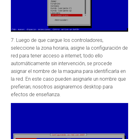
7. Luego de que cargue los controladores,
seleccione la zona horaria, asigne la configuración de
red para tener acceso a internet; todo ello
automáticamente sin intervención, se procede
asignar el nombre de la maquina para identificarla en
la red. En este caso pueden asignarle un nombre que
prefieran; nosotros asignaremos desktop para
efectos de enseñanza.