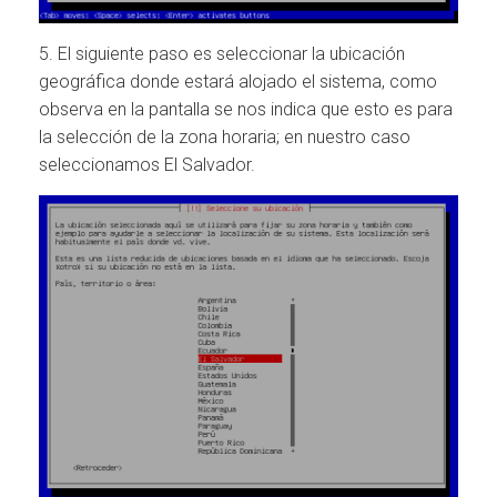
5. El siguiente paso es seleccionar la ubicación
geográfica donde estará alojado el sistema, como
observa en la pantalla se nos indica que esto es para
la selección de la zona horaria; en nuestro caso
seleccionamos El Salvador.