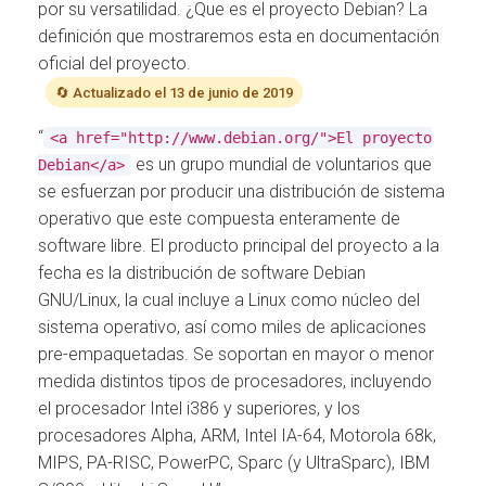
Ó
por su versatilidad. ¿Que es el proyecto Debian? La
N
definición que mostraremos esta en documentación
oficial del proyecto.
🔄 Actualizado el 13 de junio de 2019
“
<a href="http://www.debian.org/">El proyecto
es un grupo mundial de voluntarios que
Debian</a>
se esfuerzan por producir una distribución de sistema
operativo que este compuesta enteramente de
software libre. El producto principal del proyecto a la
fecha es la distribución de software Debian
GNU/Linux, la cual incluye a Linux como núcleo del
sistema operativo, así como miles de aplicaciones
pre-empaquetadas. Se soportan en mayor o menor
medida distintos tipos de procesadores, incluyendo
el procesador Intel i386 y superiores, y los
procesadores Alpha, ARM, Intel IA-64, Motorola 68k,
MIPS, PA-RISC, PowerPC, Sparc (y UltraSparc), IBM