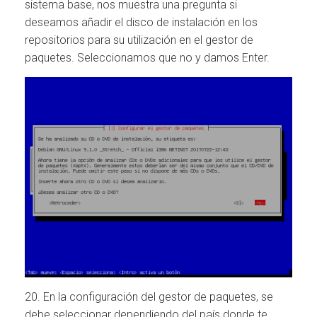
sistema base, nos muestra una pregunta si
deseamos añadir el disco de instalación en los
repositorios para su utilización en el gestor de
paquetes. Seleccionamos que no y damos Enter.
20. En la configuración del gestor de paquetes, se
debe seleccionar dependiendo del país donde te