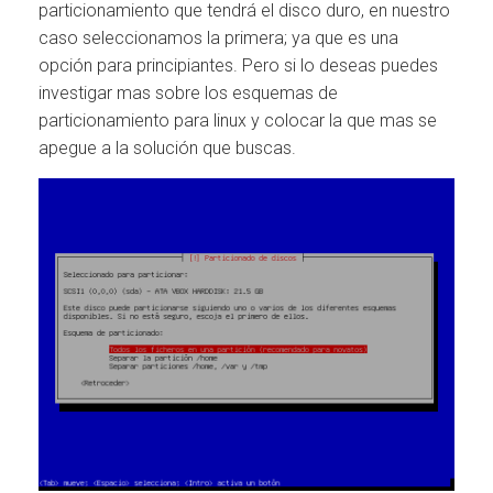
particionamiento que tendrá el disco duro, en nuestro
caso seleccionamos la primera; ya que es una
opción para principiantes. Pero si lo deseas puedes
investigar mas sobre los esquemas de
particionamiento para linux y colocar la que mas se
apegue a la solución que buscas.