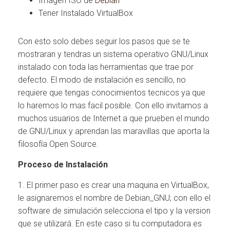
Imagen ISO de
Debian
Tener Instalado VirtualBox
Con esto solo debes seguir los pasos que se te
mostraran y tendras un sistema operativo GNU/Linux
instalado con toda las herramientas que trae por
defecto. El modo de instalación es sencillo, no
requiere que tengas conocimientos tecnicos ya que
lo haremos lo mas facil posible. Con ello invitamos a
muchos usuarios de Internet a que prueben el mundo
de GNU/Linux y aprendan las maravillas que aporta la
filosofía Open Source.
Proceso de Instalación
1. El primer paso es crear una maquina en VirtualBox,
le asignaremos el nombre de Debian_GNU; con ello el
software de simulación selecciona el tipo y la version
que se utilizará. En este caso si tu computadora es