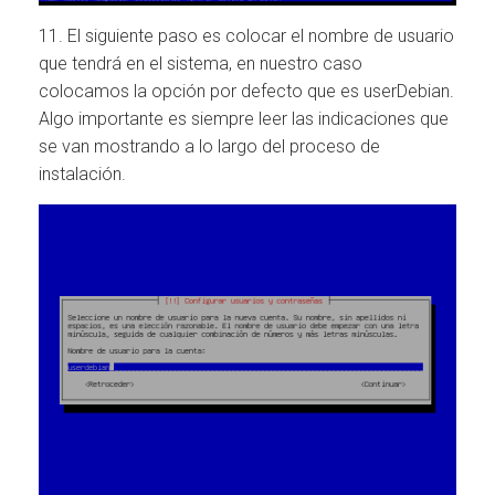
11. El siguiente paso es colocar el nombre de usuario
que tendrá en el sistema, en nuestro caso
colocamos la opción por defecto que es userDebian.
Algo importante es siempre leer las indicaciones que
se van mostrando a lo largo del proceso de
instalación.