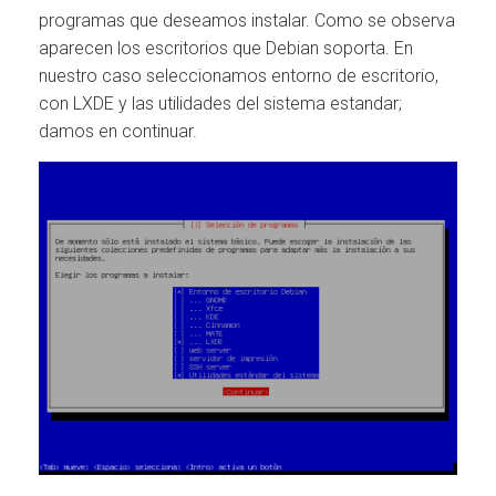
programas que deseamos instalar. Como se observa
aparecen los escritorios que Debian soporta. En
nuestro caso seleccionamos entorno de escritorio,
con LXDE y las utilidades del sistema estandar;
damos en continuar.