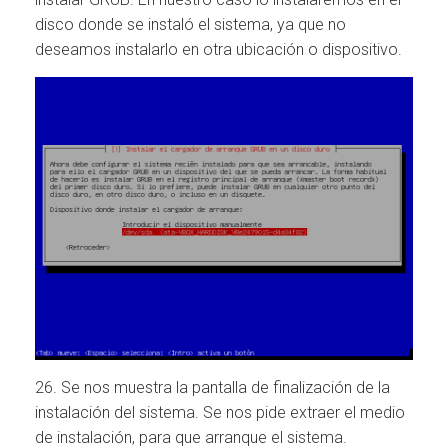
disco donde se instaló el sistema, ya que no
deseamos instalarlo en otra ubicación o dispositivo.
26. Se nos muestra la pantalla de finalización de la
instalación del sistema. Se nos pide extraer el medio
de instalación, para que arranque el sistema.