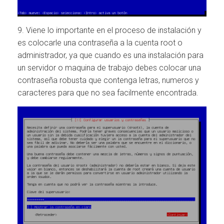
9. Viene lo importante en el proceso de instalación y
es colocarle una contraseña a la cuenta root o
administrador, ya que cuando es una instalación para
un servidor o maquina de trabajo debes colocar una
contraseña robusta que contenga letras, numeros y
caracteres para que no sea facilmente encontrada.