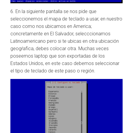
6. En la siguiente pantalla se nos pide que
seleccionemos el mapa de teclado a usar, en nuestro
caso como nos ubicamos en America;
concretamente en El Salvador, selecccionamos
Latinoamericano pero si te ubicas en otra ubicación
geogŕafica, debes colocar otra. Muchas veces
poseemos laptop que son exportadas de los
Estados Unidos, en este caso debemos seleccionar
el tipo de teclado de este paso o región.