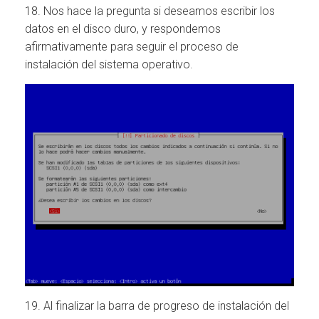
18. Nos hace la pregunta si deseamos escribir los
datos en el disco duro, y respondemos
afirmativamente para seguir el proceso de
instalación del sistema operativo.
19. Al finalizar la barra de progreso de instalación del