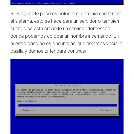
8. El sigueinte paso es colocar el dominio que tendra
el sistema, esto se hace para un servidor o tambien
cuando se esta creando un servidor domestico
donde podemos colocar un nombre inventando. En
nuestro caso no es ninguna; así que dejamos vacía la
casilla y damos Enter para continuar.