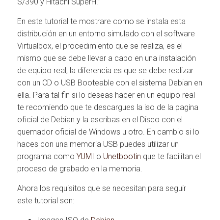
S/390 y Hitachi SuperH.”
En este tutorial te mostrare como se instala esta
distribución en un entorno simulado con el software
Virtualbox, el procedimiento que se realiza, es el
mismo que se debe llevar a cabo en una instalación
de equipo real; la diferencia es que se debe realizar
con un CD o USB Booteable con el sistema Debian en
ella. Para tal fin si lo deseas hacer en un equipo real
te recomiendo que te descargues la iso de la pagina
oficial de Debian y la escribas en el Disco con el
quemador oficial de Windows u otro. En cambio si lo
haces con una memoria USB puedes utilizar un
programa como
YUMI
o
Unetbootin
que te facilitan el
proceso de grabado en la memoria.
Ahora los requisitos que se necesitan para seguir
este tutorial son: