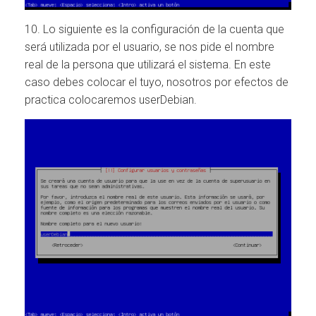
10. Lo siguiente es la configuración de la cuenta que
será utilizada por el usuario, se nos pide el nombre
real de la persona que utilizará el sistema. En este
caso debes colocar el tuyo, nosotros por efectos de
practica colocaremos userDebian.