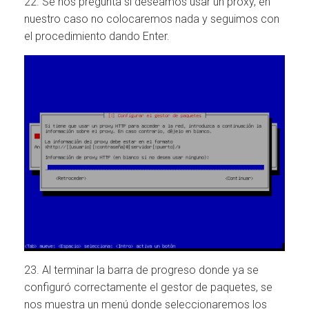
22. Se nos pregunta si deseamos usar un proxy, en
nuestro caso no colocaremos nada y seguimos con
el procedimiento dando Enter.
23. Al terminar la barra de progreso donde ya se
configuró correctamente el gestor de paquetes, se
nos muestra un menú donde seleccionaremos los