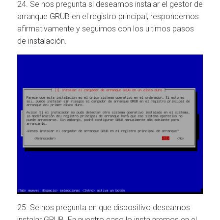
24. Se nos pregunta si deseamos instalar el gestor de
arranque GRUB en el registro principal, respondemos
afirmativamente y seguimos con los ultimos pasos
de instalación.
25. Se nos pregunta en que dispositivo deseamos
instalar GRUB. En nuestro caso lo instalaremos en el