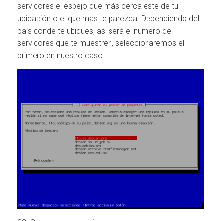
servidores el espejo que más cerca este de tu
ubicación o el que mas te parezca. Dependiendo del
país donde te ubiques, asi será el numero de
servidores que te muestren, seleccionaremos el
primero en nuestro caso.