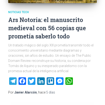
NOTICIAS TECH
Ars Notoria: el manuscrito
medieval con 56 copias que
prometía saberlo todo
Un tratado mágico del siglo XIII prometía transmitir todo el
conocimiento universitario mediante diagramas y
oraciones, sin años de estudio. Un ensayo de The Public
Domain Review reconstruye su historia, su condena por
Tomás de Aquino y su inesperado paralelismo con la
promesa actual de la inteligencia artificial.
Telegram
Facebook
Twitter
LinkedIn
Trello
Messenger
WhatsAp
Por
Javier Alarcón
, hace
5 días