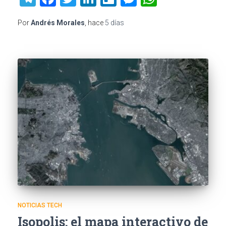
Por
Andrés Morales
, hace
5 días
NOTICIAS TECH
Isopolis: el mapa interactivo de