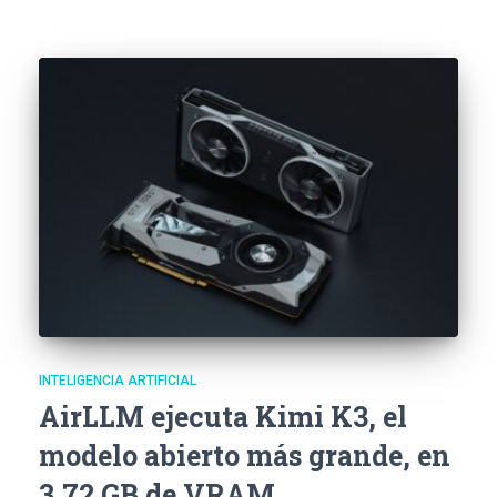
INTELIGENCIA ARTIFICIAL
AirLLM ejecuta Kimi K3, el
modelo abierto más grande, en
3.72 GB de VRAM