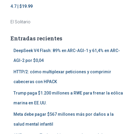
4.7 |
$19.99
El Solitario
Entradas recientes
DeepSeek V4 Flash: 89% en ARC-AGI-1 y 61,4% en ARC-
AGI-2 por $0,04
HTTP/2: cómo multiplexar peticiones y comprimir
cabeceras con HPACK
Trump paga $1.200 millones a RWE para frenar la eólica
marina en EE.UU.
Meta debe pagar $567 millones más por daños a la
salud mental infantil