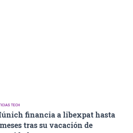
ICIAS TECH
únich financia a libexpat hasta
 meses tras su vacación de