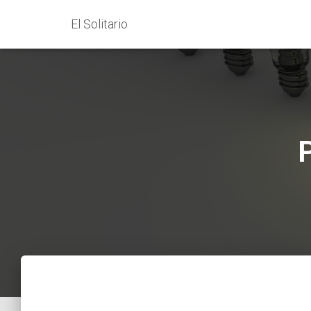
El Solitario
P