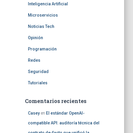
Inteligencia Artificial
Microservicios
Noticias Tech
Opinión
Programación
Redes
Seguridad
Tutoriales
Comentarios recientes
Casey
en
El estándar OpenAI-
compatible API: auditoría técnica del
contrato de-facto que unificó la