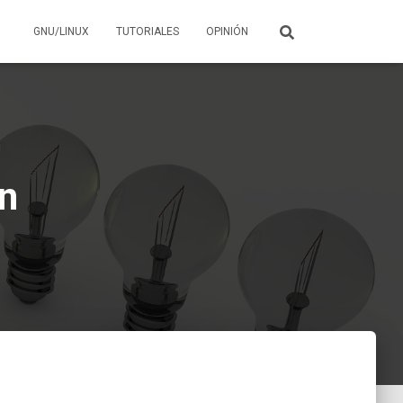
GNU/LINUX
TUTORIALES
OPINIÓN
en