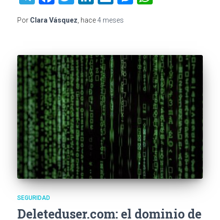
Por
Clara Vásquez
, hace
4 meses
SEGURIDAD
Deleteduser.com: el dominio de