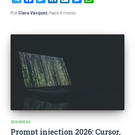
Por
Clara Vásquez
, hace
4 meses
SEGURIDAD
Prompt injection 2026: Cursor,