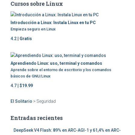
Cursos sobre Linux
entradas
Introducción a Linux: Instala Linux en tu PC
Empieza seguro en Linux
4.2 |
Gratis
Aprendiendo Linux: uso, terminal y comandos
Aprende sobre el entorno de escritorio y los comandos
básicos de GNU/Linux
4.7 |
$19.99
El Solitario
>
Seguridad
Entradas recientes
DeepSeek V4 Flash: 89% en ARC-AGI-1 y 61,4% en ARC-