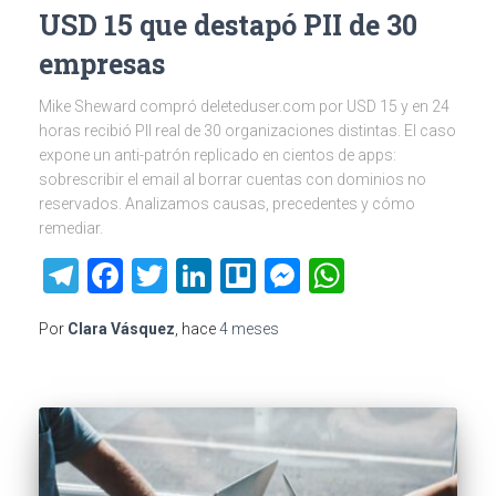
USD 15 que destapó PII de 30
empresas
Mike Sheward compró deleteduser.com por USD 15 y en 24
horas recibió PII real de 30 organizaciones distintas. El caso
expone un anti-patrón replicado en cientos de apps:
sobrescribir el email al borrar cuentas con dominios no
reservados. Analizamos causas, precedentes y cómo
remediar.
Telegram
Facebook
Twitter
LinkedIn
Trello
Messenger
WhatsAp
Por
Clara Vásquez
, hace
4 meses