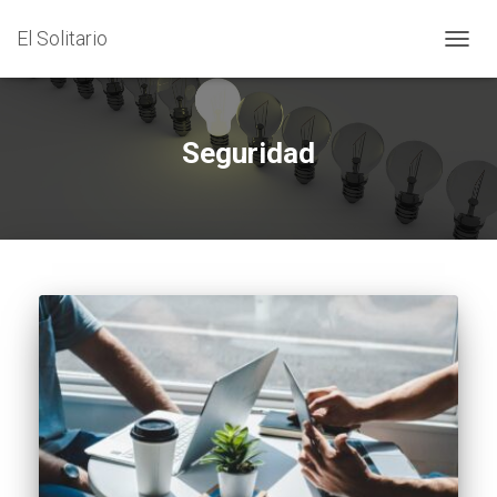
El Solitario
CAMB
MODO
DE
NAVEG
Seguridad