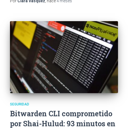
Por
Clara Vásquez
, hace
4 meses
SEGURIDAD
Bitwarden CLI comprometido
por Shai-Hulud: 93 minutos en