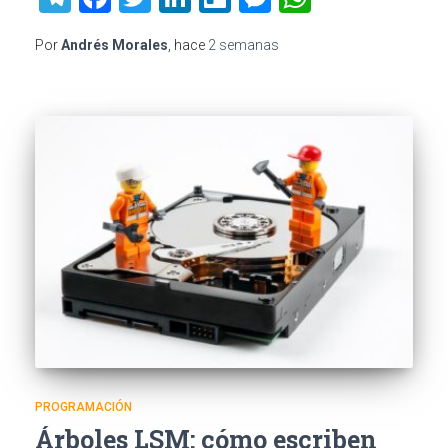
Por
Andrés Morales
, hace
2 semanas
PROGRAMACIÓN
Árboles LSM: cómo escriben