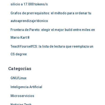
silicio a 17.000 tokens/s
Grafos de prerrequisitos: el método para ordenar tu
autoaprendizaje técnico
Frontera de Pareto: elegir el mejor build entre miles en
Mario Kart 8
TeachYourselfCS: la lista de lectura que reemplaza un
CS degree
Categorías
GNU/Linux
Inteligencia Artificial
Microservicios
Noticias Tech