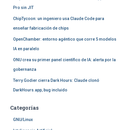
Pro sin JIT
ChipTycoon: un ingeniero usa Claude Code para
enseñar fabricación de chips
OpenChamber: entorno agéntico que corre 5 modelos
IA en paralelo
ONU crea su primer panel científico de IA: alerta por la
gobernanza
Terry Godier cierra Dark Hours: Claude clonó
DarkHours.app, bug incluido
Categorías
GNU/Linux