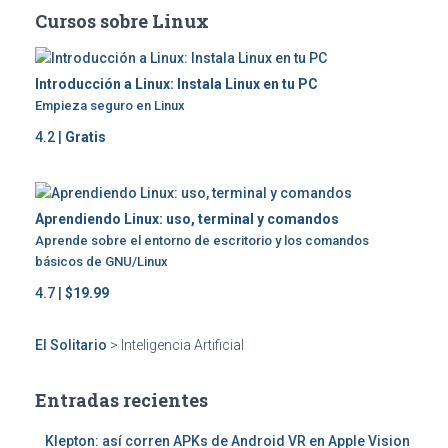
Cursos sobre Linux
entradas
Introducción a Linux: Instala Linux en tu PC
Empieza seguro en Linux
4.2 |
Gratis
Aprendiendo Linux: uso, terminal y comandos
Aprende sobre el entorno de escritorio y los comandos
básicos de GNU/Linux
4.7 |
$19.99
El Solitario
>
Inteligencia Artificial
Entradas recientes
Klepton: así corren APKs de Android VR en Apple Vision