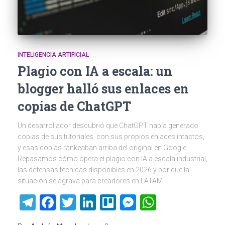
INTELIGENCIA ARTIFICIAL
Plagio con IA a escala: un
blogger halló sus enlaces en
copias de ChatGPT
Un desarrollador descubrió que ChatGPT había generado
copias de sus tutoriales, con sus propios enlaces intactos,
y esas copias rankeaban arriba del original en Google.
Repasamos cómo opera el plagio con IA a escala industrial,
las defensas técnicas disponibles en 2026 y por qué la
situación se agrava para creadores en LATAM.
Telegram
Facebook
Twitter
LinkedIn
Trello
Messenger
WhatsAp