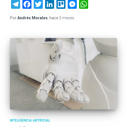
Telegram
Facebook
Twitter
LinkedIn
Trello
Messenger
WhatsAp
Por
Andrés Morales
, hace
3 meses
INTELIGENCIA ARTIFICIAL