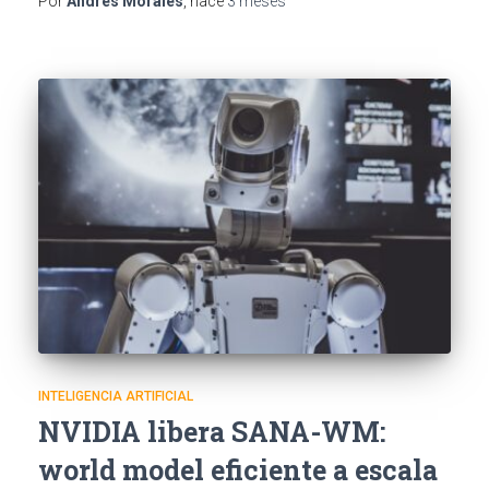
Por
Andrés Morales
, hace
3 meses
INTELIGENCIA ARTIFICIAL
NVIDIA libera SANA-WM:
world model eficiente a escala