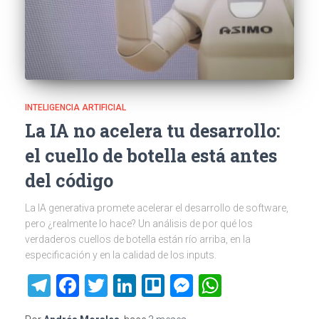
INTELIGENCIA ARTIFICIAL
La IA no acelera tu desarrollo:
el cuello de botella está antes
del código
La IA generativa promete acelerar el desarrollo de software,
pero ¿realmente lo hace? Un análisis de por qué los
verdaderos cuellos de botella están río arriba, en la
especificación y en la calidad de los inputs.
Telegram
Facebook
Twitter
LinkedIn
Trello
Messenger
WhatsAp