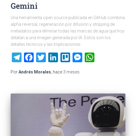
Gemini
Una herramienta open source publicada en GitHub combina
alpha reversal, regeneración por difusión y stripping de
metadatos para eliminar todas las marcas de agua que hoy
delatan a una imagen generada por IA. Estos son los
detalles técnicos y las implicaciones.
Telegram
Facebook
Twitter
LinkedIn
Trello
Messenger
WhatsAp
Por
Andrés Morales
, hace
3 meses