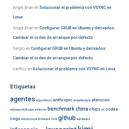
Angel_Bran
en
Solucionar el problema con VSYNC en
Linux
Angel_Bran
en
Configurar GRUB en Ubuntu y derivados:
Cambiar el orden de arranque por defecto
Sergio
en
Configurar GRUB en Ubuntu y derivados:
Cambiar el orden de arranque por defecto
carlitos
en
Solucionar el problema con VSYNC en Linux
Etiquetas
agentes
anthropic
atencion
algoritmos
arquitectura
benchmark
china
chips
codex
autoaprendizaje
aviacion
cli
github
cogs
electronica
firmware
fork
hardware