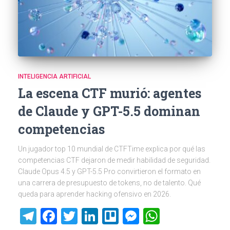
INTELIGENCIA ARTIFICIAL
La escena CTF murió: agentes
de Claude y GPT-5.5 dominan
competencias
Un jugador top 10 mundial de CTFTime explica por qué las
competencias CTF dejaron de medir habilidad de seguridad.
Claude Opus 4.5 y GPT-5.5 Pro convirtieron el formato en
una carrera de presupuesto de tokens, no de talento. Qué
queda para aprender hacking ofensivo en 2026.
Telegram
Facebook
Twitter
LinkedIn
Trello
Messenger
WhatsAp