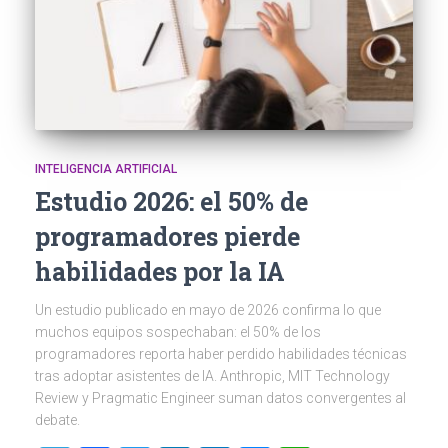
INTELIGENCIA ARTIFICIAL
Estudio 2026: el 50% de
programadores pierde
habilidades por la IA
Un estudio publicado en mayo de 2026 confirma lo que
muchos equipos sospechaban: el 50% de los
programadores reporta haber perdido habilidades técnicas
tras adoptar asistentes de IA. Anthropic, MIT Technology
Review y Pragmatic Engineer suman datos convergentes al
debate.