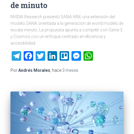
de minuto
NVIDIA Research presentó SANA-WM, una extensión del
modelo SANA orientada a la generación de world models de
escala minuto. La propuesta apunta a competir con Genie 3
y Cosmos con un enfoque centrado en eficiencia y
accesibilidad.
Telegram
Facebook
Twitter
LinkedIn
Trello
Messenger
WhatsAp
Por
Andrés Morales
, hace
3 meses