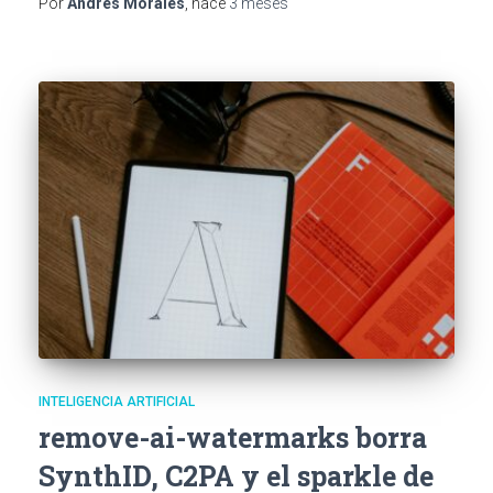
Por
Andrés Morales
, hace
3 meses
INTELIGENCIA ARTIFICIAL
remove-ai-watermarks borra
SynthID, C2PA y el sparkle de