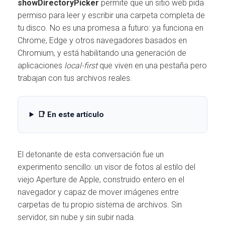
Ó
showDirectoryPicker
permite que un sitio web pida
N
permiso para leer y escribir una carpeta completa de
tu disco. No es una promesa a futuro: ya funciona en
Chrome, Edge y otros navegadores basados en
Chromium, y está habilitando una generación de
aplicaciones
local-first
que viven en una pestaña pero
trabajan con tus archivos reales.
📑 En este artículo
El detonante de esta conversación fue un
experimento sencillo: un visor de fotos al estilo del
viejo Aperture de Apple, construido entero en el
navegador y capaz de mover imágenes entre
carpetas de tu propio sistema de archivos. Sin
servidor, sin nube y sin subir nada.