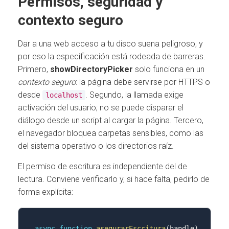
Permisos, seguridad y
contexto seguro
Dar a una web acceso a tu disco suena peligroso, y
por eso la especificación está rodeada de barreras.
Primero,
showDirectoryPicker
solo funciona en un
contexto seguro
: la página debe servirse por HTTPS o
desde
. Segundo, la llamada exige
localhost
activación del usuario; no se puede disparar el
diálogo desde un script al cargar la página. Tercero,
el navegador bloquea carpetas sensibles, como las
del sistema operativo o los directorios raíz.
El permiso de escritura es independiente del de
lectura. Conviene verificarlo y, si hace falta, pedirlo de
forma explícita:
async
function
asegurarEscritura
(
handle
)
{