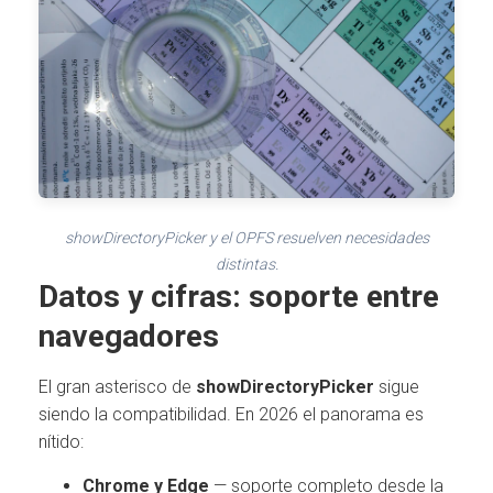
showDirectoryPicker y el OPFS resuelven necesidades
distintas.
Datos y cifras: soporte entre
navegadores
El gran asterisco de
showDirectoryPicker
sigue
siendo la compatibilidad. En 2026 el panorama es
nítido:
Chrome y Edge
— soporte completo desde la