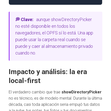
💭 Clave:
aunque showDirectoryPicker
no esté disponible en todos los
navegadores, el OPFS sí lo está. Una app
puede usar la carpeta real cuando se
puede y caer al almacenamiento privado
cuando no.
Impacto y análisis: la era
local-first
El verdadero cambio que trae
showDirectoryPicker
no es técnico, es de modelo mental. Durante la última
década, casi toda aplicación seria empujó tus datos
a la nube: tus notas, tus fotos y tus documentos