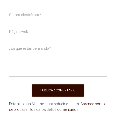
Correo electrónico
*
Página web
¿En qué estás pensando?
Este sitio usa Akismet para reducir el spam.
Aprende cómo
se procesan los datos de tus comentarios
.