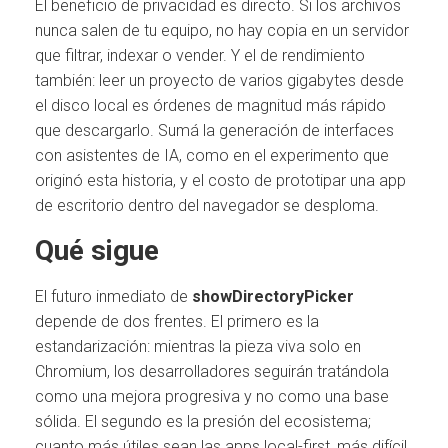
El beneficio de privacidad es directo. Si los archivos
nunca salen de tu equipo, no hay copia en un servidor
que filtrar, indexar o vender. Y el de rendimiento
también: leer un proyecto de varios gigabytes desde
el disco local es órdenes de magnitud más rápido
que descargarlo. Sumá la generación de interfaces
con asistentes de IA, como en el experimento que
originó esta historia, y el costo de prototipar una app
de escritorio dentro del navegador se desploma.
Qué sigue
El futuro inmediato de
showDirectoryPicker
depende de dos frentes. El primero es la
estandarización: mientras la pieza viva solo en
Chromium, los desarrolladores seguirán tratándola
como una mejora progresiva y no como una base
sólida. El segundo es la presión del ecosistema;
cuanto más útiles sean las apps local-first, más difícil