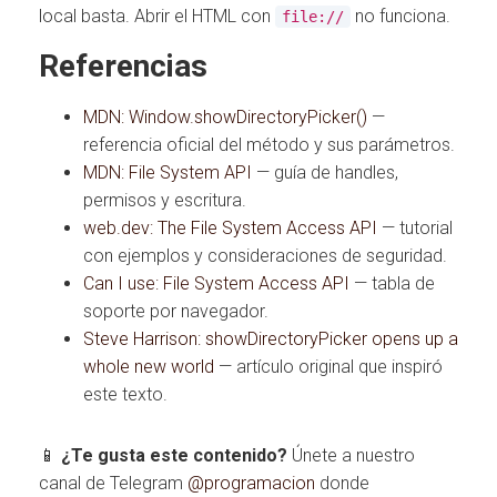
local basta. Abrir el HTML con
no funciona.
file://
Referencias
MDN: Window.showDirectoryPicker()
—
referencia oficial del método y sus parámetros.
MDN: File System API
— guía de handles,
permisos y escritura.
web.dev: The File System Access API
— tutorial
con ejemplos y consideraciones de seguridad.
Can I use: File System Access API
— tabla de
soporte por navegador.
Steve Harrison: showDirectoryPicker opens up a
whole new world
— artículo original que inspiró
este texto.
📱
¿Te gusta este contenido?
Únete a nuestro
canal de Telegram
@programacion
donde