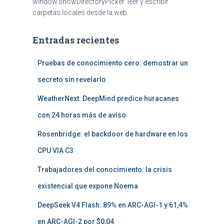
window.showDirectoryPicker: leer y escribir
carpetas locales desde la web
Entradas recientes
Pruebas de conocimiento cero: demostrar un
secreto sin revelarlo
WeatherNext: DeepMind predice huracanes
con 24 horas más de aviso
Rosenbridge: el backdoor de hardware en los
CPU VIA C3
Trabajadores del conocimiento: la crisis
existencial que expone Noema
DeepSeek V4 Flash: 89% en ARC-AGI-1 y 61,4%
en ARC-AGI-2 por $0,04