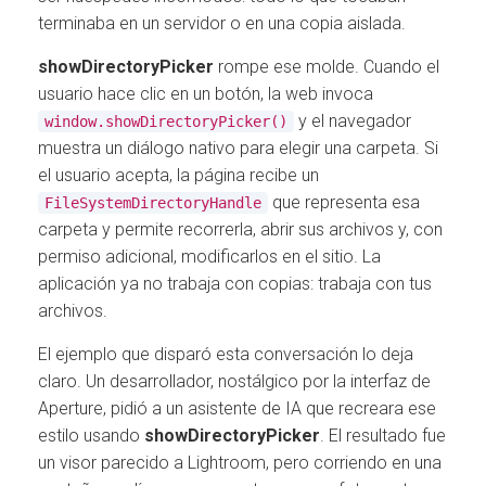
terminaba en un servidor o en una copia aislada.
showDirectoryPicker
rompe ese molde. Cuando el
usuario hace clic en un botón, la web invoca
y el navegador
window.showDirectoryPicker()
muestra un diálogo nativo para elegir una carpeta. Si
el usuario acepta, la página recibe un
que representa esa
FileSystemDirectoryHandle
carpeta y permite recorrerla, abrir sus archivos y, con
permiso adicional, modificarlos en el sitio. La
aplicación ya no trabaja con copias: trabaja con tus
archivos.
El ejemplo que disparó esta conversación lo deja
claro. Un desarrollador, nostálgico por la interfaz de
Aperture, pidió a un asistente de IA que recreara ese
estilo usando
showDirectoryPicker
. El resultado fue
un visor parecido a Lightroom, pero corriendo en una