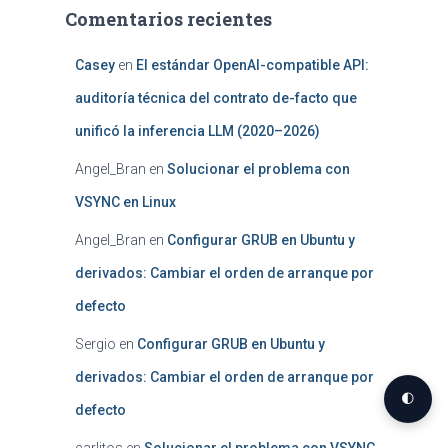
Comentarios recientes
Casey
en
El estándar OpenAI-compatible API:
auditoría técnica del contrato de-facto que
unificó la inferencia LLM (2020–2026)
Angel_Bran
en
Solucionar el problema con
VSYNC en Linux
Angel_Bran
en
Configurar GRUB en Ubuntu y
derivados: Cambiar el orden de arranque por
defecto
Sergio
en
Configurar GRUB en Ubuntu y
derivados: Cambiar el orden de arranque por
🌓
defecto
carlitos
en
Solucionar el problema con VSYNC