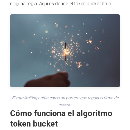
ninguna regla. Aquí es donde el token bucket brilla.
El rate limiting actúa como un portero que regula el ritmo de
acceso.
Cómo funciona el algoritmo
token bucket