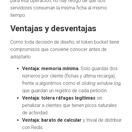
para esa operación, no hay riesgo de que dos
servidores consuman la misma ficha al mismo
tiempo.
Ventajas y desventajas
Como toda decisión de diseño, el token bucket tiene
compromisos que conviene conocer antes de
adoptarlo.
Ventaja: memoria mínima.
Solo guardás dos
números por cliente (fichas y última recarga),
frente a algoritmos como el
sliding window log
,
que guardan un registro de cada petición.
Ventaja: tolera ráfagas legítimas
sin
penalizar a clientes que tienen picos naturales
de actividad.
Ventaja: barato de calcular
y trivial de distribuir
con Redis.