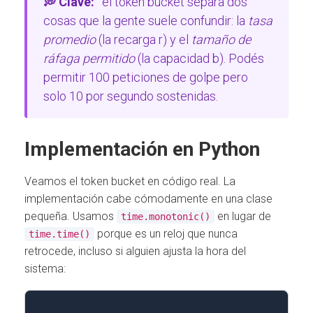
💭 Clave:
el token bucket separa dos
cosas que la gente suele confundir: la
tasa
promedio
(la recarga r) y el
tamaño de
ráfaga permitido
(la capacidad b). Podés
permitir 100 peticiones de golpe pero
solo 10 por segundo sostenidas.
Implementación en Python
Veamos el token bucket en código real. La
implementación cabe cómodamente en una clase
pequeña. Usamos
en lugar de
time.monotonic()
porque es un reloj que nunca
time.time()
retrocede, incluso si alguien ajusta la hora del
sistema: