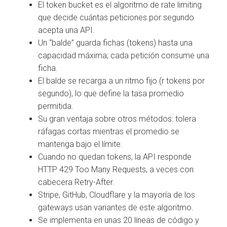
El token bucket es el algoritmo de rate limiting
que decide cuántas peticiones por segundo
acepta una API.
Un “balde” guarda fichas (tokens) hasta una
capacidad máxima; cada petición consume una
ficha.
El balde se recarga a un ritmo fijo (r tokens por
segundo), lo que define la tasa promedio
permitida.
Su gran ventaja sobre otros métodos: tolera
ráfagas cortas mientras el promedio se
mantenga bajo el límite.
Cuando no quedan tokens, la API responde
HTTP 429 Too Many Requests, a veces con
cabecera Retry-After.
Stripe, GitHub, Cloudflare y la mayoría de los
gateways usan variantes de este algoritmo.
Se implementa en unas 20 líneas de código y