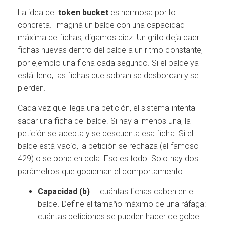
La idea del
token bucket
es hermosa por lo
concreta. Imaginá un balde con una capacidad
máxima de fichas, digamos diez. Un grifo deja caer
fichas nuevas dentro del balde a un ritmo constante,
por ejemplo una ficha cada segundo. Si el balde ya
está lleno, las fichas que sobran se desbordan y se
pierden.
Cada vez que llega una petición, el sistema intenta
sacar una ficha del balde. Si hay al menos una, la
petición se acepta y se descuenta esa ficha. Si el
balde está vacío, la petición se rechaza (el famoso
429) o se pone en cola. Eso es todo. Solo hay dos
parámetros que gobiernan el comportamiento:
Capacidad (b)
— cuántas fichas caben en el
balde. Define el tamaño máximo de una ráfaga:
cuántas peticiones se pueden hacer de golpe