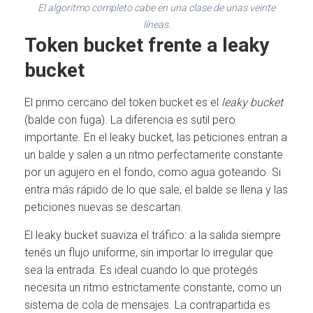
El algoritmo completo cabe en una clase de unas veinte
líneas.
Token bucket frente a leaky
bucket
El primo cercano del token bucket es el
leaky bucket
(balde con fuga). La diferencia es sutil pero
importante. En el leaky bucket, las peticiones entran a
un balde y salen a un ritmo perfectamente constante
por un agujero en el fondo, como agua goteando. Si
entra más rápido de lo que sale, el balde se llena y las
peticiones nuevas se descartan.
El leaky bucket suaviza el tráfico: a la salida siempre
tenés un flujo uniforme, sin importar lo irregular que
sea la entrada. Es ideal cuando lo que protegés
necesita un ritmo estrictamente constante, como un
sistema de cola de mensajes. La contrapartida es