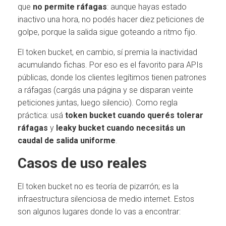
que
no permite ráfagas
: aunque hayas estado
inactivo una hora, no podés hacer diez peticiones de
golpe, porque la salida sigue goteando a ritmo fijo.
El token bucket, en cambio, sí premia la inactividad
acumulando fichas. Por eso es el favorito para APIs
públicas, donde los clientes legítimos tienen patrones
a ráfagas (cargás una página y se disparan veinte
peticiones juntas, luego silencio). Como regla
práctica: usá
token bucket cuando querés tolerar
ráfagas
y
leaky bucket cuando necesitás un
caudal de salida uniforme
.
Casos de uso reales
El token bucket no es teoría de pizarrón; es la
infraestructura silenciosa de medio internet. Estos
son algunos lugares donde lo vas a encontrar: