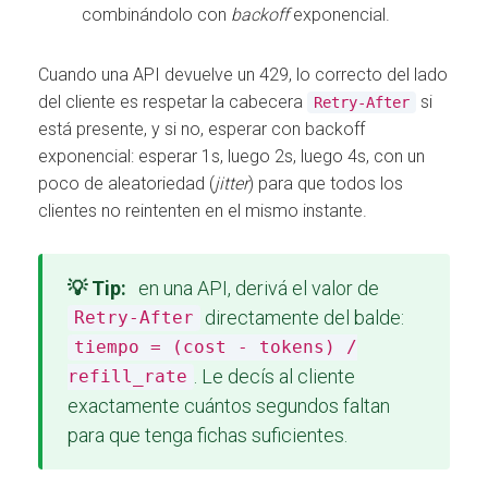
combinándolo con
backoff
exponencial.
Cuando una API devuelve un 429, lo correcto del lado
del cliente es respetar la cabecera
si
Retry-After
está presente, y si no, esperar con backoff
exponencial: esperar 1s, luego 2s, luego 4s, con un
poco de aleatoriedad (
jitter
) para que todos los
clientes no reintenten en el mismo instante.
💡 Tip:
en una API, derivá el valor de
directamente del balde:
Retry-After
tiempo = (cost - tokens) /
. Le decís al cliente
refill_rate
exactamente cuántos segundos faltan
para que tenga fichas suficientes.