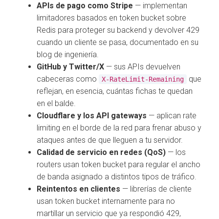
APIs de pago como Stripe
— implementan
limitadores basados en token bucket sobre
Redis para proteger su backend y devolver 429
cuando un cliente se pasa, documentado en su
blog de ingeniería.
GitHub y Twitter/X
— sus APIs devuelven
cabeceras como
que
X-RateLimit-Remaining
reflejan, en esencia, cuántas fichas te quedan
en el balde.
Cloudflare y los API gateways
— aplican rate
limiting en el borde de la red para frenar abuso y
ataques antes de que lleguen a tu servidor.
Calidad de servicio en redes (QoS)
— los
routers usan token bucket para regular el ancho
de banda asignado a distintos tipos de tráfico.
Reintentos en clientes
— librerías de cliente
usan token bucket internamente para no
martillar un servicio que ya respondió 429,