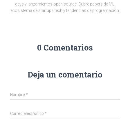
devs y lanzamientos open source. Cubre papers de ML,
ecosistema de startups tech y tendencias de programación.
0 Comentarios
Deja un comentario
Nombre
*
Correo electrónico
*