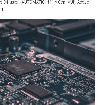
ble Diffusion (AUTOMATIC1111 y ComfyUI), Adobe
g.