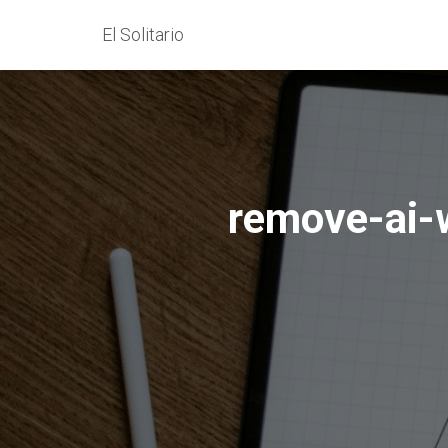
El Solitario
remove-ai-w