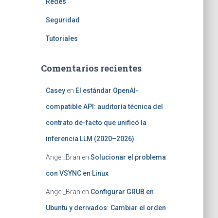
Redes
Seguridad
Tutoriales
Comentarios recientes
Casey
en
El estándar OpenAI-
compatible API: auditoría técnica del
contrato de-facto que unificó la
inferencia LLM (2020–2026)
Angel_Bran
en
Solucionar el problema
con VSYNC en Linux
Angel_Bran
en
Configurar GRUB en
Ubuntu y derivados: Cambiar el orden