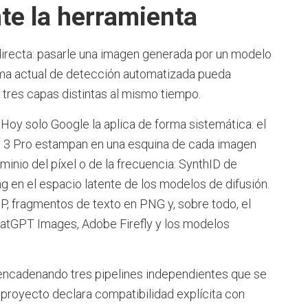
e la herramienta
irecta: pasarle una imagen generada por un modelo
ema actual de detección automatizada pueda
r tres capas distintas al mismo tiempo.
. Hoy solo Google la aplica de forma sistemática: el
i 3 Pro estampan en una esquina de cada imagen
minio del píxel o de la frecuencia: SynthID de
 en el espacio latente de los modelos de difusión.
P, fragmentos de texto en PNG y, sobre todo, el
hatGPT Images, Adobe Firefly y los modelos
 encadenando tres pipelines independientes que se
 proyecto declara compatibilidad explícita con