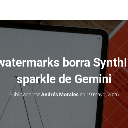
atermarks borra SynthI
sparkle de Gemini
Publicado por
Andrés Morales
en
19 mayo, 2026