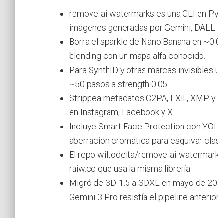
remove-ai-watermarks es una CLI en Pyt
imágenes generadas por Gemini, DALL-E,
Borra el sparkle de Nano Banana en ~0.
blending con un mapa alfa conocido.
Para SynthID y otras marcas invisibles
~50 pasos a strength 0.05.
Strippea metadatos C2PA, EXIF, XMP y 
en Instagram, Facebook y X.
Incluye Smart Face Protection con YOL
aberración cromática para esquivar clas
El repo wiltodelta/remove-ai-watermarks
raiw.cc que usa la misma librería.
Migró de SD-1.5 a SDXL en mayo de 202
Gemini 3 Pro resistía el pipeline anterior