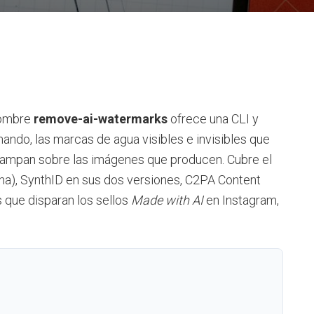
nombre
remove-ai-watermarks
ofrece una CLI y
mando, las marcas de agua visibles e invisibles que
stampan sobre las imágenes que producen. Cubre el
na), SynthID en sus dos versiones, C2PA Content
 que disparan los sellos
Made with AI
en Instagram,