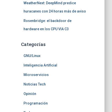
WeatherNext: DeepMind predice
huracanes con 24 horas más de aviso
Rosenbridge: el backdoor de
hardware en los CPU VIA C3
Categorías
GNU/Linux
Inteligencia Artificial
Microservicios
Noticias Tech
Opinión
Programación