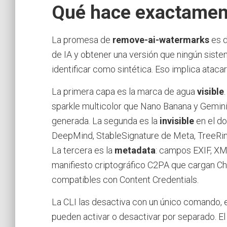
Qué hace exactament
La promesa de
remove-ai-watermarks
es d
de IA y obtener una versión que ningún sist
identificar como sintética. Eso implica ataca
La primera capa es la marca de agua
visible
sparkle multicolor que Nano Banana y Gemin
generada. La segunda es la
invisible
en el do
DeepMind, StableSignature de Meta, TreeRing
La tercera es la
metadata
: campos EXIF, XM
manifiesto criptográfico C2PA que cargan C
compatibles con Content Credentials.
La CLI las desactiva con un único comando,
pueden activar o desactivar por separado. El