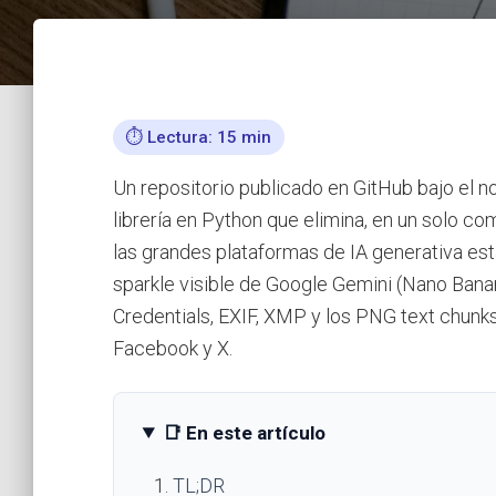
⏱️ Lectura: 15 min
Un repositorio publicado en GitHub bajo el 
librería en Python que elimina, en un solo co
las grandes plataformas de IA generativa e
sparkle visible de Google Gemini (Nano Bana
Credentials, EXIF, XMP y los PNG text chunks
Facebook y X.
📑 En este artículo
TL;DR