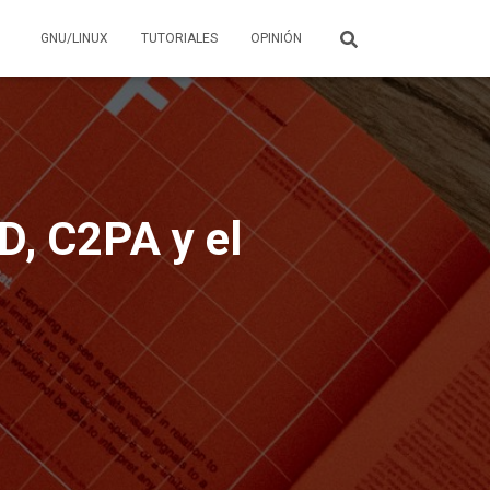
GNU/LINUX
TUTORIALES
OPINIÓN
D, C2PA y el