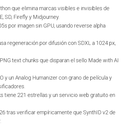
hon que elimina marcas visibles e invisibles de
 SD, Firefly y Midjourney.
05s por imagen sin GPU, usando reverse alpha
 usa regeneración por difusión con SDXL a 1024 px,
PNG text chunks que disparan el sello Made with AI
O y un Analog Humanizer con grano de película y
ificadores.
 tiene 221 estrellas y un servicio web gratuito en
6 tras verificar empíricamente que SynthID v2 de
.