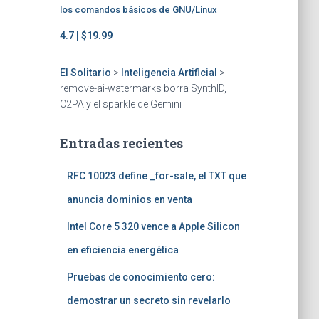
los comandos básicos de GNU/Linux
4.7 |
$19.99
El Solitario
>
Inteligencia Artificial
>
remove-ai-watermarks borra SynthID,
C2PA y el sparkle de Gemini
Entradas recientes
RFC 10023 define _for-sale, el TXT que
anuncia dominios en venta
Intel Core 5 320 vence a Apple Silicon
en eficiencia energética
Pruebas de conocimiento cero:
demostrar un secreto sin revelarlo