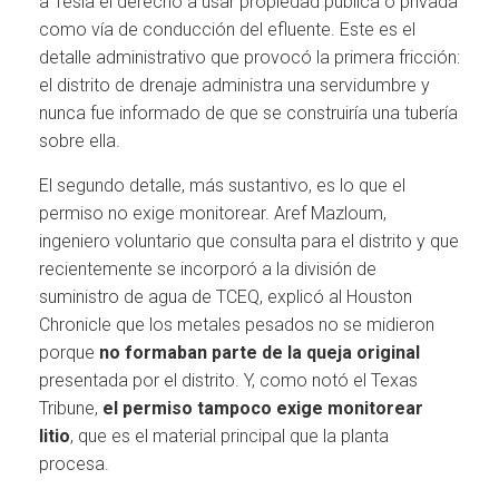
a Tesla el derecho a usar propiedad pública o privada
como vía de conducción del efluente. Este es el
detalle administrativo que provocó la primera fricción:
el distrito de drenaje administra una servidumbre y
nunca fue informado de que se construiría una tubería
sobre ella.
El segundo detalle, más sustantivo, es lo que el
permiso no exige monitorear. Aref Mazloum,
ingeniero voluntario que consulta para el distrito y que
recientemente se incorporó a la división de
suministro de agua de TCEQ, explicó al Houston
Chronicle que los metales pesados no se midieron
porque
no formaban parte de la queja original
presentada por el distrito. Y, como notó el Texas
Tribune,
el permiso tampoco exige monitorear
litio
, que es el material principal que la planta
procesa.