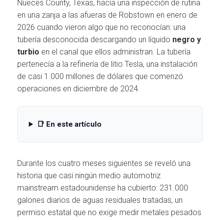
Ó
Nueces County, Texas, hacía una inspección de rutina
N
en una zanja a las afueras de Robstown en enero de
2026 cuando vieron algo que no reconocían: una
tubería desconocida descargando un líquido
negro y
turbio
en el canal que ellos administran. La tubería
pertenecía a la refinería de litio Tesla, una instalación
de casi 1.000 millones de dólares que comenzó
operaciones en diciembre de 2024.
📑 En este artículo
Durante los cuatro meses siguientes se reveló una
historia que casi ningún medio automotriz
mainstream estadounidense ha cubierto: 231.000
galones diarios de aguas residuales tratadas, un
permiso estatal que no exige medir metales pesados