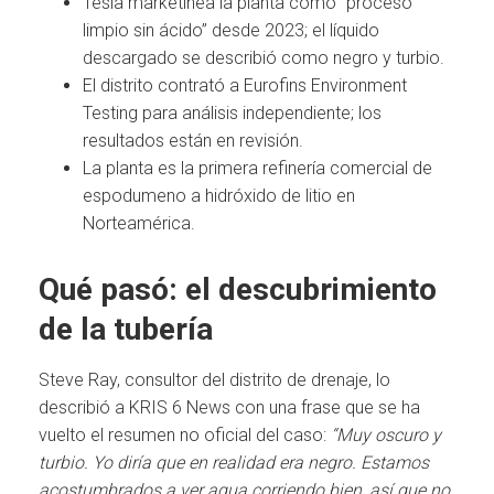
Tesla marketinea la planta como “proceso
limpio sin ácido” desde 2023; el líquido
descargado se describió como negro y turbio.
El distrito contrató a Eurofins Environment
Testing para análisis independiente; los
resultados están en revisión.
La planta es la primera refinería comercial de
espodumeno a hidróxido de litio en
Norteamérica.
Qué pasó: el descubrimiento
de la tubería
Steve Ray, consultor del distrito de drenaje, lo
describió a KRIS 6 News con una frase que se ha
vuelto el resumen no oficial del caso:
“Muy oscuro y
turbio. Yo diría que en realidad era negro. Estamos
acostumbrados a ver agua corriendo bien, así que no