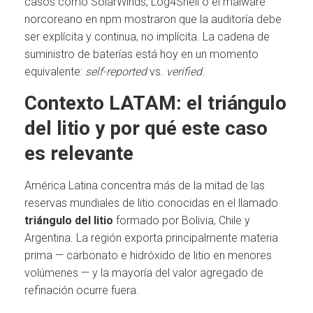
casos como SolarWinds, Log4Shell o el malware
norcoreano en npm mostraron que la auditoría debe
ser explícita y continua, no implícita. La cadena de
suministro de baterías está hoy en un momento
equivalente:
self-reported
vs.
verified
.
Contexto LATAM: el triángulo
del litio y por qué este caso
es relevante
América Latina concentra más de la mitad de las
reservas mundiales de litio conocidas en el llamado
triángulo del litio
formado por Bolivia, Chile y
Argentina. La región exporta principalmente materia
prima — carbonato e hidróxido de litio en menores
volúmenes — y la mayoría del valor agregado de
refinación ocurre fuera.