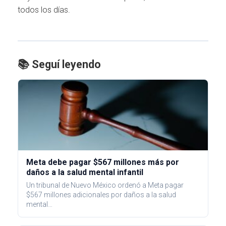
todos los días.
📚 Seguí leyendo
Meta debe pagar $567 millones más por
daños a la salud mental infantil
Un tribunal de Nuevo México ordenó a Meta pagar
$567 millones adicionales por daños a la salud
mental…