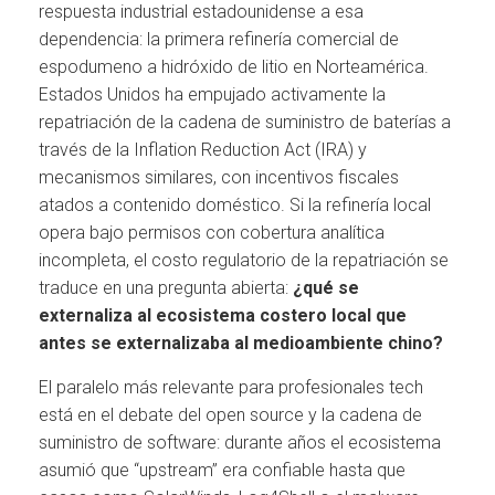
respuesta industrial estadounidense a esa
dependencia: la primera refinería comercial de
espodumeno a hidróxido de litio en Norteamérica.
Estados Unidos ha empujado activamente la
repatriación de la cadena de suministro de baterías a
través de la Inflation Reduction Act (IRA) y
mecanismos similares, con incentivos fiscales
atados a contenido doméstico. Si la refinería local
opera bajo permisos con cobertura analítica
incompleta, el costo regulatorio de la repatriación se
traduce en una pregunta abierta:
¿qué se
externaliza al ecosistema costero local que
antes se externalizaba al medioambiente chino?
El paralelo más relevante para profesionales tech
está en el debate del open source y la cadena de
suministro de software: durante años el ecosistema
asumió que “upstream” era confiable hasta que