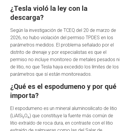
¿Tesla violó la ley con la
descarga?
Según la investigación de TCEQ del 20 de marzo de
2026, no hubo violación del permiso TPDES en los
parámetros medidos. El problema señalado por el
distrito de drenaje y por especialistas es que el
permiso no incluye monitoreo de metales pesados ni
de litio, no que Tesla haya excedido los límites de los
parámetros que sí están monitoreados.
¿Qué es el espodumeno y por qué
importa?
El espodumeno es un mineral aluminosilicato de litio
(LiAlSi₂O₆) que constituye la fuente más común de
litio extraído de roca dura, en contraste con el litio
extraído de salmueras como las del Salar de