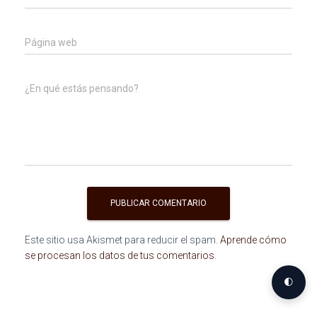
Página web
¿En qué estás pensando?
Este sitio usa Akismet para reducir el spam.
Aprende cómo
se procesan los datos de tus comentarios
.
🌓