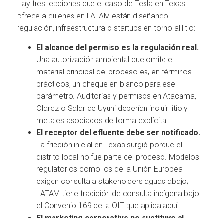
Hay tres lecciones que el caso de Tesla en Texas
ofrece a quienes en LATAM están diseñando
regulación, infraestructura o startups en torno al litio:
El alcance del permiso es la regulación real.
Una autorización ambiental que omite el
material principal del proceso es, en términos
prácticos, un cheque en blanco para ese
parámetro. Auditorías y permisos en Atacama,
Olaroz o Salar de Uyuni deberían incluir litio y
metales asociados de forma explícita.
El receptor del efluente debe ser notificado.
La fricción inicial en Texas surgió porque el
distrito local no fue parte del proceso. Modelos
regulatorios como los de la Unión Europea
exigen consulta a stakeholders aguas abajo;
LATAM tiene tradición de consulta indígena bajo
el Convenio 169 de la OIT que aplica aquí.
El marketing corporativo no sustituye al