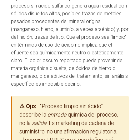
proceso sin ácido sulfúrico genera agua residual con
sólidos disueltos altos, posibles trazas de metales
pesados procedentes del mineral original
(manganeso, hierro, aluminio, a veces arsénico) y, por
definición, trazas de litio. Que el proceso sea “limpio”
en términos de uso de ácido no implica que el
efluente sea químicamente neutro o estéticamente
claro. El color oscuro reportado puede provenir de
materia orgánica disuelta, de óxidos de hierro o
manganeso, o de aditivos del tratamiento; sin análisis
específico es imposible decirlo.
⚠️ Ojo:
“Proceso limpio sin ácido”
describe la
entrada
química del proceso,
no la
salida
. Es marketing de cadena de
suministro, no una afirmación regulatoria.
El permiso TPDES es el que define qué