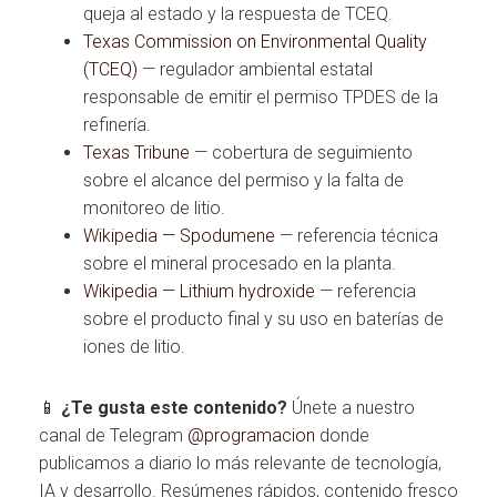
queja al estado y la respuesta de TCEQ.
Texas Commission on Environmental Quality
(TCEQ)
— regulador ambiental estatal
responsable de emitir el permiso TPDES de la
refinería.
Texas Tribune
— cobertura de seguimiento
sobre el alcance del permiso y la falta de
monitoreo de litio.
Wikipedia — Spodumene
— referencia técnica
sobre el mineral procesado en la planta.
Wikipedia — Lithium hydroxide
— referencia
sobre el producto final y su uso en baterías de
iones de litio.
📱
¿Te gusta este contenido?
Únete a nuestro
canal de Telegram
@programacion
donde
publicamos a diario lo más relevante de tecnología,
IA y desarrollo. Resúmenes rápidos, contenido fresco