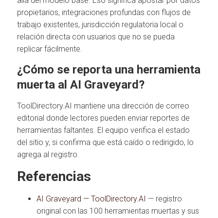
allá del modelo base. Eso significa apostar por datos
propietarios, integraciones profundas con flujos de
trabajo existentes, jurisdicción regulatoria local o
relación directa con usuarios que no se pueda
replicar fácilmente.
¿Cómo se reporta una herramienta
muerta al AI Graveyard?
ToolDirectory.AI mantiene una dirección de correo
editorial donde lectores pueden enviar reportes de
herramientas faltantes. El equipo verifica el estado
del sitio y, si confirma que está caído o redirigido, lo
agrega al registro.
Referencias
AI Graveyard — ToolDirectory.AI
— registro
original con las 100 herramientas muertas y sus