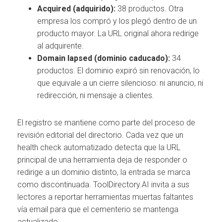
Acquired (adquirido):
38 productos. Otra
empresa los compró y los plegó dentro de un
producto mayor. La URL original ahora redirige
al adquirente.
Domain lapsed (dominio caducado):
34
productos. El dominio expiró sin renovación, lo
que equivale a un cierre silencioso: ni anuncio, ni
redirección, ni mensaje a clientes.
El registro se mantiene como parte del proceso de
revisión editorial del directorio. Cada vez que un
health check automatizado detecta que la URL
principal de una herramienta deja de responder o
redirige a un dominio distinto, la entrada se marca
como discontinuada. ToolDirectory.AI invita a sus
lectores a reportar herramientas muertas faltantes
vía email para que el cementerio se mantenga
actualizado.