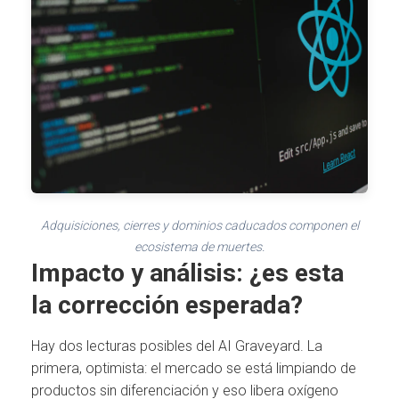
Adquisiciones, cierres y dominios caducados componen el
ecosistema de muertes.
Impacto y análisis: ¿es esta
la corrección esperada?
Hay dos lecturas posibles del AI Graveyard. La
primera, optimista: el mercado se está limpiando de
productos sin diferenciación y eso libera oxígeno