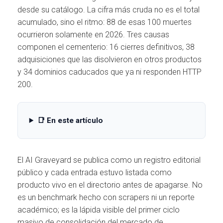
Ó
desde su catálogo. La cifra más cruda no es el total
N
acumulado, sino el ritmo: 88 de esas 100 muertes
ocurrieron solamente en 2026. Tres causas
componen el cementerio: 16 cierres definitivos, 38
adquisiciones que las disolvieron en otros productos
y 34 dominios caducados que ya ni responden HTTP
200.
📑 En este artículo
El AI Graveyard se publica como un registro editorial
público y cada entrada estuvo listada como
producto vivo en el directorio antes de apagarse. No
es un benchmark hecho con scrapers ni un reporte
académico; es la lápida visible del primer ciclo
masivo de consolidación del mercado de