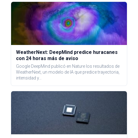
WeatherNext: DeepMind predice huracanes
con 24 horas más de aviso
Google DeepMind publicó en Nature los resultados de
WeatherNext, un modelo de IA que predice trayectoria,
intensidad y…