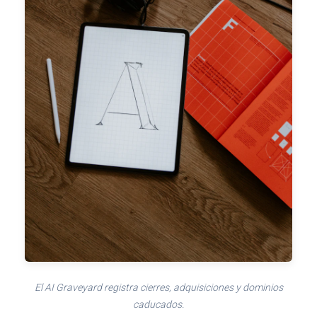
El AI Graveyard registra cierres, adquisiciones y dominios
caducados.