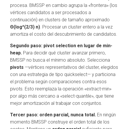
procesa. BMSSP en cambio agrupa la «frontera» (los
vértices candidatos a ser procesados a
continuación) en clusters de tamaño aproximado
Θ(log^(2/3) n)
. Procesar un cluster entero a la vez
amortiza el costo del descubrimiento de candidatos.
Segundo paso: pivot selection en lugar de min-
heap.
Para decidir qué cluster avanzar primero,
BMSSP no busca el mínimo absoluto. Selecciona
pivots
—vértices representativos del cluster, elegidos
con una estrategia de tipo quickselect— y particiona
el problema según comparaciones contra esos
pivots. Esto reemplaza la operación «extract-min»
por algo más cercano a «select-quantile», que tiene
mejor amortización al trabajar con conjuntos.
Tercer paso: orden parcial, nunca total.
En ningún
momento BMSSP construye el orden total de los