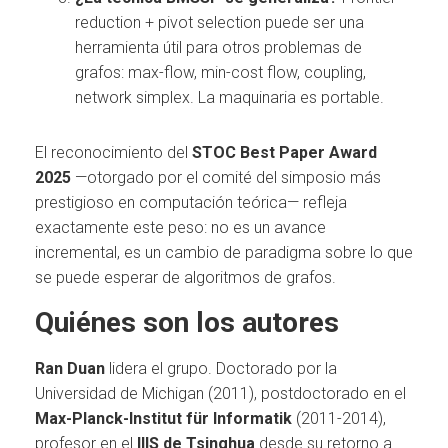
reduction + pivot selection puede ser una
herramienta útil para otros problemas de
grafos: max-flow, min-cost flow, coupling,
network simplex. La maquinaria es portable.
El reconocimiento del
STOC Best Paper Award
2025
—otorgado por el comité del simposio más
prestigioso en computación teórica— refleja
exactamente este peso: no es un avance
incremental, es un cambio de paradigma sobre lo que
se puede esperar de algoritmos de grafos.
Quiénes son los autores
Ran Duan
lidera el grupo. Doctorado por la
Universidad de Michigan (2011), postdoctorado en el
Max-Planck-Institut für Informatik
(2011-2014),
profesor en el
IIIS de Tsinghua
desde su retorno a