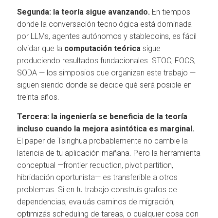
Segunda: la teoría sigue avanzando.
En tiempos
donde la conversación tecnológica está dominada
por LLMs, agentes autónomos y stablecoins, es fácil
olvidar que la
computación teórica
sigue
produciendo resultados fundacionales. STOC, FOCS,
SODA — los simposios que organizan este trabajo —
siguen siendo donde se decide qué será posible en
treinta años.
Tercera: la ingeniería se beneficia de la teoría
incluso cuando la mejora asintótica es marginal.
El paper de Tsinghua probablemente no cambie la
latencia de tu aplicación mañana. Pero la herramienta
conceptual —frontier reduction, pivot partition,
hibridación oportunista— es transferible a otros
problemas. Si en tu trabajo construís grafos de
dependencias, evaluás caminos de migración,
optimizás scheduling de tareas, o cualquier cosa con