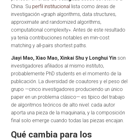
China. Su
perfil institucional
lista como áreas de
investigación «graph algorithms, data structures,
approximate and randomized algorithms,
computational complexity». Antes de este resultado
ya tenía contribuciones notables en min-cost
matching y all-pairs shortest paths.
Jiayi Mao, Xiao Mao, Xinkai Shu y Longhui Yin
son
investigadores afiliados al mismo instituto,
probablemente PhD students en el momento de la
publicación. La diversidad de coautores y el peso del
grupo —cinco investigadores produciendo un único
paper en un problema clásico— es típico del trabajo
de algoritmos teóricos de alto nivel: cada autor
aporta una pieza de la maquinaria, y la composición
final solo emerge cuando todas las piezas encajan.
Qué cambia para los