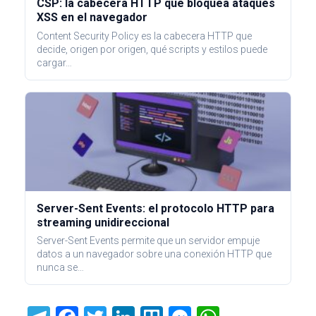
CSP: la cabecera HTTP que bloquea ataques
XSS en el navegador
Content Security Policy es la cabecera HTTP que
decide, origen por origen, qué scripts y estilos puede
cargar…
Server-Sent Events: el protocolo HTTP para
streaming unidireccional
Server-Sent Events permite que un servidor empuje
datos a un navegador sobre una conexión HTTP que
nunca se…