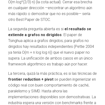
O(m log^(2/3) n) (la cota actual). Cerrar esa brecha
en cualquier dirección —encontrar un algoritmo aún
más rápido o demostrar que no es posible— sería
otro Best Paper de STOC.
La segunda pregunta abierta es si
el resultado se
extiende a grafos no dirigidos
. El paper de
Tsinghua aplica a grafos dirigidos; para grafos no
dirigidos hay resultados independientes (Pettie 2004
ya tenía O(m + n log log n)) que el nuevo paper no
supera. La unificación de ambos casos en un único
framework algorítmico es trabajo aún por hacer.
La tercera, quizá la más práctica, es si las técnicas de
frontier reduction + pivot
se pueden ingenierizar en
código real con buen comportamiento de caché,
paralelismo y SIMD. Hasta ahora las
implementaciones disponibles son demostrativas. La
industria espera una versión con benchmarks frente a