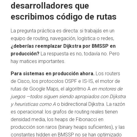
desarrolladores que
escribimos código de rutas
La pregunta práctica es directa: si trabajás en un
equipo de routing, navegación, logística o redes,
¿deberías reemplazar Dijkstra por BMSSP en
producción?
La respuesta es no, todavía no. Pero
hay matices importantes.
Para sistemas en producción ahora.
Los routers
de Cisco, los protocolos OSPF e IS-IS, el motor de
rutas de Google Maps, el algoritmo A
en motores de
juegos —todos siguen siendo apropiados con Dijkstra
y heuristicas como A
o bidirectional Dijkstra. La razón
es operacional: los grafos de routing reales tienen
densidad media, los heaps de Fibonacci en
producción son raros (binary heaps suficientes), y las
constantes hidden en BMSSP no se han optimizado