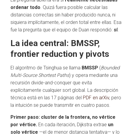
ordenar todo
. Quizá fuera posible calcular las
distancias correctas sin haber producido nunca, ni
siquiera implícitamente, el orden total entre ellas. Esa
fue la pregunta que el equipo de Duan respondió:
sí
.
La idea central: BMSSP,
frontier reduction y pivots
El algoritmo de Tsinghua se llama
BMSSP
(
Bounded
Multi-Source Shortest Paths
) y opera mediante una
recursión divide-and-conquer que evita
explícitamente cualquier sort global. La descripción
técnica está en las 17 páginas del
PDF en arXiv
, pero
la intuición se puede transmitir en cuatro pasos.
Primer paso: cluster de la frontera, no vértice
por vértice.
En cada iteración, Dijkstra extrae
un
solo vértice
—el de menor distancia tentativa— y lo