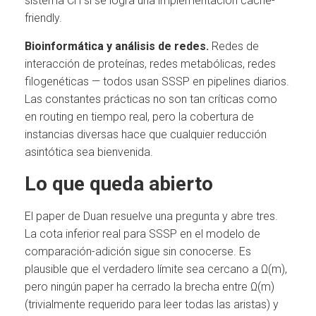
sistema CH si se logra una implementación cache-
friendly.
Bioinformática y análisis de redes.
Redes de
interacción de proteínas, redes metabólicas, redes
filogenéticas — todos usan SSSP en pipelines diarios.
Las constantes prácticas no son tan críticas como
en routing en tiempo real, pero la cobertura de
instancias diversas hace que cualquier reducción
asintótica sea bienvenida.
Lo que queda abierto
El paper de Duan resuelve una pregunta y abre tres.
La cota inferior real para SSSP en el modelo de
comparación-adición sigue sin conocerse. Es
plausible que el verdadero límite sea cercano a Ω(m),
pero ningún paper ha cerrado la brecha entre Ω(m)
(trivialmente requerido para leer todas las aristas) y