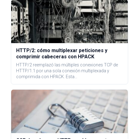
HTTP/2: cómo multiplexar peticiones y
comprimir cabeceras con HPACK
HTTP/2 reemplazó las múltiples conexiones TCP de
HTTP/1.1 por una sola conexión multiplexada y
comprimida con HPACK. Esta…