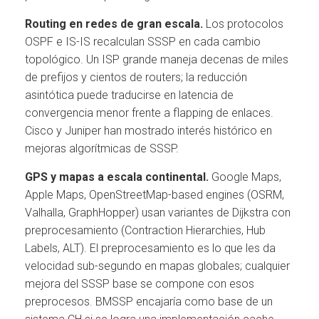
Routing en redes de gran escala.
Los protocolos
OSPF e IS-IS recalculan SSSP en cada cambio
topológico. Un ISP grande maneja decenas de miles
de prefijos y cientos de routers; la reducción
asintótica puede traducirse en latencia de
convergencia menor frente a flapping de enlaces.
Cisco y Juniper han mostrado interés histórico en
mejoras algorítmicas de SSSP.
GPS y mapas a escala continental.
Google Maps,
Apple Maps, OpenStreetMap-based engines (OSRM,
Valhalla, GraphHopper) usan variantes de Dijkstra con
preprocesamiento (Contraction Hierarchies, Hub
Labels, ALT). El preprocesamiento es lo que les da
velocidad sub-segundo en mapas globales; cualquier
mejora del SSSP base se compone con esos
preprocesos. BMSSP encajaría como base de un