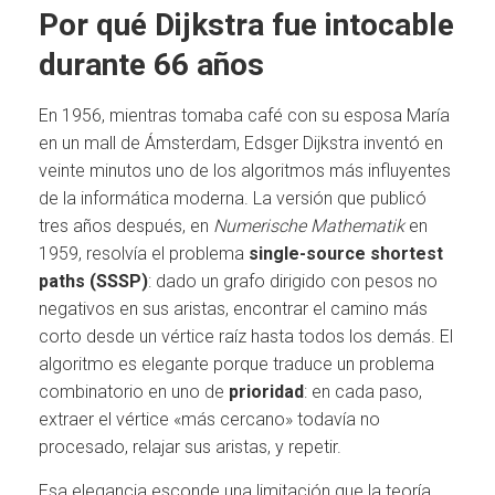
Por qué Dijkstra fue intocable
durante 66 años
En 1956, mientras tomaba café con su esposa María
en un mall de Ámsterdam, Edsger Dijkstra inventó en
veinte minutos uno de los algoritmos más influyentes
de la informática moderna. La versión que publicó
tres años después, en
Numerische Mathematik
en
1959, resolvía el problema
single-source shortest
paths (SSSP)
: dado un grafo dirigido con pesos no
negativos en sus aristas, encontrar el camino más
corto desde un vértice raíz hasta todos los demás. El
algoritmo es elegante porque traduce un problema
combinatorio en uno de
prioridad
: en cada paso,
extraer el vértice «más cercano» todavía no
procesado, relajar sus aristas, y repetir.
Esa elegancia esconde una limitación que la teoría