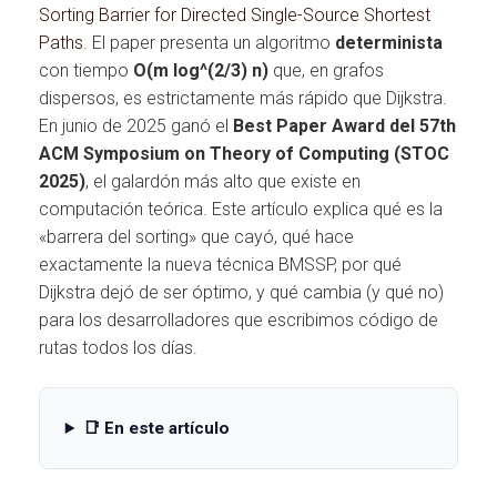
Sorting Barrier for Directed Single-Source Shortest
Paths
. El paper presenta un algoritmo
determinista
con tiempo
O(m log^(2/3) n)
que, en grafos
dispersos, es estrictamente más rápido que Dijkstra.
En junio de 2025 ganó el
Best Paper Award del 57th
ACM Symposium on Theory of Computing (STOC
2025)
, el galardón más alto que existe en
computación teórica. Este artículo explica qué es la
«barrera del sorting» que cayó, qué hace
exactamente la nueva técnica BMSSP, por qué
Dijkstra dejó de ser óptimo, y qué cambia (y qué no)
para los desarrolladores que escribimos código de
rutas todos los días.
📑 En este artículo