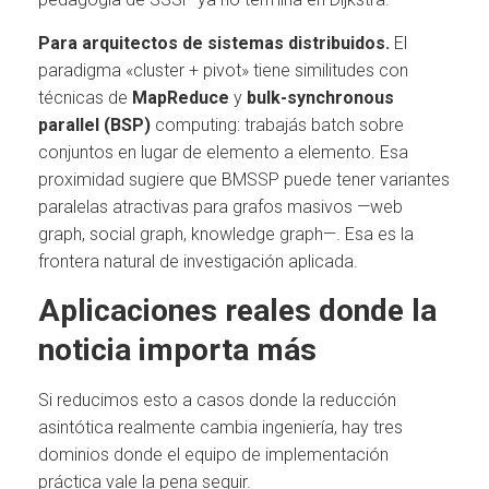
Para arquitectos de sistemas distribuidos.
El
paradigma «cluster + pivot» tiene similitudes con
técnicas de
MapReduce
y
bulk-synchronous
parallel (BSP)
computing: trabajás batch sobre
conjuntos en lugar de elemento a elemento. Esa
proximidad sugiere que BMSSP puede tener variantes
paralelas atractivas para grafos masivos —web
graph, social graph, knowledge graph—. Esa es la
frontera natural de investigación aplicada.
Aplicaciones reales donde la
noticia importa más
Si reducimos esto a casos donde la reducción
asintótica realmente cambia ingeniería, hay tres
dominios donde el equipo de implementación
práctica vale la pena seguir.