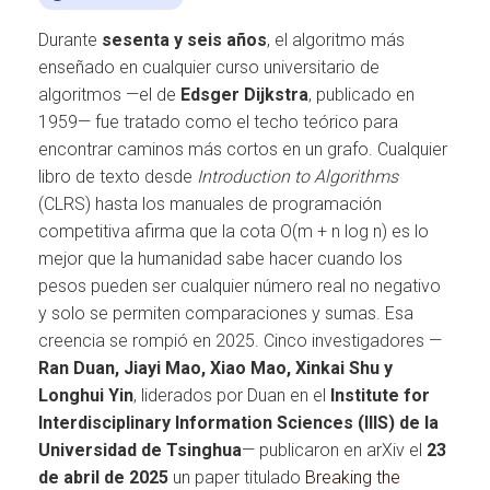
Durante
sesenta y seis años
, el algoritmo más
enseñado en cualquier curso universitario de
algoritmos —el de
Edsger Dijkstra
, publicado en
1959— fue tratado como el techo teórico para
encontrar caminos más cortos en un grafo. Cualquier
libro de texto desde
Introduction to Algorithms
(CLRS) hasta los manuales de programación
competitiva afirma que la cota O(m + n log n) es lo
mejor que la humanidad sabe hacer cuando los
pesos pueden ser cualquier número real no negativo
y solo se permiten comparaciones y sumas. Esa
creencia se rompió en 2025. Cinco investigadores —
Ran Duan, Jiayi Mao, Xiao Mao, Xinkai Shu y
Longhui Yin
, liderados por Duan en el
Institute for
Interdisciplinary Information Sciences (IIIS) de la
Universidad de Tsinghua
— publicaron en arXiv el
23
de abril de 2025
un paper titulado
Breaking the