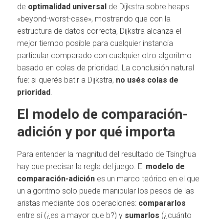
de
optimalidad universal
de Dijkstra sobre heaps
«beyond-worst-case», mostrando que con la
estructura de datos correcta, Dijkstra alcanza el
mejor tiempo posible para cualquier instancia
particular comparado con cualquier otro algoritmo
basado en colas de prioridad. La conclusión natural
fue: si querés batir a Dijkstra,
no usés colas de
prioridad
.
El modelo de comparación-
adición y por qué importa
Para entender la magnitud del resultado de Tsinghua
hay que precisar la regla del juego. El
modelo de
comparación-adición
es un marco teórico en el que
un algoritmo solo puede manipular los pesos de las
aristas mediante dos operaciones:
compararlos
entre sí (¿es a mayor que b?) y
sumarlos
(¿cuánto