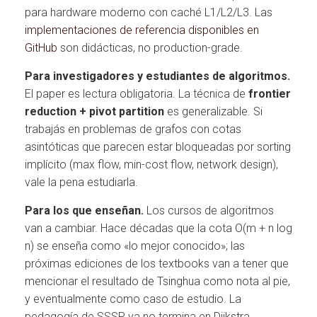
para hardware moderno con caché L1/L2/L3. Las
implementaciones de referencia disponibles en
GitHub
son didácticas, no production-grade.
Para investigadores y estudiantes de algoritmos.
El paper es lectura obligatoria. La técnica de
frontier
reduction + pivot partition
es generalizable. Si
trabajás en problemas de grafos con cotas
asintóticas que parecen estar bloqueadas por sorting
implícito (max flow, min-cost flow, network design),
vale la pena estudiarla.
Para los que enseñan.
Los cursos de algoritmos
van a cambiar. Hace décadas que la cota O(m + n log
n) se enseña como «lo mejor conocido»; las
próximas ediciones de los textbooks van a tener que
mencionar el resultado de Tsinghua como nota al pie,
y eventualmente como caso de estudio. La
pedagogía de SSSP ya no termina en Dijkstra.