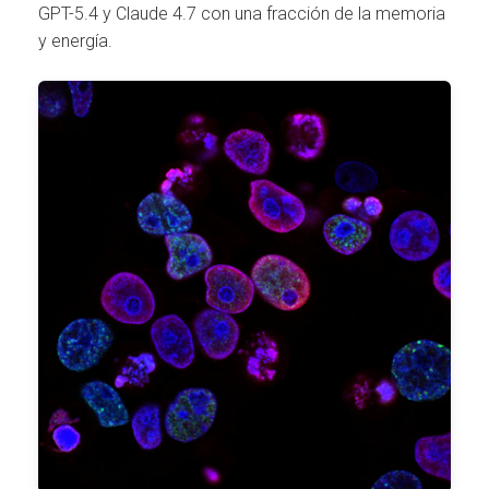
GPT-5.4 y Claude 4.7 con una fracción de la memoria
y energía.