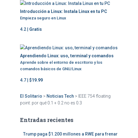
Introducción a Linux: Instala Linux en tu PC
Empieza seguro en Linux
4.2 |
Gratis
Aprendiendo Linux: uso, terminal y comandos
Aprende sobre el entorno de escritorio y los
comandos básicos de GNU/Linux
4.7 |
$19.99
El Solitario
>
Noticias Tech
>
IEEE 754 floating
point: por qué 0.1 + 0.2 no es 0.3
Entradas recientes
Trump paga $1.200 millones a RWE para frenar