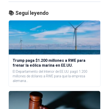
📚 Seguí leyendo
Trump paga $1.200 millones a RWE para
frenar la eólica marina en EE.UU.
El Departamento del Interior de EE.UU. pagó 1.200
millones de dólares a RWE para que la empresa
alemana…