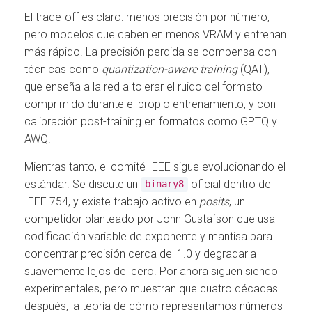
El trade-off es claro: menos precisión por número,
pero modelos que caben en menos VRAM y entrenan
más rápido. La precisión perdida se compensa con
técnicas como
quantization-aware training
(QAT),
que enseña a la red a tolerar el ruido del formato
comprimido durante el propio entrenamiento, y con
calibración post-training en formatos como GPTQ y
AWQ.
Mientras tanto, el comité IEEE sigue evolucionando el
estándar. Se discute un
oficial dentro de
binary8
IEEE 754, y existe trabajo activo en
posits
, un
competidor planteado por John Gustafson que usa
codificación variable de exponente y mantisa para
concentrar precisión cerca del 1.0 y degradarla
suavemente lejos del cero. Por ahora siguen siendo
experimentales, pero muestran que cuatro décadas
después, la teoría de cómo representamos números