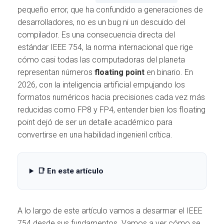
Ó
pequeño error, que ha confundido a generaciones de
N
desarrolladores, no es un bug ni un descuido del
compilador. Es una consecuencia directa del
estándar IEEE 754, la norma internacional que rige
cómo casi todas las computadoras del planeta
representan números
floating point
en binario. En
2026, con la inteligencia artificial empujando los
formatos numéricos hacia precisiones cada vez más
reducidas como FP8 y FP4, entender bien los floating
point dejó de ser un detalle académico para
convertirse en una habilidad ingenieril crítica.
📑 En este artículo
A lo largo de este artículo vamos a desarmar el IEEE
754 desde sus fundamentos. Vamos a ver cómo se