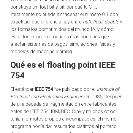
construye un float bit a bit, por qué tu CPU
literalmente no puede almacenar el número 0.1 con
exactitud, qué diferencia hay entre
half
,
float
,
double
y
los formatos comprimidos del mundo IA, y cómo
evitar los errores numéricos más comunes que
afectan sistemas de pagos, simulaciones físicas y
modelos de machine learning.
Qué es el floating point IEEE
754
El estándar
IEEE 754
fue publicado por el
Institute of
Electrical and Electronics Engineers
en 1985, después
de una década de fragmentación entre fabricantes.
Antes de IEEE 754, IBM, DEC, Cray y muchos otros
tenían formatos propios e incompatibles: el mismo
programa podía dar resultados distintos al portarlo