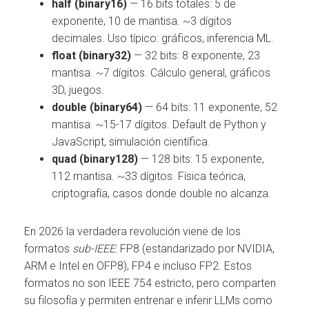
half (binary16)
— 16 bits totales: 5 de
exponente, 10 de mantisa. ~3 dígitos
decimales. Uso típico: gráficos, inferencia ML.
float (binary32)
— 32 bits: 8 exponente, 23
mantisa. ~7 dígitos. Cálculo general, gráficos
3D, juegos.
double (binary64)
— 64 bits: 11 exponente, 52
mantisa. ~15-17 dígitos. Default de Python y
JavaScript, simulación científica.
quad (binary128)
— 128 bits: 15 exponente,
112 mantisa. ~33 dígitos. Física teórica,
criptografía, casos donde double no alcanza.
En 2026 la verdadera revolución viene de los
formatos
sub-IEEE
: FP8 (estandarizado por NVIDIA,
ARM e Intel en OFP8), FP4 e incluso FP2. Estos
formatos no son IEEE 754 estricto, pero comparten
su filosofía y permiten entrenar e inferir LLMs como