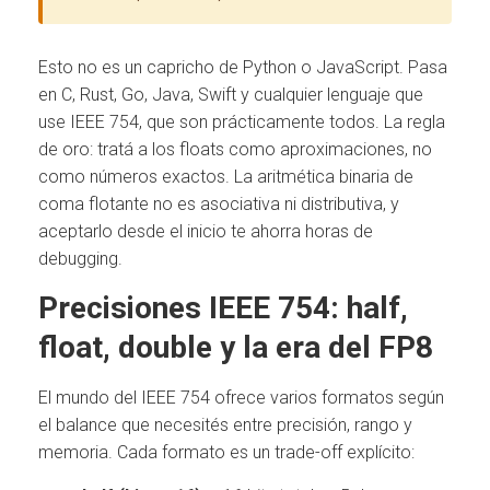
Esto no es un capricho de Python o JavaScript. Pasa
en C, Rust, Go, Java, Swift y cualquier lenguaje que
use IEEE 754, que son prácticamente todos. La regla
de oro: tratá a los floats como aproximaciones, no
como números exactos. La aritmética binaria de
coma flotante no es asociativa ni distributiva, y
aceptarlo desde el inicio te ahorra horas de
debugging.
Precisiones IEEE 754: half,
float, double y la era del FP8
El mundo del IEEE 754 ofrece varios formatos según
el balance que necesités entre precisión, rango y
memoria. Cada formato es un trade-off explícito: