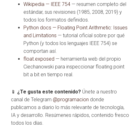
Wikipedia — IEEE 754
— resumen completo del
estándar, sus revisiones (1985, 2008, 2019) y
todos los formatos definidos.
Python docs — Floating Point Arithmetic: Issues
and Limitations
— tutorial oficial sobre por qué
Python (y todos los lenguajes IEEE 754) se
comportan así.
float.exposed
— herramienta web del propio
Ciechanowski para inspeccionar floating point
bit a bit en tiempo real.
📱
¿Te gusta este contenido?
Únete a nuestro
canal de Telegram
@programacion
donde
publicamos a diario lo más relevante de tecnología,
IA y desarrollo. Resúmenes rápidos, contenido fresco
todos los días.