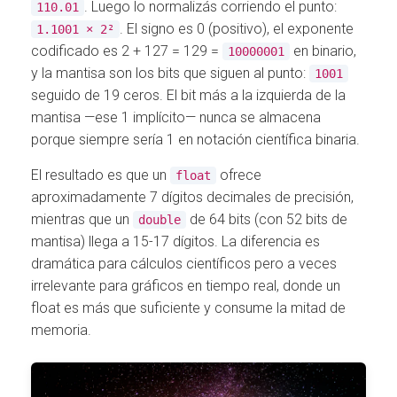
. Luego lo normalizás corriendo el punto:
110.01
. El signo es 0 (positivo), el exponente
1.1001 × 2²
codificado es 2 + 127 = 129 =
en binario,
10000001
y la mantisa son los bits que siguen al punto:
1001
seguido de 19 ceros. El bit más a la izquierda de la
mantisa —ese 1 implícito— nunca se almacena
porque siempre sería 1 en notación científica binaria.
El resultado es que un
ofrece
float
aproximadamente 7 dígitos decimales de precisión,
mientras que un
de 64 bits (con 52 bits de
double
mantisa) llega a 15-17 dígitos. La diferencia es
dramática para cálculos científicos pero a veces
irrelevante para gráficos en tiempo real, donde un
float es más que suficiente y consume la mitad de
memoria.