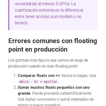
necesitarías al menos 5 GPUs. La
cuantización extrema es la diferencia
entre tener acceso a un modelo o no
tenerlo.
Errores comunes con floating
point en producción
Los gotchas más típicos que vemos en bugs de
producción cuando se usan floating point:
Comparar floats con ==
. Nunca lo hagas. Usá
.
abs(a - b) < epsilon
Sumar muchos floats pequeños con uno
grande
. Pierde precisión catastróficamente.
Usá
Kahan summation
o sumá ordenados de
menor a mayor magnitud.