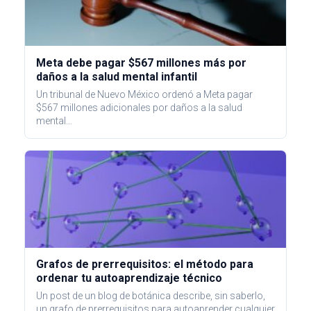
Meta debe pagar $567 millones más por
daños a la salud mental infantil
Un tribunal de Nuevo México ordenó a Meta pagar
$567 millones adicionales por daños a la salud
mental…
Grafos de prerrequisitos: el método para
ordenar tu autoaprendizaje técnico
Un post de un blog de botánica describe, sin saberlo,
un grafo de prerrequisitos para autoaprender cualquier