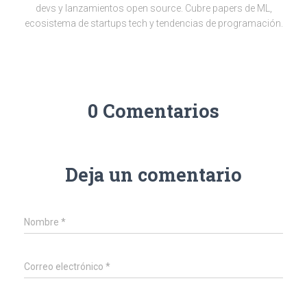
devs y lanzamientos open source. Cubre papers de ML,
ecosistema de startups tech y tendencias de programación.
0 Comentarios
Deja un comentario
Nombre
*
Correo electrónico
*