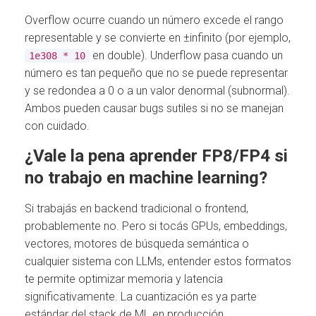
Overflow ocurre cuando un número excede el rango
representable y se convierte en ±infinito (por ejemplo,
en double). Underflow pasa cuando un
1e308 * 10
número es tan pequeño que no se puede representar
y se redondea a 0 o a un valor denormal (subnormal).
Ambos pueden causar bugs sutiles si no se manejan
con cuidado.
¿Vale la pena aprender FP8/FP4 si
no trabajo en machine learning?
Si trabajás en backend tradicional o frontend,
probablemente no. Pero si tocás GPUs, embeddings,
vectores, motores de búsqueda semántica o
cualquier sistema con LLMs, entender estos formatos
te permite optimizar memoria y latencia
significativamente. La cuantización es ya parte
estándar del stack de ML en producción.