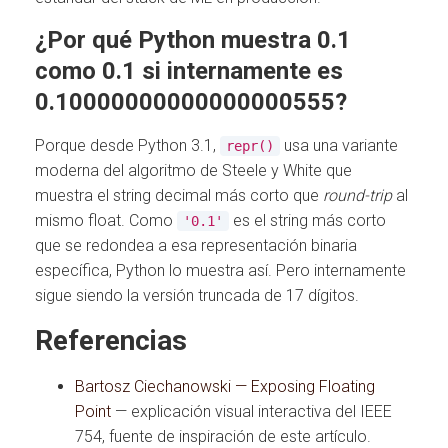
¿Por qué Python muestra 0.1
como 0.1 si internamente es
0.10000000000000000555?
Porque desde Python 3.1,
usa una variante
repr()
moderna del algoritmo de Steele y White que
muestra el string decimal más corto que
round-trip
al
mismo float. Como
es el string más corto
'0.1'
que se redondea a esa representación binaria
específica, Python lo muestra así. Pero internamente
sigue siendo la versión truncada de 17 dígitos.
Referencias
Bartosz Ciechanowski — Exposing Floating
Point
— explicación visual interactiva del IEEE
754, fuente de inspiración de este artículo.