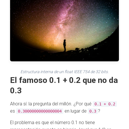
Estructura interna de un float IEEE 754 de 32 bits.
El famoso 0.1 + 0.2 que no da
0.3
Ahora sí: la pregunta del millón. ¿Por qué
0.1 + 0.2
es
en lugar de
?
0.30000000000000004
0.3
El problema es que el número 0.1 no tiene