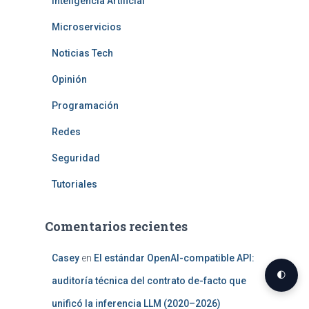
Inteligencia Artificial
Microservicios
Noticias Tech
Opinión
Programación
Redes
Seguridad
Tutoriales
Comentarios recientes
Casey
en
El estándar OpenAI-compatible API:
🌓
auditoría técnica del contrato de-facto que
unificó la inferencia LLM (2020–2026)