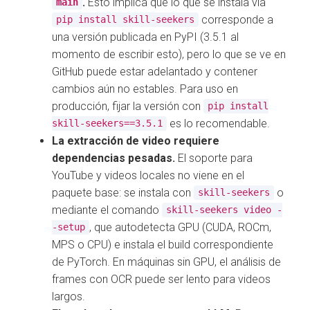
.
Esto implica que lo que se instala vía
main
corresponde a
pip install skill-seekers
una versión publicada en PyPI (3.5.1 al
momento de escribir esto), pero lo que se ve en
GitHub puede estar adelantado y contener
cambios aún no estables. Para uso en
producción, fijar la versión con
pip install
es lo recomendable.
skill-seekers==3.5.1
La extracción de video requiere
dependencias pesadas.
El soporte para
YouTube y videos locales no viene en el
paquete base: se instala con
o
skill-seekers
mediante el comando
skill-seekers video -
, que autodetecta GPU (CUDA, ROCm,
-setup
MPS o CPU) e instala el build correspondiente
de PyTorch. En máquinas sin GPU, el análisis de
frames con OCR puede ser lento para videos
largos.