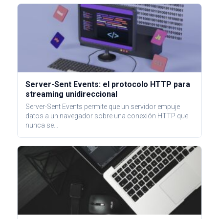
Server-Sent Events: el protocolo HTTP para
streaming unidireccional
Server-Sent Events permite que un servidor empuje
datos a un navegador sobre una conexión HTTP que
nunca se…