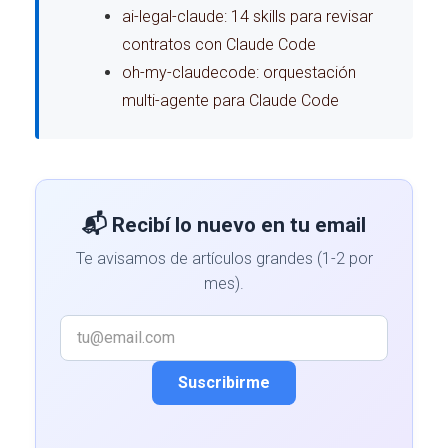
ai-legal-claude: 14 skills para revisar
contratos con Claude Code
oh-my-claudecode: orquestación
multi-agente para Claude Code
📬 Recibí lo nuevo en tu email
Te avisamos de artículos grandes (1-2 por
mes).
Suscribirme