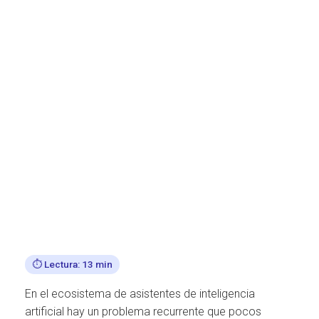
Ó
N
⏱️ Lectura: 13 min
En el ecosistema de asistentes de inteligencia
artificial hay un problema recurrente que pocos