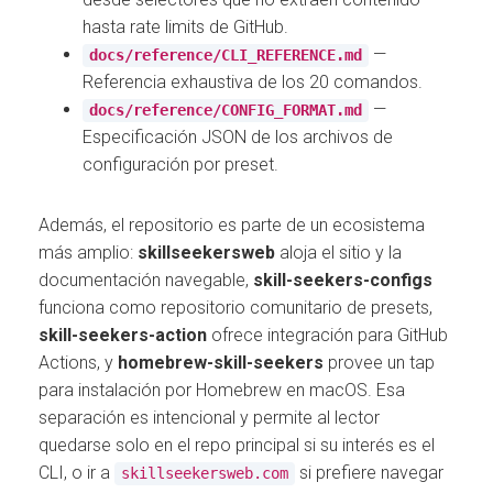
hasta rate limits de GitHub.
—
docs/reference/CLI_REFERENCE.md
Referencia exhaustiva de los 20 comandos.
—
docs/reference/CONFIG_FORMAT.md
Especificación JSON de los archivos de
configuración por preset.
Además, el repositorio es parte de un ecosistema
más amplio:
skillseekersweb
aloja el sitio y la
documentación navegable,
skill-seekers-configs
funciona como repositorio comunitario de presets,
skill-seekers-action
ofrece integración para GitHub
Actions, y
homebrew-skill-seekers
provee un tap
para instalación por Homebrew en macOS. Esa
separación es intencional y permite al lector
quedarse solo en el repo principal si su interés es el
CLI, o ir a
si prefiere navegar
skillseekersweb.com