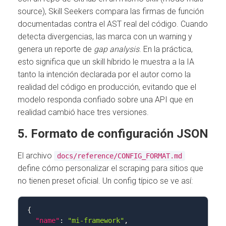
source), Skill Seekers compara las firmas de función
documentadas contra el AST real del código. Cuando
detecta divergencias, las marca con un warning y
genera un reporte de
gap analysis
. En la práctica,
esto significa que un skill híbrido le muestra a la IA
tanto la intención declarada por el autor como la
realidad del código en producción, evitando que el
modelo responda confiado sobre una API que en
realidad cambió hace tres versiones.
5. Formato de configuración JSON
El archivo
docs/reference/CONFIG_FORMAT.md
define cómo personalizar el scraping para sitios que
no tienen preset oficial. Un config típico se ve así:
{
"name"
:
"mi-framework"
,