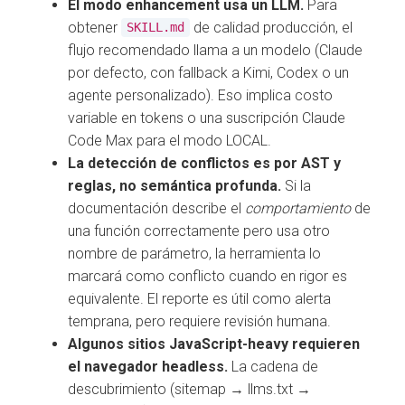
El modo enhancement usa un LLM.
Para
obtener
de calidad producción, el
SKILL.md
flujo recomendado llama a un modelo (Claude
por defecto, con fallback a Kimi, Codex o un
agente personalizado). Eso implica costo
variable en tokens o una suscripción Claude
Code Max para el modo LOCAL.
La detección de conflictos es por AST y
reglas, no semántica profunda.
Si la
documentación describe el
comportamiento
de
una función correctamente pero usa otro
nombre de parámetro, la herramienta lo
marcará como conflicto cuando en rigor es
equivalente. El reporte es útil como alerta
temprana, pero requiere revisión humana.
Algunos sitios JavaScript-heavy requieren
el navegador headless.
La cadena de
descubrimiento (sitemap → llms.txt →