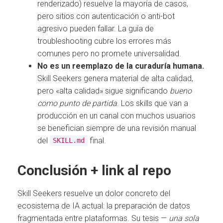
renderizado) resuelve la mayoría de casos,
pero sitios con autenticación o anti-bot
agresivo pueden fallar. La guía de
troubleshooting cubre los errores más
comunes pero no promete universalidad.
No es un reemplazo de la curaduría humana.
Skill Seekers genera material de alta calidad,
pero «alta calidad» sigue significando
bueno
como punto de partida
. Los skills que van a
producción en un canal con muchos usuarios
se benefician siempre de una revisión manual
del
final.
SKILL.md
Conclusión + link al repo
Skill Seekers resuelve un dolor concreto del
ecosistema de IA actual: la preparación de datos
fragmentada entre plataformas. Su tesis —
una sola