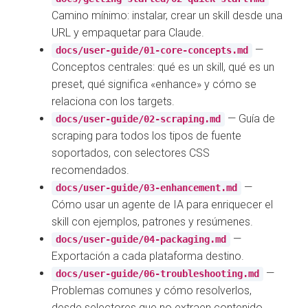
Camino mínimo: instalar, crear un skill desde una
URL y empaquetar para Claude.
—
docs/user-guide/01-core-concepts.md
Conceptos centrales: qué es un skill, qué es un
preset, qué significa «enhance» y cómo se
relaciona con los targets.
— Guía de
docs/user-guide/02-scraping.md
scraping para todos los tipos de fuente
soportados, con selectores CSS
recomendados.
—
docs/user-guide/03-enhancement.md
Cómo usar un agente de IA para enriquecer el
skill con ejemplos, patrones y resúmenes.
—
docs/user-guide/04-packaging.md
Exportación a cada plataforma destino.
—
docs/user-guide/06-troubleshooting.md
Problemas comunes y cómo resolverlos,
desde selectores que no extraen contenido