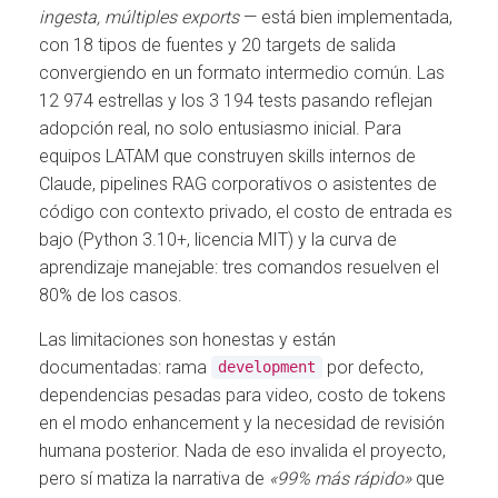
ingesta, múltiples exports
— está bien implementada,
con 18 tipos de fuentes y 20 targets de salida
convergiendo en un formato intermedio común. Las
12 974 estrellas y los 3 194 tests pasando reflejan
adopción real, no solo entusiasmo inicial. Para
equipos LATAM que construyen skills internos de
Claude, pipelines RAG corporativos o asistentes de
código con contexto privado, el costo de entrada es
bajo (Python 3.10+, licencia MIT) y la curva de
aprendizaje manejable: tres comandos resuelven el
80% de los casos.
Las limitaciones son honestas y están
documentadas: rama
por defecto,
development
dependencias pesadas para video, costo de tokens
en el modo enhancement y la necesidad de revisión
humana posterior. Nada de eso invalida el proyecto,
pero sí matiza la narrativa de
«99% más rápido»
que