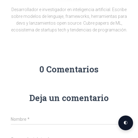
Desarrollador e investigador en inteligencia artificial. Escribe
sobre modelos de lenguaje, frameworks, herramientas para
devs y lanzamientos open source. Cubre papers de ML,
ecosistema de startups tech y tendencias de programación.
0 Comentarios
Deja un comentario
Nombre
*
🌓