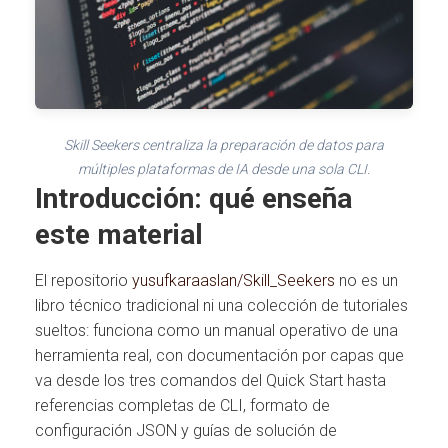
Skill Seekers centraliza la preparación de datos para
múltiples plataformas de IA desde una sola CLI.
Introducción: qué enseña
este material
El repositorio
yusufkaraaslan/Skill_Seekers
no es un
libro técnico tradicional ni una colección de tutoriales
sueltos: funciona como un manual operativo de una
herramienta real, con documentación por capas que
va desde los tres comandos del Quick Start hasta
referencias completas de CLI, formato de
configuración JSON y guías de solución de