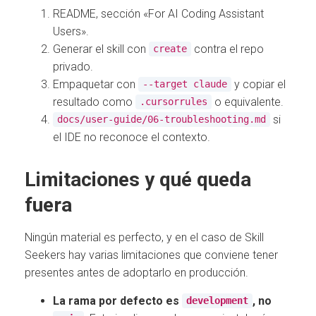
README, sección «For AI Coding Assistant
Users».
Generar el skill con
contra el repo
create
privado.
Empaquetar con
y copiar el
--target claude
resultado como
o equivalente.
.cursorrules
si
docs/user-guide/06-troubleshooting.md
el IDE no reconoce el contexto.
Limitaciones y qué queda
fuera
Ningún material es perfecto, y en el caso de Skill
Seekers hay varias limitaciones que conviene tener
presentes antes de adoptarlo en producción.
La rama por defecto es
, no
development