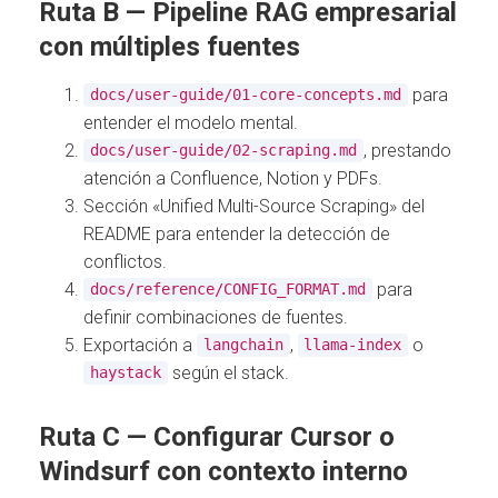
Ruta B — Pipeline RAG empresarial
con múltiples fuentes
para
docs/user-guide/01-core-concepts.md
entender el modelo mental.
, prestando
docs/user-guide/02-scraping.md
atención a Confluence, Notion y PDFs.
Sección «Unified Multi-Source Scraping» del
README para entender la detección de
conflictos.
para
docs/reference/CONFIG_FORMAT.md
definir combinaciones de fuentes.
Exportación a
,
o
langchain
llama-index
según el stack.
haystack
Ruta C — Configurar Cursor o
Windsurf con contexto interno