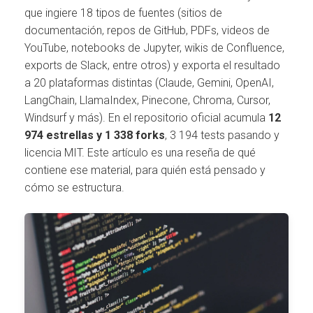
que ingiere 18 tipos de fuentes (sitios de
documentación, repos de GitHub, PDFs, videos de
YouTube, notebooks de Jupyter, wikis de Confluence,
exports de Slack, entre otros) y exporta el resultado
a 20 plataformas distintas (Claude, Gemini, OpenAI,
LangChain, LlamaIndex, Pinecone, Chroma, Cursor,
Windsurf y más). En el repositorio oficial acumula
12
974 estrellas y 1 338 forks
, 3 194 tests pasando y
licencia MIT. Este artículo es una reseña de qué
contiene ese material, para quién está pensado y
cómo se estructura.