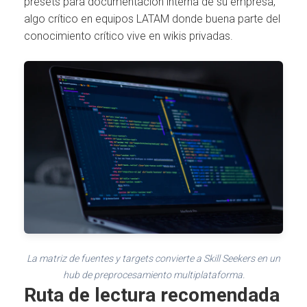
presets para documentación interna de su empresa,
algo crítico en equipos LATAM donde buena parte del
conocimiento crítico vive en wikis privadas.
La matriz de fuentes y targets convierte a Skill Seekers en un
hub de preprocesamiento multiplataforma.
Ruta de lectura recomendada