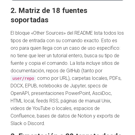
2. Matriz de 18 fuentes
soportadas
El bloque «Other Sources» del README lista todos los
tipos de entrada con su comando exacto. Esto es
oro para quien llega con un caso de uso específico:
no tiene que leer un tutorial entero, busca su tipo de
fuente y copia el comando. La lista incluye sitios de
documentación, repos de GitHub (tanto por
como por URL), carpetas locales, PDFs,
user/repo
DOCX, EPUB, notebooks de Jupyter, specs de
OpenAPI, presentaciones PowerPoint, AsciiDoc,
HTML local, feeds RSS, páginas de manual Unix,
videos de YouTube o locales, espacios de
Confluence, bases de datos de Notion y exports de
Slack o Discord.