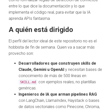
entre lo que dice la documentación y lo que
implementa el código real, para evitar que la IA
aprenda APIs fantasma.
A quién está dirigido
El perfil del lector ideal de este repositorio no es el
hobbista de fin de semana. Quien va a sacar más
provecho son:
Desarrolladores que construyen skills de
Claude, Gemini u OpenAI
y necesitan bases de
conocimiento de más de 500 líneas en
con ejemplos reales, no plantillas
SKILL.md
genéricas.
Ingenieros de IA que arman pipelines RAG
con LangChain, LlamaIndex, Haystack o bases
de datos vectoriales como Pinecone, Chroma,